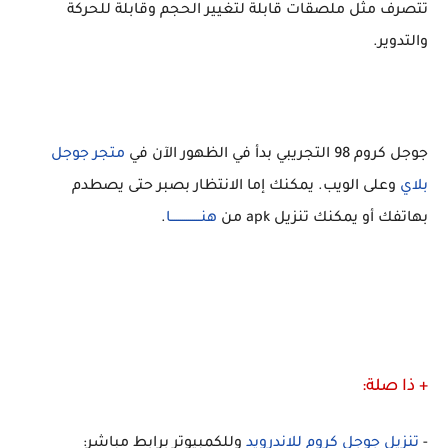
تتصرف مثل ملصقات قابلة لتغيير الحجم وقابلة للحركة
والتدوير.
جوجل كروم 98 التجريبي بدأ في الظهور الآن في
متجر جوجل
بلاي
وعلى الويب. يمكنك إما الانتظار بصبر حتى يصطدم
بهاتفك أو يمكنك تنزيل apk من
هنـــــــــــــــا
.
+ ذا صلة:
-
تنزيل جوجل كروم للاندرويد
وللكمبيوتر برابط مباشر: