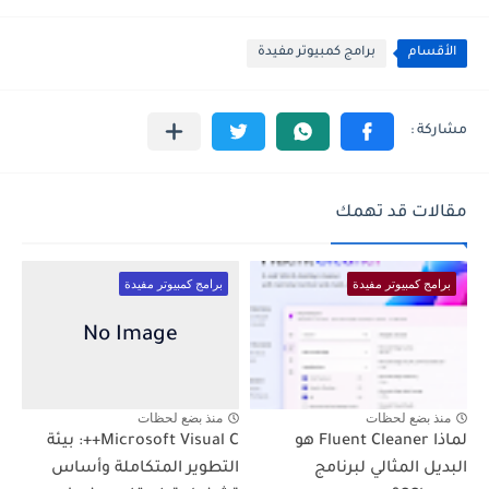
الأقسام
برامج كمبيوتر مفيدة
مقالات قد تهمك
برامج كمبيوتر مفيدة
برامج كمبيوتر مفيدة
منذ بضع لحظات
منذ بضع لحظات
لماذا Fluent Cleaner هو
Microsoft Visual C++: بيئة
البديل المثالي لبرنامج
التطوير المتكاملة وأساس