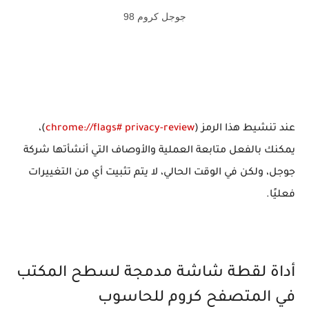
جوجل كروم 98
عند تنشيط هذا الرمز (
chrome://flags# privacy-review
)،
يمكنك بالفعل متابعة العملية والأوصاف التي أنشأتها شركة
جوجل، ولكن في الوقت الحالي، لا يتم تثبيت أي من التغييرات
فعليًا.
أداة لقطة شاشة مدمجة لسطح المكتب
في المتصفح كروم للحاسوب