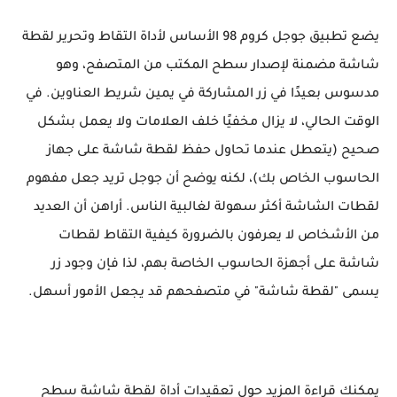
يضع تطبيق جوجل كروم 98 الأساس لأداة التقاط وتحرير لقطة
شاشة مضمنة لإصدار سطح المكتب من المتصفح، وهو
مدسوس بعيدًا في زر المشاركة في يمين شريط العناوين. في
الوقت الحالي، لا يزال مخفيًا خلف العلامات ولا يعمل بشكل
صحيح (يتعطل عندما تحاول حفظ لقطة شاشة على جهاز
الحاسوب الخاص بك)، لكنه يوضح أن جوجل تريد جعل مفهوم
لقطات الشاشة أكثر سهولة لغالبية الناس. أراهن أن العديد
من الأشخاص لا يعرفون بالضرورة كيفية التقاط لقطات
شاشة على أجهزة الحاسوب الخاصة بهم، لذا فإن وجود زر
يسمى "لقطة شاشة" في متصفحهم قد يجعل الأمور أسهل.
يمكنك قراءة المزيد حول تعقيدات أداة لقطة شاشة سطح