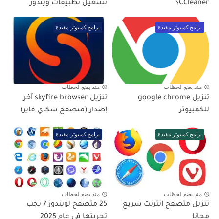
CCleaner؟
تشغيل تطبيقات ويندوز
برامج كمبيوتر مفيدة
برامج كمبيوتر مفيدة
منذ بضع لحظات
منذ بضع لحظات
تنزيل google chrome
تنزيل skyfire browser آخر
للكمبيوتر
إصدار (متصفح سكاي فاير)
برامج كمبيوتر مفيدة
برامج كمبيوتر مفيدة
منذ بضع لحظات
منذ بضع لحظات
تنزيل متصفح انترنت سريع
25 متصفح لويندوز 7 يجب
مجانا
تجربتها في عام 2025