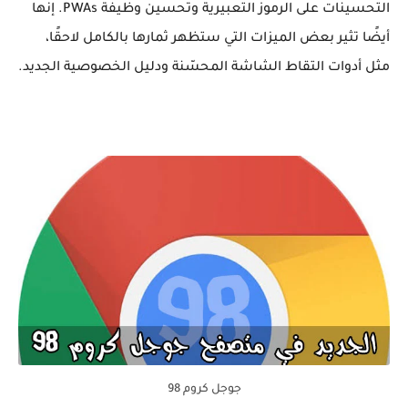
التحسينات على الرموز التعبيرية وتحسين وظيفة PWAs. إنها
أيضًا تثير بعض الميزات التي ستظهر ثمارها بالكامل لاحقًا،
مثل أدوات التقاط الشاشة المحسّنة ودليل الخصوصية الجديد.
جوجل كروم 98