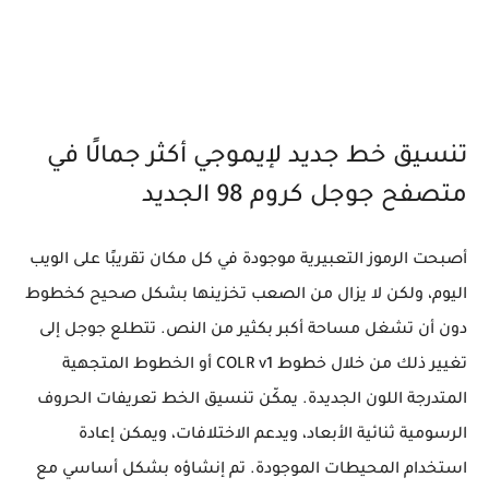
تنسيق خط جديد لإيموجي أكثر جمالًا في
متصفح جوجل كروم 98 الجديد
أصبحت الرموز التعبيرية موجودة في كل مكان تقريبًا على الويب
اليوم، ولكن لا يزال من الصعب تخزينها بشكل صحيح كخطوط
دون أن تشغل مساحة أكبر بكثير من النص. تتطلع جوجل إلى
تغيير ذلك من خلال خطوط COLR v1 أو الخطوط المتجهية
المتدرجة اللون الجديدة. يمكّن تنسيق الخط تعريفات الحروف
الرسومية ثنائية الأبعاد، ويدعم الاختلافات، ويمكن إعادة
استخدام المحيطات الموجودة. تم إنشاؤه بشكل أساسي مع