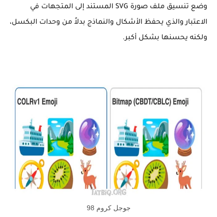
وضع تنسيق ملف صورة SVG المستند إلى المتجهات في
الاعتبار والذي يحفظ الأشكال والنماذج بدلاً من وحدات البكسل،
ولكنه يحسنها بشكل أكبر.
جوجل كروم 98