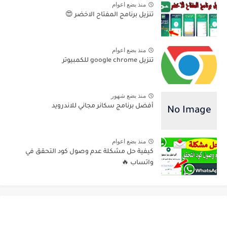
منذ بضع اعوام
تنزيل برنامج المفتاح الاخضر 😍
منذ بضع اعوام
تنزيل google chrome للكمبيوتر
منذ بضع شهور
أفضل برنامج سكانر مجاني للاندرويد
منذ بضع اعوام
كيفية حل مشكلة عدم وصول كود التحقق في
واتساب 🔥