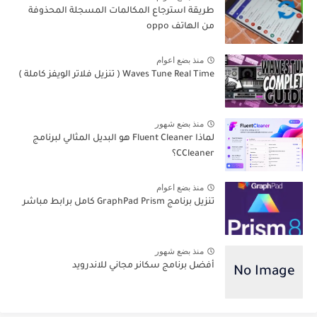
طريقة استرجاع المكالمات المسجلة المحذوفة
من الهاتف oppo
منذ بضع اعوام
Waves Tune Real Time ( تنزيل فلاتر الويفز كاملة )
منذ بضع شهور
لماذا Fluent Cleaner هو البديل المثالي لبرنامج
CCleaner؟
منذ بضع اعوام
تنزيل برنامج GraphPad Prism كامل برابط مباشر
منذ بضع شهور
أفضل برنامج سكانر مجاني للاندرويد