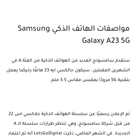
مواصفات الهاتف الذكي Samsung
Galaxy A23 5G
ستقدم سامسونج العديد من الهواتف الذكية من الفئة A في
الشهرين المقبلين. سيكون جالكسي ايه 23 هاتفًا رخيصًا يعمل
بتقنية 5G مزودًا بمقبس مقاس 3.5 ملم.
تم الإعلان رسميًا عن سلسلة الهواتف الذكية جلاكسي اس 22
من قبل شركة سامسونج، وهي تنتظر طرازات سلسلة الـ A
الجديدة. في الشهر الماضي، ذكرت LetsGoDigital أنه تم اعتماد