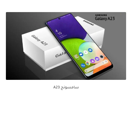
سامسونج A23