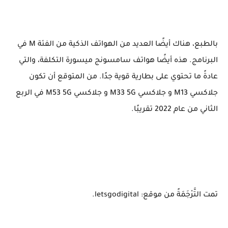
بالطبع، هناك أيضًا العديد من الهواتف الذكية من الفئة M في
البرنامج. هذه أيضًا هواتف سامسونج ميسورة التكلفة، والتي
عادةً ما تحتوي على بطارية قوية جدًا. من المتوقع أن تكون
جلاكسي M13 و جلاكسي M33 5G و جلاكسي M53 5G في الربع
الثاني من عام 2022 تقريبًا.
تمت التَّرْجَمَةً من موقع: letsgodigital.