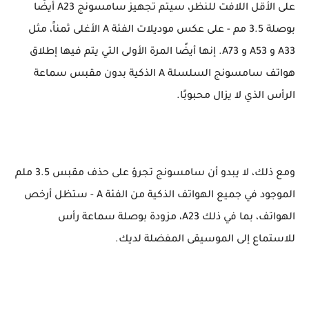
على الأقل اللافت للنظر، سيتم تجهيز سامسونج A23 أيضًا
بوصلة 3.5 مم - على عكس موديلات الفئة A الأغلى ثمناً، مثل
A33 و A53 و A73. إنها أيضًا المرة الأولى التي يتم فيها إطلاق
هواتف سامسونج السلسلة A الذكية بدون مقبس سماعة
الرأس الذي لا يزال محبوبًا.
ومع ذلك، لا يبدو أن سامسونج تجرؤ على حذف مقبس 3.5 ملم
الموجود في جميع الهواتف الذكية من الفئة A - ستظل أرخص
الهواتف، بما في ذلك A23، مزودة بوصلة سماعة رأس
للاستماع إلى الموسيقى المفضلة لديك.