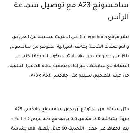
سامسونج A23 مع توصيل سماعة
الرأس
نشر موقع Collegedunia على الإنترنت سلسلة من العروض
والمواصفات الخاصة بهاتف الميزانية المتوقع من سامسونج
بناءً على معلومات من OnLeaks. سيكون للجبهة الكثير من
التشابه مع سابقتها. يتم إعادة تصميم نظام الكاميرا الخلفية.
من حيث التصميم، سيبدو مثل جلاكسي A53 و A73.
مثل سابقه، من المتوقع أن يكون سامسونج جلاكسي A23
مزودًا بشاشة LCD مقاس 6.6 بوصة مع دقة عرض Full HD +.
يتم الحفاظ على معدل التحديث 90 هرتز. يتعلق الأمر بشاشة