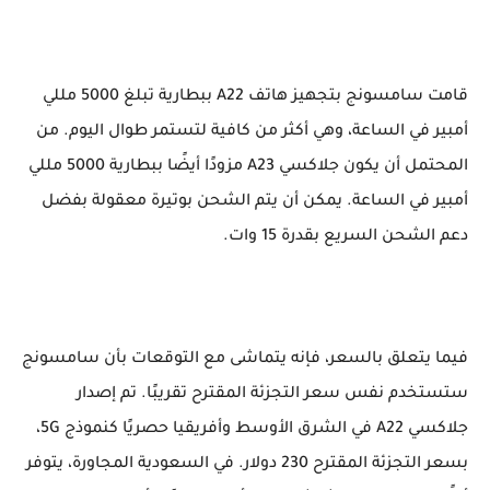
قامت سامسونج بتجهيز هاتف A22 ببطارية تبلغ 5000 مللي
أمبير في الساعة، وهي أكثر من كافية لتستمر طوال اليوم. من
المحتمل أن يكون جلاكسي A23 مزودًا أيضًا ببطارية 5000 مللي
أمبير في الساعة. يمكن أن يتم الشحن بوتيرة معقولة بفضل
دعم الشحن السريع بقدرة 15 وات.
فيما يتعلق بالسعر، فإنه يتماشى مع التوقعات بأن سامسونج
ستستخدم نفس سعر التجزئة المقترح تقريبًا. تم إصدار
جلاكسي A22 في الشرق الأوسط وأفريقيا حصريًا كنموذج 5G،
بسعر التجزئة المقترح 230 دولار. في السعودية المجاورة، يتوفر