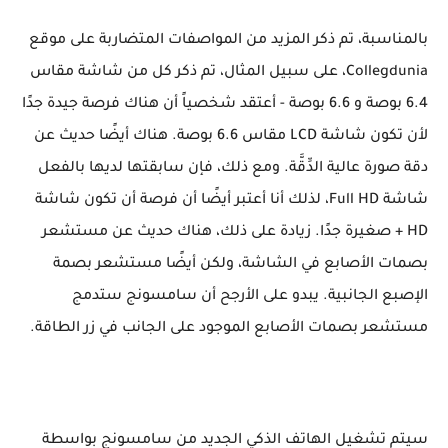
بالمناسبة، تم ذكر المزيد من المواصفات المتضاربة على موقع
Collegdunia، على سبيل المثال، تم ذكر كل من شاشة مقاس
6.4 بوصة و 6.6 بوصة - أعتقد شخصياً أن هناك فرصة جيدة جدًا
لأن تكون شاشة LCD مقاس 6.6 بوصة. هناك أيضًا حديث عن
دقة صورة عالية الدِّقَّة. ومع ذلك، فإن سابقتها لديها بالفعل
شاشة Full HD، لذلك أنا أعتبر أيضًا أن فرصة أن تكون شاشة
HD + صغيرة جدًا. زيادة على ذلك، هناك حديث عن مستشعر
بصمات الأصابع في الشاشة، ولكن أيضًا مستشعر بصمة
الإصبع الجانبية. يبدو على الأرجح أن سامسونج ستدمج
مستشعر بصمات الأصابع الموجود على الجانب في زر الطاقة.
سيتم تشغيل الهاتف الذكي الجديد من سامسونج بواسطة