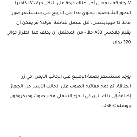
Infinity-V، بمعنى آخر، هناك درجة على شكل حرف V لكاميرا
الصور الشخصية. يحتوي هذا على الأرجح على مستشعر صور
بدقة 13 ميجابكسل. هل تفضل شاشة أمولد؟ ثم يمكن أن
يقدم جلاكسي A33 حلاً - من المحتمل أن يكلف هذا الطراز حوالي
320 دولار.
يوجد مستشعر بصمة الإصبع على الجانب الأيمن، في زر
الطاقة. تم دمج مفاتيح الصوت على الجانب الأيسر من الجهاز.
إضافةً إلى ذلك، نرى في الجزء السفلي مكبر صوت وميكروفون
ووصلة USB-C.