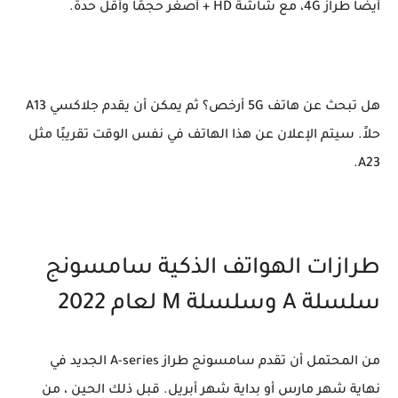
أيضًا طراز 4G، مع شاشة HD + أصغر حجمًا وأقل حدة.
هل تبحث عن هاتف 5G أرخص؟ ثم يمكن أن يقدم جلاكسي A13
حلاً. سيتم الإعلان عن هذا الهاتف في نفس الوقت تقريبًا مثل
A23.
طرازات الهواتف الذكية سامسونج
سلسلة A وسلسلة M لعام 2022
من المحتمل أن تقدم سامسونج طراز A-series الجديد في
نهاية شهر مارس أو بداية شهر أبريل. قبل ذلك الحين ، من