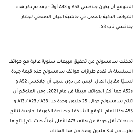
المتوقع أن يكون جلاكسي A53 و A33 أولاً - وقد تم ذكر هذه
الهواتف الذكية بالفعل في حاشية البيان الصحفي لجهاز
جلاكسي تاب S8.
تمكنت سامسونج من تحقيق مبيعات سنوية عالية مع هواتف
السلسلة A. تقدم طرازات هواتف سامسونج هذه قيمة جيدة
نسبيًا مقابل المال. ليس من دون سبب أن جلاكسي A52 و
A52s هما أكثر الهواتف مبيعًا في عام 2021. ومن المتوقع أن
تنتج سامسونج حوالي 25 مليون وحدة من A13 / A23 / A33 و
A53 هذا العام. تتوقع الشركة المصنعة الكورية الجنوبية نتائج
مبيعات أقل جودة من هاتف A73 الأغلى ثمناً، حيث يتم إنتاج ما
يقرب من 3.4 مليون وحدة من هذا الهاتف.