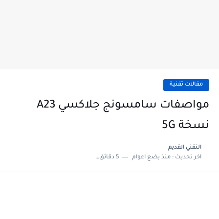
مقالات تقنية
مواصفات سامسونج جلاكسي A23
نسخة 5G
التقني القديم
اخر تحديث :
منذ بضع اعوام
5 دقائق للقراءة