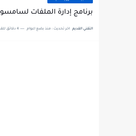
برنامج إدارة الملفات لسامسون
التقني القديم
اخر تحديث :
منذ بضع اعوام
4 دقائق للقراءة