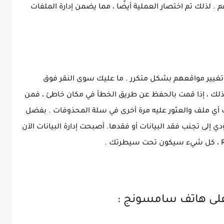
. لذلك تم اختصار العملية أيضًا ، مما يضمن إدارة الملفات
غيير مواقعهم بشكل متكرر . ما عليك سوى النقر فوق
لذلك ، إذا قمت بالحفظ عن طريق الخطأ في مكان خاطئ ، فمن
أي ملف والعثور عليه مرة أخرى في سلة المحذوفات . بفضل
 إلى تجنب فقد البيانات أو فقدها. أصبحت إدارة البيانات الآن
على هاتف سامسونج :