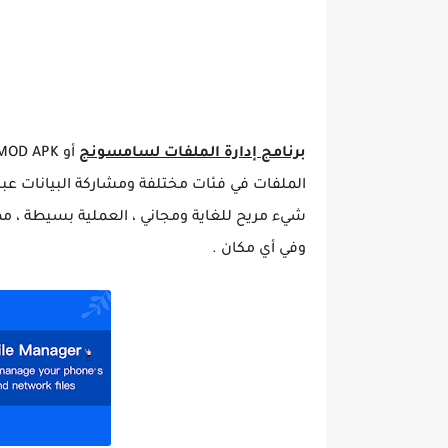
برنامج إدارة الملفات لسامسونج
الملفات في فئات مختلفة ومشاركة البيانات ع
شيء مريح للغاية ومجاني ، العملية بسيطة ، م
وفي أي مكان .