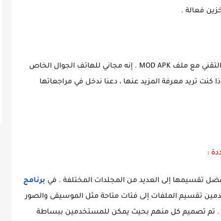
زين فعالة .
إذا كنت ترغب في استخدامه ، يمكنك تنزيله من التقني مع ملف MOD APK . إنه مجاني للهاتف الجوال الخاص
 كنت تريد معرفة المزيد عنها ، دعنا ندخل في مراجعاتها
أفضل تقسيمها إلى العديد من المجلدات المختلفة . في
برنامج
خدمين تقسيم الملفات إلى فئات متاحة مثل الموسيقى والصور
 . تم تصميم كل منهم بحيث يمكن للمستخدمين ببساطة