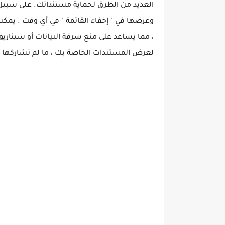
العديد من الطرق لحماية مستنداتك. على سبيل ا
وعرضها في " إخفاء القائمة " في أي وقت . يمك
، مما يساعد على منع سرقة البيانات أو سيناريو
لعرض المستندات الخاصة بك ، ما لم تشاركها مع 