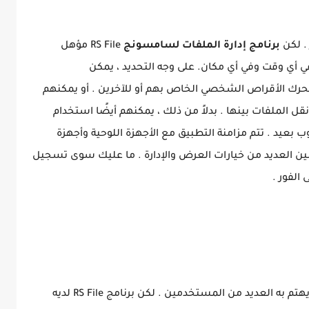
. لكن
برنامج إدارة الملفات لسامسونج
RS File مؤهل
أي وقت وفي أي مكان. على وجه التحديد ، يمكن
حرك الأقراص الشخصي الخاص بهم أو للآخرين . أو يمكنهم
Bluetoo بأجهزة أخرى ونقل الملفات بينها . بدلاً من ذلك ، يمكنهم أيضًا استخدام
اسوب بعيد . تتم مزامنة التطبيق مع الأجهزة اللوحية وأجهزة
 العديد من خيارات العرض والإدارة . ما عليك سوى تسجيل
الفور .
لذا ، هل إدارة الملفات بهاتفك آمنة؟ هذا سؤال يهتم به العديد من المستخدمين . لكن برنامج RS File لديه