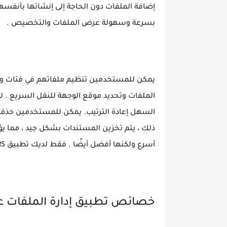
إضافة الملفات دون الحاجة إلى إنشائها بأنفسهم 
بسرعة وسهولة عرض الملفات والتخصيص .
يمكن للمستخدمين تنظيم ملفاتهم في فئات وت
الملفات وتحديد موقع الوجهة للنقل السريع . 
السهل إعادة الترتيب. يمكن للمستخدمين حذف 
ذلك ، يتم تخزين المستندات بشكل جيد ، مما يؤدي
أسرع ولكنها أفضل أيضًا . فقط لديك تطبيق RS ، كل شيء سيكون تحت سيطرتك .
خصائص تطبيق إدارة الملفات 