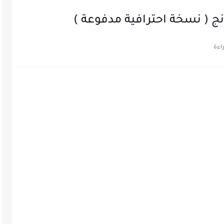
ج ( نسخة احترافية مدفوعة )