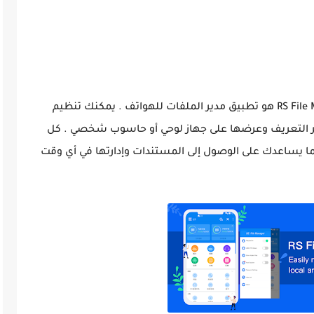
أو RS File MOD APK هو تطبيق مدير الملفات للهواتف . يمكنك تنظيم
بر التعريف وعرضها على جهاز لوحي أو حاسوب شخصي . كل
ما يساعدك على الوصول إلى المستندات وإدارتها في أي وقت