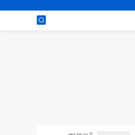
منذ بضع شهور