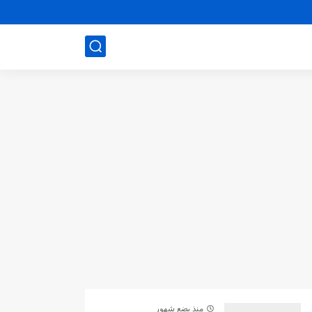
منذ بضع شهور