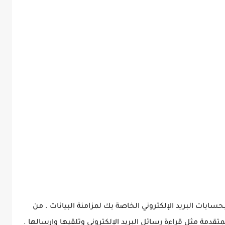
حسابات البريد الإلكتروني الخاصة بك لمزامنة البيانات . من
قدمة مثل قراءة رسائل البريد الإلكتروني وتلقيها وإرسالها .