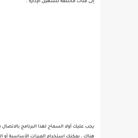
إلى فئات مختلفة لتسهيل الإدارة .
يجب عليك أولا السماح لهذا البرنامج بالاتصال ب
هناك ، يمكنك استخدام الميزات الأساسية أو المت