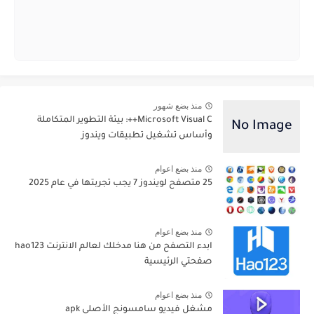
منذ بضع شهور
Microsoft Visual C++: بيئة التطوير المتكاملة
وأساس تشغيل تطبيقات ويندوز
منذ بضع اعوام
25 متصفح لويندوز 7 يجب تجربتها في عام 2025
منذ بضع اعوام
ابدء التصفح من هنا مدخلك لعالم الانترنت hao123
صفحتي الرئيسية
منذ بضع اعوام
مشغل فيديو سامسونج الأصلي apk