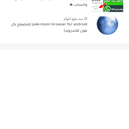
واتساب 🔥
منذ بضع اعوام
pale moon browser for android (متصفح بال
مون للاندرويد)