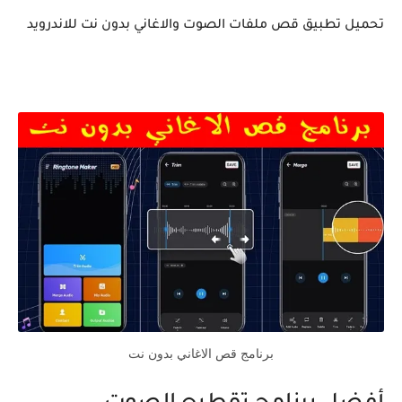
تحميل تطبيق قص ملفات الصوت والاغاني بدون نت للاندرويد
برنامج قص الاغاني بدون نت