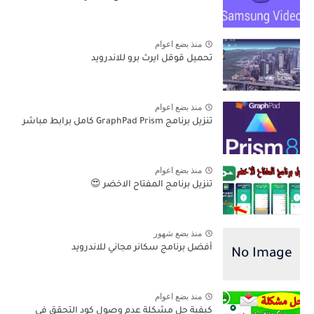
منذ بضع اعوام
تحميل قوقل ايرث برو للاندرويد
منذ بضع اعوام
تنزيل برنامج GraphPad Prism كامل برابط مباشر
منذ بضع اعوام
تنزيل برنامج المفتاح الاخضر 😍
منذ بضع شهور
أفضل برنامج سكانر مجاني للاندرويد
منذ بضع اعوام
كيفية حل مشكلة عدم وصول كود التحقق في