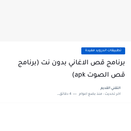
تطبيقات اندرويد مفيدة
برنامج قص الاغاني بدون نت (برنامج
قص الصوت apk)
التقني القديم
اخر تحديث :
منذ بضع اعوام
4 دقائق للقراءة