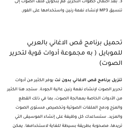
3. بعد اكتمال خطوات التحرير، قم بتحويل ملف الصوت إلى
تنسيق MP3 لإنشاء نغمة رنين واستخدامها على الفور.
تحميل برنامج قص الاغاني بالعربي
للموبايل ( به مجموعة أدوات قوية لتحرير
الصوت)
تنزيل برنامج قص الاغاني بدون نت
يوفر الكثير من أدوات
تحرير الصوت لإنشاء نغمة رنين عالية الجودة. ستجد هنا الكثير
من الأدوات الخاصة بمعالجة الصوت، بما في ذلك القطع
والمزج ودمج الملفات الصوتية وتخصيص مستوى الصوت
والمزيد. ستساعدك كل وظيفة على إنشاء الموسيقى التي
تريدها، مصحوبة بطريقة بسيطة للغاية لاستخدامها. يمكن