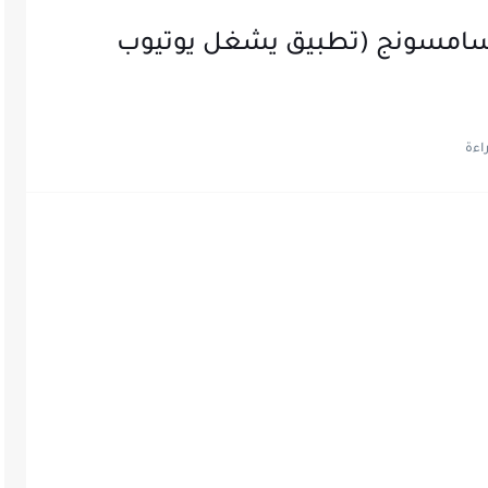
 سامسونج (تطبيق يشغل يوتيوب