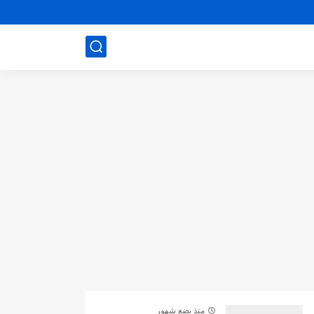
منذ بضع شهور