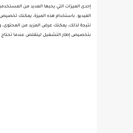
إحدى الميزات التي يحبها العديد من المستخد
الفيديو. باستخدام هذه الميزة، يمكنك تخصيص إط
نتيجة لذلك، يمكنك عرض المزيد من المحتوى، و
بتخصيص إطار التشغيل ليتقلص عندما تحتاج إل