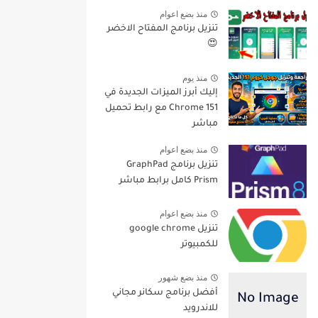
منذ بضع اعوام
تنزيل برنامج المفتاح الاخضر
😍
منذ يوم
إليك أبرز الميزات الجديدة في
Chrome 151 مع رابط تحميل
مباشر
منذ بضع اعوام
تنزيل برنامج GraphPad
Prism كامل برابط مباشر
منذ بضع اعوام
تنزيل google chrome
للكمبيوتر
منذ بضع شهور
أفضل برنامج سكانر مجاني
للاندرويد