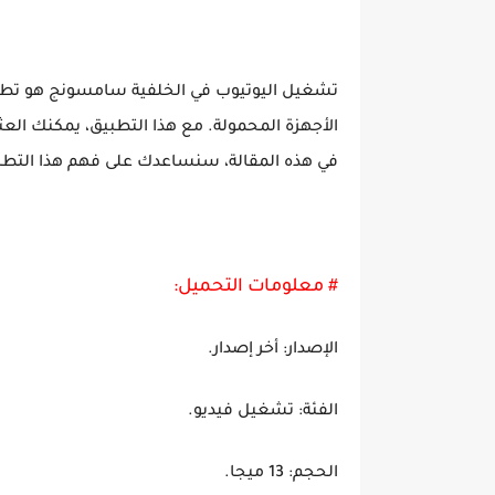
تشغيل اليوتيوب في الخلفية سامسونج هو تطبيق
الأجهزة المحمولة. مع هذا التطبيق، يمكنك العث
في هذه المقالة، سنساعدك على فهم هذا الت
# معلومات التحميل:
الإصدار: أخر إصدار.
الفئة: تشغيل فيديو.
الحجم: 13 ميجا.