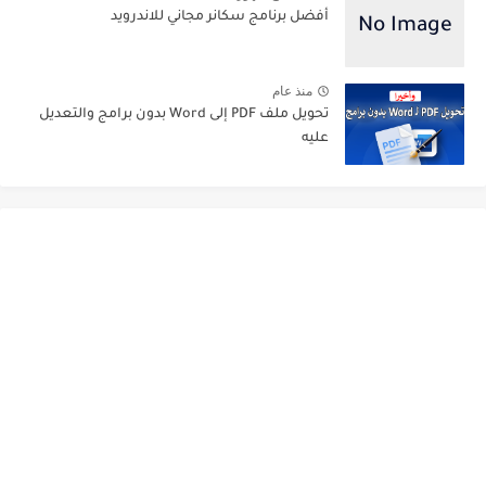
أفضل برنامج سكانر مجاني للاندرويد
منذ عام
تحويل ملف PDF إلى Word بدون برامج والتعديل
عليه