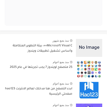
منذ بضع شهور
Microsoft Visual C++: بيئة التطوير المتكاملة
وأساس تشغيل تطبيقات ويندوز
منذ بضع اعوام
25 متصفح لويندوز 7 يجب تجربتها في عام 2025
منذ بضع اعوام
ابدء التصفح من هنا مدخلك لعالم الانترنت hao123
صفحتي الرئيسية
منذ بضع اعوام