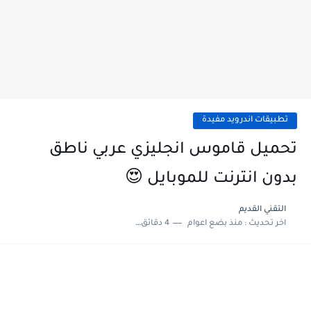
تطبيقات اندرويد مفيدة
تحميل قاموس انجليزي عربي ناطق
بدون انترنت للموبايل 😍
التقني القديم
اخر تحديث :
منذ بضع اعوام
4 دقائق للقراءة