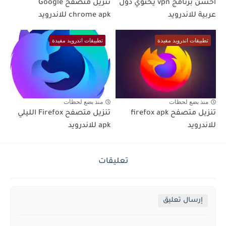
أحسن برنامج vpn يحتوي دول
تنزيل متصفح Google
عربية للاندرويد
chrome apk للاندرويد
تطبيقات اندرويد مفيدة
تطبيقات اندرويد مفيدة
منذ بضع لحظات
منذ بضع لحظات
تنزيل متصفح firefox apk
تنزيل متصفح Firefox الليلي
للاندرويد
apk للاندرويد
تعليقات
إرسال تعليق