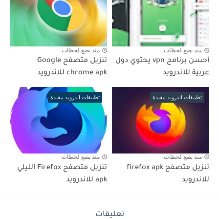
منذ بضع لحظات
منذ بضع لحظات
أحسن برنامج vpn يحتوي دول
تنزيل متصفح Google
عربية للاندرويد
chrome apk للاندرويد
تطبيقات اندرويد مفيدة
تطبيقات اندرويد مفيدة
منذ بضع لحظات
منذ بضع لحظات
تنزيل متصفح firefox apk
تنزيل متصفح Firefox الليلي
للاندرويد
apk للاندرويد
تعليقات