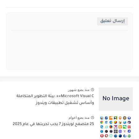
إرسال تعليق
منذ بضع شهور
Microsoft Visual C++: بيئة التطوير المتكاملة
وأساس تشغيل تطبيقات ويندوز
منذ بضع اعوام
25 متصفح لويندوز 7 يجب تجربتها في عام 2025