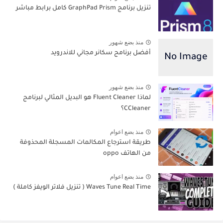
تنزيل برنامج GraphPad Prism كامل برابط مباشر
منذ بضع شهور
أفضل برنامج سكانر مجاني للاندرويد
منذ بضع شهور
لماذا Fluent Cleaner هو البديل المثالي لبرنامج
CCleaner؟
منذ بضع اعوام
طريقة استرجاع المكالمات المسجلة المحذوفة
من الهاتف oppo
منذ بضع اعوام
Waves Tune Real Time ( تنزيل فلاتر الويفز كاملة )