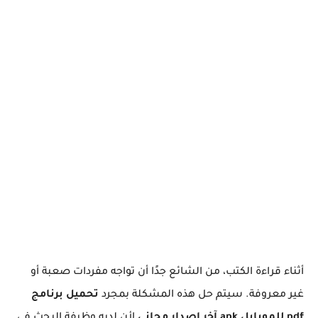
أثناء قراءة الكتب، من الشائع جدًا أن تواجه مفردات صعبة أو
غير معروفة. سيتم حل هذه المشكلة بمجرد
تحميل برنامج
pdf للموبايل apk آخر إصدار مجاني
لأن لديه وظيفة البحث في