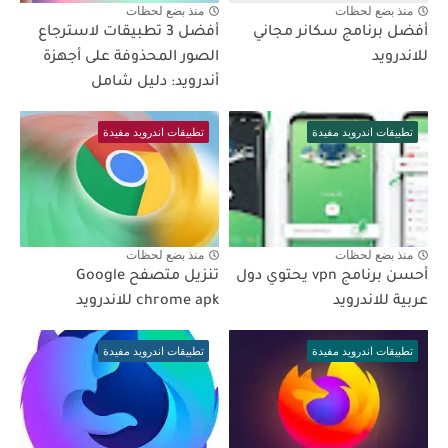
منذ بضع لحظات
منذ بضع لحظات
أفضل برنامج سكانر مجاني
أفضل 3 تطبيقات لاسترجاع
للاندرويد
الصور المحذوفة على أجهزة
أندرويد: دليل شامل
تطبيقات اندرويد مفيدة
تطبيقات اندرويد مفيدة
منذ بضع لحظات
منذ بضع لحظات
أحسن برنامج vpn يحتوي دول
تنزيل متصفح Google
عربية للاندرويد
chrome apk للاندرويد
تطبيقات اندرويد مفيدة
تطبيقات اندرويد مفيدة