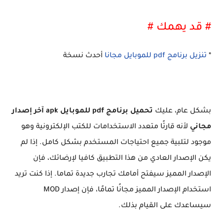
# قد يهمك #
*
تنزيل برنامج pdf للموبايل مجانا
أحدث نسخة
بشكل عام، عليك
تحميل برنامج pdf للموبايل apk آخر إصدار
مجاني
لأنه قارئًا متعدد الاستخدامات للكتب الإلكترونية وهو
موجود لتلبية جميع احتياجات المستخدم بشكل كامل. إذا لم
يكن الإصدار العادي من هذا التطبيق كافيا لإرضائك، فإن
الإصدار المميز سيفتح أمامك تجارب جديدة تماما. إذا كنت تريد
استخدام الإصدار المميز مجانًا تمامًا، فإن إصدار MOD
سيساعدك على القيام بذلك.