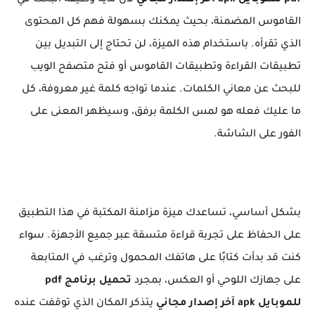
القاموس المضمنة، بحيث يمكنك بسهولة فهم كل المحتوى
الذي تقرأه. باستخدام هذه الميزة، لن تحتاج إلى التبديل بين
تطبيقات القراءة وتطبيقات القاموس أو فتح متصفح الويب
للبحث عن معاني الكلمات. عندما تواجه كلمة غير معروفة، كل
ما عليك فعله هو لمس الكلمة برفق، وسيظهر المعنى على
الفور على الشاشة.
بشكل أساسي، تساعدك ميزة مزامنة المكتبة في هذا التطبيق
على الحفاظ على تجربة قراءة متسقة عبر جميع الأجهزة. سواء
كنت قد بدأت كتابًا على هاتفك المحمول وترغب في المتابعة
على جهازك اللوحي أو العكس، بمجرد
تحميل برنامج pdf
للموبايل apk آخر إصدار مجاني
يتذكر المكان الذي توقفت عنده