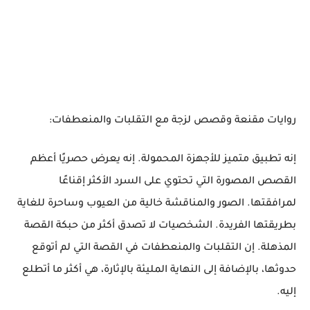
روايات مقنعة وقصص لزجة مع التقلبات والمنعطفات:
إنه تطبيق متميز للأجهزة المحمولة. إنه يعرض حصريًا أعظم
القصص المصورة التي تحتوي على السرد الأكثر إقناعًا
لمرافقتها. الصور والمناقشة خالية من العيوب وساحرة للغاية
بطريقتها الفريدة. الشخصيات لا تصدق أكثر من حبكة القصة
المذهلة. إن التقلبات والمنعطفات في القصة التي لم أتوقع
حدوثها، بالإضافة إلى النهاية المليئة بالإثارة، هي أكثر ما أتطلع
إليه.