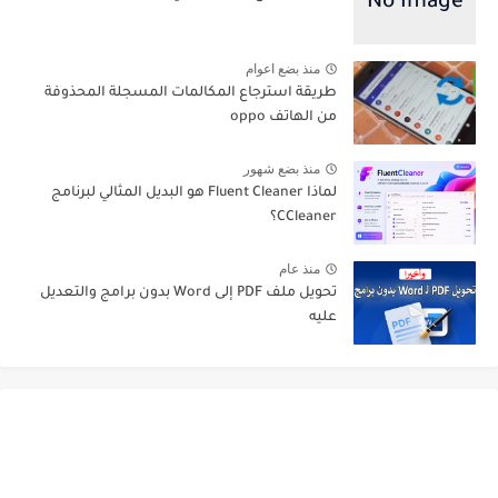
منذ بضع اعوام
طريقة استرجاع المكالمات المسجلة المحذوفة
من الهاتف oppo
منذ بضع شهور
لماذا Fluent Cleaner هو البديل المثالي لبرنامج
CCleaner؟
منذ عام
تحويل ملف PDF إلى Word بدون برامج والتعديل
عليه