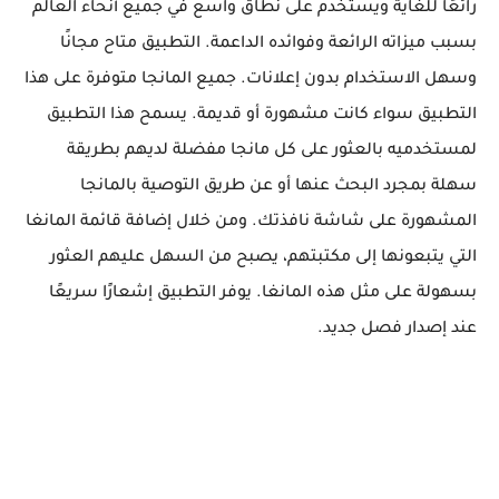
رائعًا للغاية ويستخدم على نطاق واسع في جميع أنحاء العالم
بسبب ميزاته الرائعة وفوائده الداعمة. التطبيق متاح مجانًا
وسهل الاستخدام بدون إعلانات. جميع المانجا متوفرة على هذا
التطبيق سواء كانت مشهورة أو قديمة. يسمح هذا التطبيق
لمستخدميه بالعثور على كل مانجا مفضلة لديهم بطريقة
سهلة بمجرد البحث عنها أو عن طريق التوصية بالمانجا
المشهورة على شاشة نافذتك. ومن خلال إضافة قائمة المانغا
التي يتبعونها إلى مكتبتهم، يصبح من السهل عليهم العثور
بسهولة على مثل هذه المانغا. يوفر التطبيق إشعارًا سريعًا
عند إصدار فصل جديد.