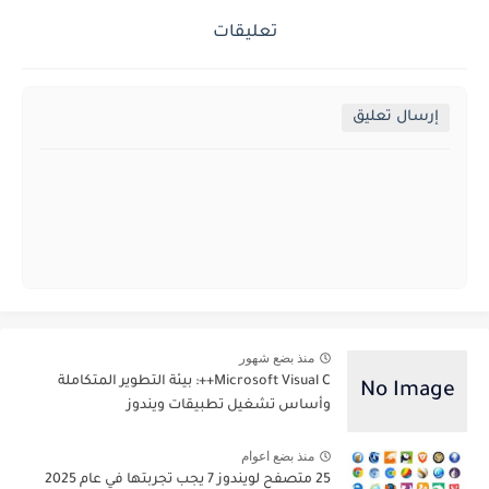
تعليقات
إرسال تعليق
منذ بضع شهور
Microsoft Visual C++: بيئة التطوير المتكاملة
وأساس تشغيل تطبيقات ويندوز
منذ بضع اعوام
25 متصفح لويندوز 7 يجب تجربتها في عام 2025