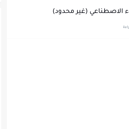
ء الاصطناعي (غير محدود)