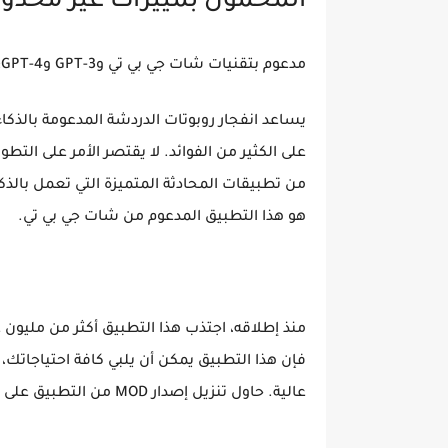
المحمول بمييزات غير محدود
مدعوم بتقنيات شات جي بي تي وGPT-3 وGPT-4:
يساعد انفجار روبوتات الدردشة المدعومة بالذ
على الكثير من الفوائد. لا يقتصر الأمر على الت
من تطبيقات المحادثة المتميزة التي تعمل بالذك
هو هذا التطبيق المدعوم من شات جي بي تي.
فإن هذا التطبيق يمكن أن يلبي كافة احتياجاتك،
عالية. حاول تنزيل إصدار MOD من التطبيق على موقعنا الإلكتروني لاستكشاف ميزاته المبتكرة بالكامل.