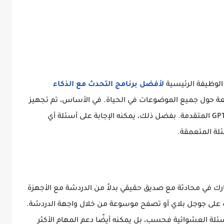
 الوظيفة الرئيسية
لأفضل برنامج التحدث مع الذكاء
ة حول جميع الموضوعات في الحياة. في الأساس، تم تجهيز
هذا التطبيق بتقنية شات جي بي تي وGPT-3 وGPT-4 المتقدمة. بفضل ذلك، يمكنه الإجابة على أسئلة أي
لة المتعمقة.
 في محادثة مع صديق حقيقي بدلاً من الدردشة مع الأجهزة
حث على جوجل بلاي أو تصفح موسوعة من خلال واجهة الدردشة.
سئلة العشوائية فحسب، بل يمكنه أيضًا دعم المهام الأكثر