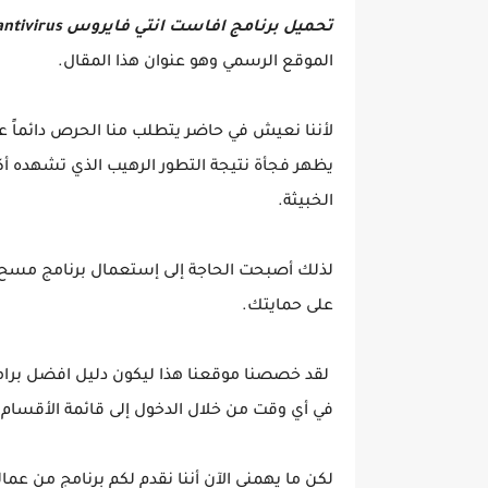
تحميل برنامج افاست انتي فايروس avast antivirus كامل
الموقع الرسمي وهو عنوان هذا المقال.
لأننا نعيش في حاضر يتطلب منا الحرص دائماً على
يظهر فجأة نتيجة التطور الرهيب الذي تشهده أكو
الخبيثة.
لذلك أصبحت الحاجة إلى إستعمال برنامج مسح الف
على حمايتك.
لقد خصصنا موقعنا هذا ليكون دليل افضل برامج
في أي وقت من خلال الدخول إلى قائمة الأقسام 
لكن ما يهمني الآن أننا نقدم لكم برنامج من 