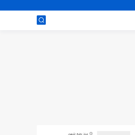
منذ بضع شهور