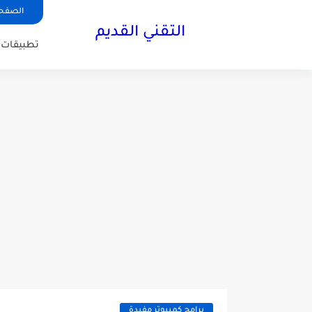
الصفحة
التقني القديم
تطبيقات ا
برامج كمبيوتر مفيدة