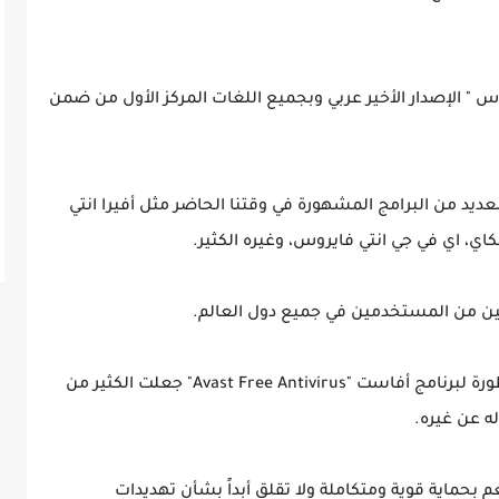
س " الإصدار الأخير عربي وبجميع اللغات المركز الأول من ضمن
لعديد من البرامج المشهورة في وقتنا الحاضر مثل أفيرا انتي
ي، اي في جي انتي فايروس، وغيره الكثير.
ايين من المستخدمين في جميع دول العالم.
بسبب أخر التحديثات التي أضافتها الشركة المطورة لبرنامج أفاست "Avast Free Antivirus" جعلت الكثير من
 عن غيره.
بحماية قوية ومتكاملة ولا تقلق أبداً بشأن تهديدات