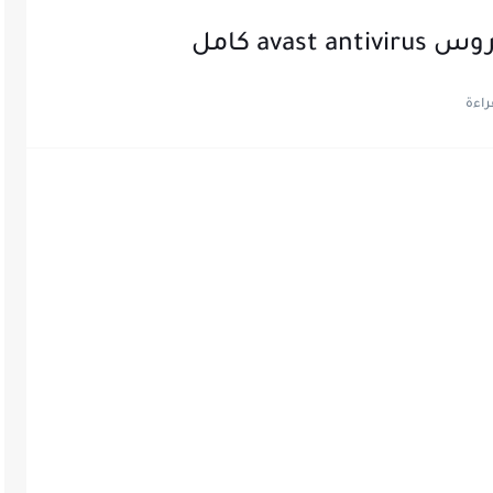
ava كامل