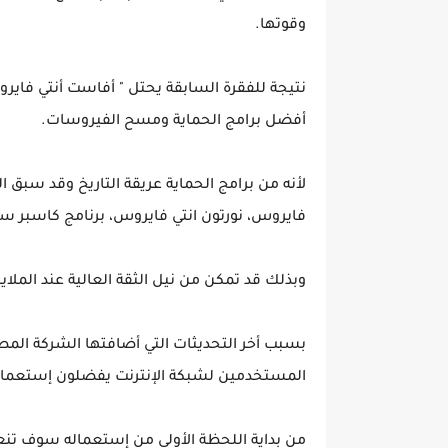
وقوتها.
نتيجة للفقرة السابقة يحتل " أفاست أنتي فايرو
أفضل برامج الحماية ومسح الفيروسات.
لأنه من برامج الحماية عريقة التاريخ وقد سبق ا
فايروس، نورتون انتي فايروس، برنامج كاسبر سكا
وبذلك قد تمكن من نيل الثقة العالية عند المل
المستخدمين لشبكة الإنترنت يفضلون إستعماله
من بداية اللحظة الأولى من إستعماله سوف تنعم 