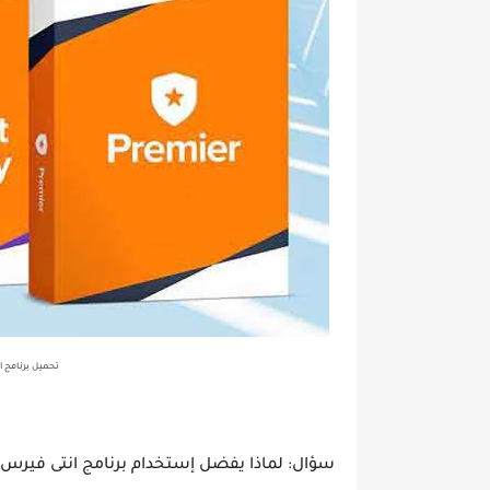
تحميل برنامج افاست انت
سؤال: لماذا يفضل إستخدام برنامج انتى فيرس ع