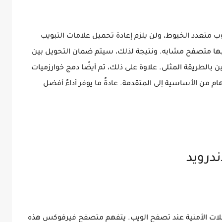
وب متعدد الخيوط، ولن يلزم إعادة تحميل علامات التبويب
 بها متصفح مشابه. ونتيجة لذلك، سيتم ضمان التحويل بين
 بالطريقة المثلى. علاوة على ذلك، تم أيضًا دمج خوارزميات
من الأساسية إلى المتقدمة. عادةً ما يوفر أداءً أفضل
درويد
شكلات الأمنية عند تصفح الويب. يتفهم متصفح فيرفوكس هذه