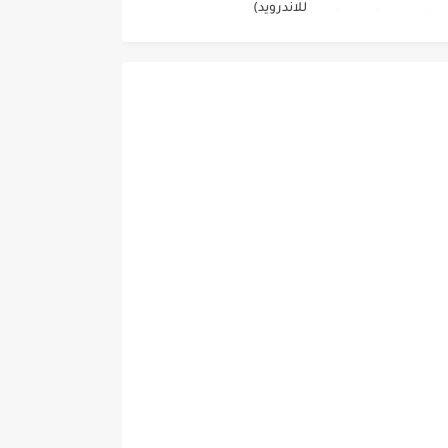
للاندرويد)