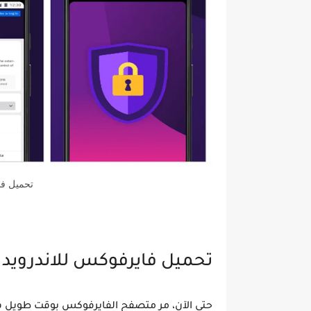
تحميل فا
تحميل فايرفوكس للاندرويد
حتى الآن، مر متصفح الفايرفوكس بوقت طويل في 