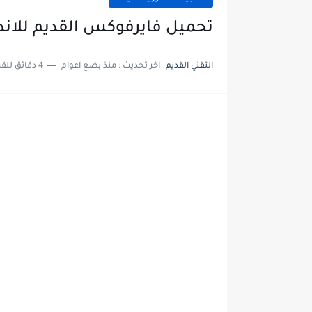
تحميل فايرفوكس القديم للاند
التقني القديم
اخر تحديث :
منذ بضع اعوام
4 دقائق للقراءة