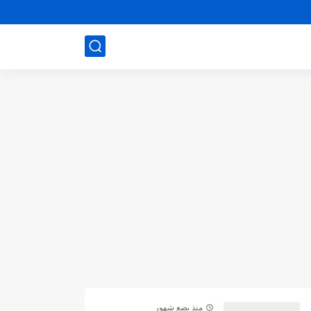
منذ بضع شهور