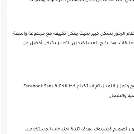
سي. هذا يهدف إلى جعل التصميم أكثر حيوية ومتنوعًا.
 نظام الرموز بشكل كبير بحيث يمكن تكييفه مع مجموعة واسعة
تعليقات. هذا يتيح للمستخدمين التعبير بشكل أفضل عن
4. استخدام الخط Facebook Sans: لزيادة الوضوح وتعزيز التمييز، تم استخدام خط الكتابة Facebook Sans
ية والشعار.
 تطوير تصميم فيسبوك بهدف تلبية احتياجات المستخدمين