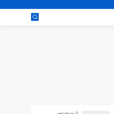
منذ بضع شهور