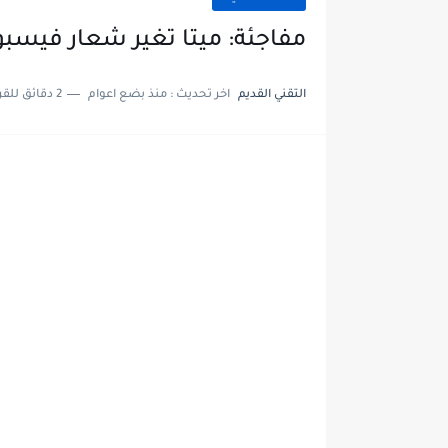
مفاجئة: ميتا تغير شعار فيسب
التقني القديم
اخر تحديث :
منذ بضع اعوام
2 دقائق للقراءة