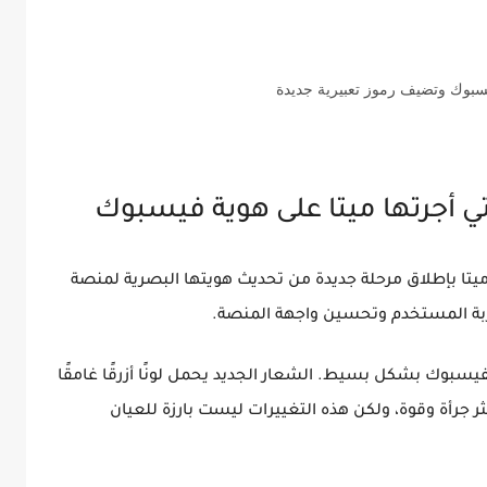
يسبوك وتضيف رموز تعبيرية جديدة
لتي أجرتها ميتا على هوية فيسبوك
ميتا بإطلاق مرحلة جديدة من تحديث هويتها البصرية لمنصة
ربة المستخدم وتحسين واجهة المنصة.
فيسبوك بشكل بسيط. الشعار الجديد يحمل لونًا أزرقًا غامقًا
جرأة وقوة، ولكن هذه التغييرات ليست بارزة للعيان