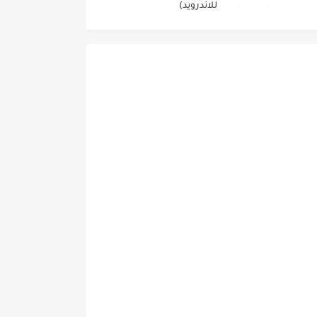
للاندرويد)