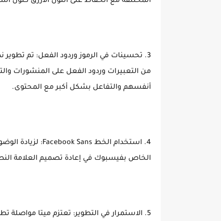
المختلفة مع الحفاظ على اللون الأزرق كلون أسا
3. تحسينات في الرموز وردود الفعل: تم تطوير
من التعبيرات وردود الفعل على المنشورات وال
أنفسهم والتفاعل بشكل أكبر مع المحتوى.
الخاص بفيسبوك في إعادة تصميم العلامة النص
5. الاستمرار في التطوير: تعتزم ميتا مواصلة