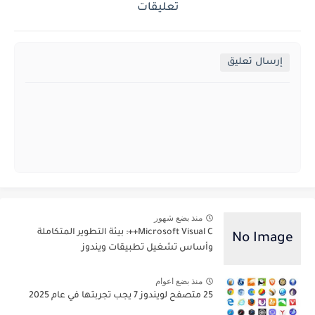
تعليقات
إرسال تعليق
منذ بضع شهور
Microsoft Visual C++: بيئة التطوير المتكاملة
وأساس تشغيل تطبيقات ويندوز
منذ بضع اعوام
25 متصفح لويندوز 7 يجب تجربتها في عام 2025