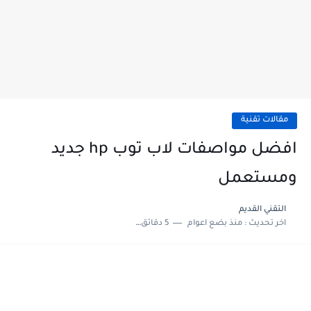
مقالات تقنية
افضل مواصفات لاب توب hp جديد
ومستعمل
التقني القديم
اخر تحديث :
منذ بضع اعوام
5 دقائق للقراءة