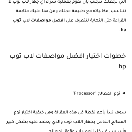
التي تجعلك تتجنب بان تقوم بعملية شراء أي جهاز لاب توب لا
تتناسب إمكانياته مع طبيعة عملك ومن هنا عليك متابعة
القراءة حتى النهاية لتتعرف على
افضل مواصفات لاب توب
.
hp
خطوات اختيار افضل مواصفات لاب توب
hp
◄ نوع المعالج "Processor"
سوف نبدأ بأهم نقطة في هذه المقالة وهي كيفية اختيار نوع
المعالج الخاص بجهاز اللاب توب والذي يعتمد عليه بشكل كبير
وأساسي في كل العمليات وقوة المعالج.