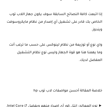
إذا اتبعت كافة النصائح السابقة سوف يكون جهاز اللاب توب
الخاص بك قادر على تشغيل أي إصدار من نظام مايكروسوفت
ويندوز.
واي نوع أو توزيعة من نظام لينوكس على حسب ما ترغب أنت
وما يهمنا هنا هو قوة الجهاز وليس نوع نظام التشغيل
المفضل لديك.
خلاصة المقالة أحسن مواصفات لاب توب hp
► نوع المعالج: انتل كور أي إصدار منهم ويفضل Intel Core i7.