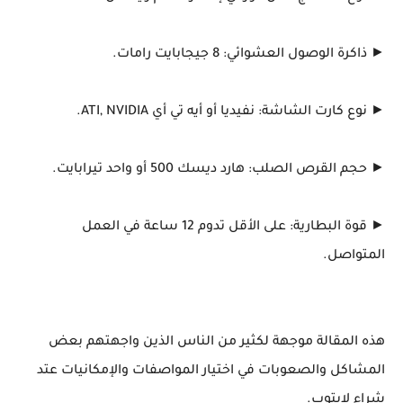
► ذاكرة الوصول العشوائي: 8 جيجابايت رامات.
► نوع كارت الشاشة: نفيديا أو أيه تي أي ATI, NVIDIA.
► حجم القرص الصلب: هارد ديسك 500 أو واحد تيرابايت.
► قوة البطارية: على الأقل تدوم 12 ساعة في العمل
المتواصل.
هذه المقالة موجهة لكثير من الناس الذين واجهتهم بعض
المشاكل والصعوبات في اختيار المواصفات والإمكانيات عتد
شراء لابتوب.