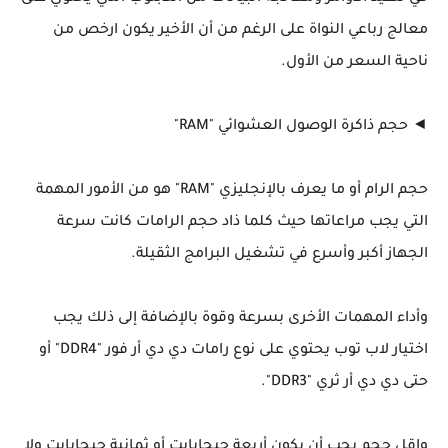
معالج رباعي النواة على الرغم من أن الأخير يكون ارخص من
ناحية السعر من الأول.
◄ حجم ذاكرة الوصول العشوائي "RAM"
حجم الرام أو ما يعرف بالإنجليزي "RAM" هو من الأمور المهمة
التي يجب مراعاتها حيث كلما ذاد حجم الرامات كانت سرعة
الجهاز أكبر وأسرع في تشغيل البرامج الثقيلة.
وأداء المهمات الأخرى بسرعة وقوة بالإضافة إلى ذلك يجب
اختيار لاب توب يحتوي على نوع رامات دي دي أر فور "DDR4" أو
حتى دي دي أر ثري "DDR3".
واقل حجم يجب أن يكون أربعة جيجابايت أو ثمانية جيجابايت ولا