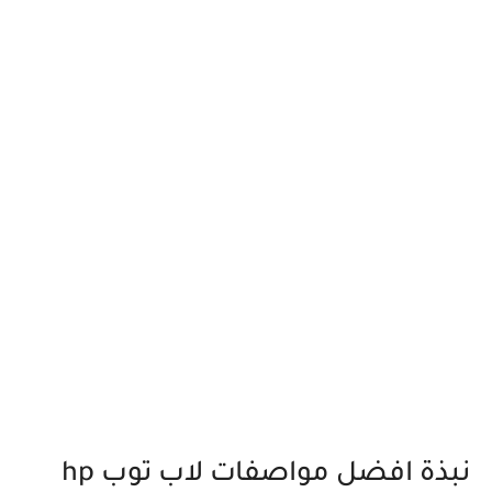
نبذة افضل مواصفات لاب توب hp