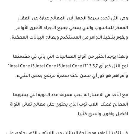
وهي التي تحدد سرعة الجهاز لان المعالج عبارة عن العقل
المفكر للحاسوب والذي يعطي جميع الأجزاء الأخرى الأوامر
ويقوم بتنفيذ الأوامر من المستخدم ويعالج البيانات المعقدة.
ولهذا يوجد الكثير من أنواع المعالجات التي يأتي في مقدمتها
نوع انتل كور أي 3,5,7 "Intel Core i3,Intel Core i5,Intel Core i7"
وأقواهم هو كور أي سفن لكنه سعرة مرتفع بعض الشيء.
مع الأخذ في الاعتبار انه يجب معرفة عدد الانوية التي يحتويها
المعالج فمثلا اللاب توب الذي يحتوي على معالج ثماني النواة
افضل واقوى واسرع كثيرا.
في تنفيذ الأوامر ومعالجة البيانات من اللابتوب الذي يحتوي على