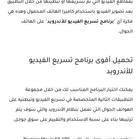
بمقاطع الفيديو التي تم تسريعها أو تبطيئها من خلال التطبيق
بعد تصوير الفيديو باستخدام كاميرا الهاتف المحمول وهذه هي
فكرة أي "
برنامج تسريع الفيديو للأندرويد
" على الهاتف
الجوال.
تحميل أقوى برنامج تسريع الفيديو
للأندرويد
يمكنك اختيار البرنامج المناسب لك من خلال مجموعة
التطبيقات التالية المتخصصة في تسريع الفيديو وتبطئيه على
الهواتف الجوال التي تعمل بنظام الأندرويد والتي سوف يتم
ترتيبها بناء على نسبة الاستخدام والتقييم على سوق جوجل.