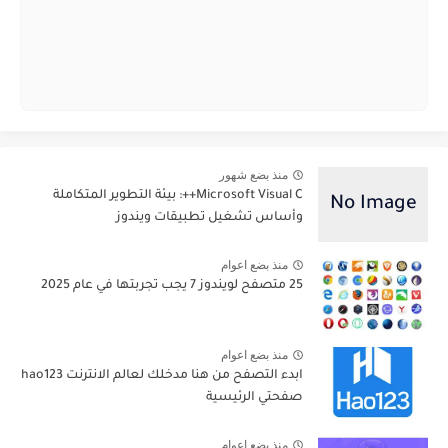
منذ بضع شهور
Microsoft Visual C++: بيئة التطوير المتكاملة
وأساس تشغيل تطبيقات ويندوز
منذ بضع اعوام
25 متصفح لويندوز 7 يجب تجربتها في عام 2025
منذ بضع اعوام
ابدء التصفح من هنا مدخلك لعالم الانترنت hao123
صفحتي الرئيسية
منذ بضع اعوام