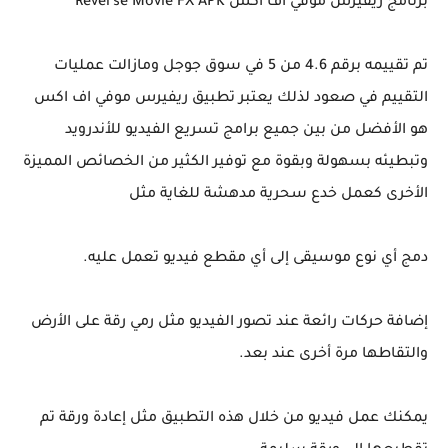
برنامج ريفيرس موفي اف اكس Reverse Movie FX APK
تم تقييمه برقم 4.6 من 5 في سوق جوجل ومازالت عمليات
التقييم في صعود لذلك يعتبر تطبيق ريفيرس موفي اف اكس
هو الأفضل من بين جميع برامج تسريع الفيديو للأندرويد
وتبطيئه بسهولة وبقوة مع توفير الكثير من الخصائص المميزة
الأخرى كعمل خدع سحرية مدهشة للغاية مثل
دمج أي نوع موسيقى إلى أي مقطع فيديو تعمل عليه.
إضافة حركات رائعة عند تصور الفيديو مثل رمي رقة على الأرض
والتقاطها مرة أخرى عند بعد.
يمكنك عمل فيديو من خلال هذه التطبيق مثل إعادة ورقة تم