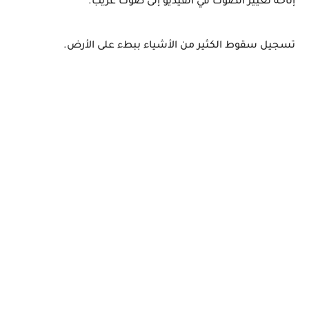
إتاحة تغيير الصوت في الفيديو إلى صوت غريب.
تسجيل سقوط الكثير من الأشياء ببطء على الأرض.