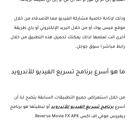
الفيديو إلى أم بي فور أو أف أل في أو إلى أي صيغة تريدها.
وذلك لإتاحة خاصية مشاركة الفيديو معا الأصدقاء من خلال
موقع فيس بوك أو من خلال البريد الإلكتروني أو باي طريقة
أخرى أنت تعلمها لذلك يمكنك تحميل هذه التطبيق من خلال
رابط مباشر l سوق جوجل.
ما هو أسرع برنامج تسريع الفيديو للأندرويد
من خلال استعراض جميع التطبيقات السابقة يتضح لنا أن
أسرع
برنامج تسريع الفيديو للأندرويد
أو تبطيئها هو برنامج
ريفيرس موفي اف اكس Reverse Movie FX APK.