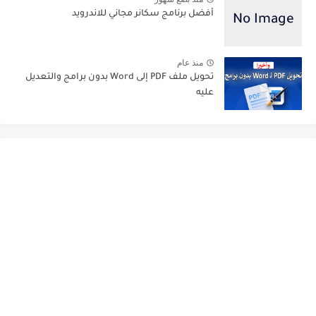
أفضل برنامج سكانر مجاني للاندرويد
منذ عام
تحويل ملف PDF إلى Word بدون برامج والتعديل
عليه