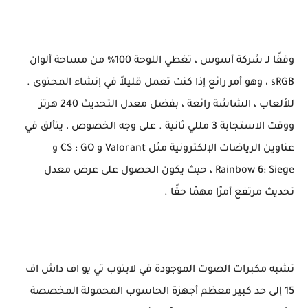
وفقًا لـ شركة أسوس ، تغطي اللوحة 100٪ من مساحة ألوان
sRGB ، وهو أمر رائع إذا كنت تعمل قليلاً في إنشاء المحتوى .
للألعاب ، الشاشة رائعة ، بفضل معدل التحديث 240 هرتز
ووقت الاستجابة 3 مللي ثانية . على وجه الخصوص ، يتألق في
عناوين الرياضات الإلكترونية مثل Valorant و CS : GO و
Rainbow 6: Siege ، حيث يكون الحصول على عرض معدل
تحديث مرتفع أمرًا مهمًا حقًا .
تشبه مكبرات الصوت الموجودة في لابتوب تي يو اف داش اف
15 إلى حد كبير معظم أجهزة الحاسوب المحمولة المخصصة