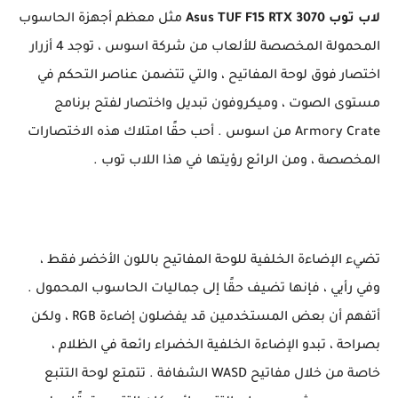
لاب توب Asus TUF F15 RTX 3070
مثل معظم أجهزة الحاسوب
المحمولة المخصصة للألعاب من شركة اسوس ، توجد 4 أزرار
اختصار فوق لوحة المفاتيح ، والتي تتضمن عناصر التحكم في
مستوى الصوت ، وميكروفون تبديل واختصار لفتح برنامج
Armory Crate من اسوس . أحب حقًا امتلاك هذه الاختصارات
المخصصة ، ومن الرائع رؤيتها في هذا اللاب توب .
تضيء الإضاءة الخلفية للوحة المفاتيح باللون الأخضر فقط ،
وفي رأيي ، فإنها تضيف حقًا إلى جماليات الحاسوب المحمول .
أتفهم أن بعض المستخدمين قد يفضلون إضاءة RGB ، ولكن
بصراحة ، تبدو الإضاءة الخلفية الخضراء رائعة في الظلام ،
خاصة من خلال مفاتيح WASD الشفافة . تتمتع لوحة التتبع