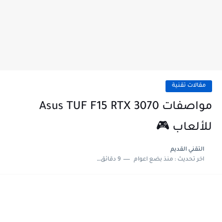
مقالات تقنية
مواصفات Asus TUF F15 RTX 3070
للألعاب 🎮
التقني القديم
اخر تحديث :
منذ بضع اعوام
9 دقائق للقراءة