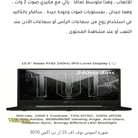
للألعاب ، وهذا متوسط تمامًا . يأتي مع مكبري صوت 2 وات ،
وهما جيدان ، بمستويات صوت وجودة جيدة . سأفكر بالتأكيد
في استخدام زوج من سماعات الرأس أو سماعات الأذن عند
اللعب أو عند مشاهدة المحتوى .
صورة اسوس توف اف 15 ار تي اكس 3070