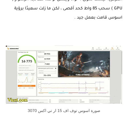
GPU ) سحب 85 واط كحد أقصى ، لكن ما زلت سعيدًا برؤية
اسوس قامت بعمل جيد .
صورة اسوس توف اف 15 ار تي اكس 3070