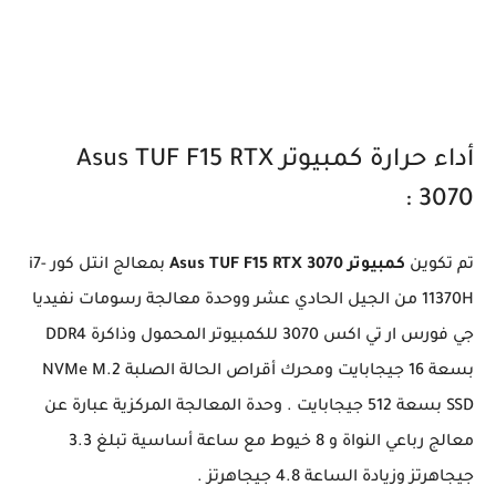
أداء حرارة كمبيوتر Asus TUF F15 RTX
3070 :
تم تكوين
كمبيوتر Asus TUF F15 RTX 3070
بمعالج انتل كور i7-
11370H من الجيل الحادي عشر ووحدة معالجة رسومات نفيديا
جي فورس ار تي اكس 3070 للكمبيوتر المحمول وذاكرة DDR4
بسعة 16 جيجابايت ومحرك أقراص الحالة الصلبة NVMe M.2
SSD بسعة 512 جيجابايت . وحدة المعالجة المركزية عبارة عن
معالج رباعي النواة و 8 خيوط مع ساعة أساسية تبلغ 3.3
جيجاهرتز وزيادة الساعة 4.8 جيجاهرتز .