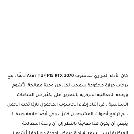
كان الأداء الحراري لحاسوب
Asus TUF F15 RTX 3070
لائقًا ، مع
درجات حرارة محكومة سمحت لكل من وحدة معالجة الرُّسُوم
ووحدة المعالجة المركزية بالتعزيز أعلى بكثير من الساعات
الأساسية . في أثناء إبقاء الحاسوب المحمول باردًا تحت الحمل
، لم ترتفع أصوات المشجعين كثيرًا ، وهي أيضًا علامة جيدة. لا
ينبغي أن يكون هذا مفاجئًا بالنظر إلى أن وحدة المعالجة
المركزية ليست سوى 4 نواة ويمكن لوحدة معالجة الرُّسُوم (