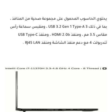
يحتوي الحاسوب المحمول على مجموعة صحية من المنافذ ،
بما في ذلك 3 USB 3.2 Gen 1 Type-A ، ومقبس سماعة رأس
مقاس 3.5 مم ، ومنفذ HDMI 2.0b ، ومنفذ USB Type-C
ثندربولت 4 مع دعم منفذ الشاشة ومنفذ RJ45 LAN .