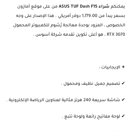
يمكنكم
شراء ASUS TUF Dash F15
من على موقع أمازون
بسعر يبدأ من 1,779.00 دولار أمريكي . هذا الإصدار على وجه
الخصوص ، المزود بوحدة معالجة رُسُوم للكمبيوتر المحمول
RTX 3070 ، هو أعلى تكوين تقدمه شركة أسوس .
✶ الإيجابيات :
✔ تصميم جميل نظيف ومحمول .
✔ شاشة سريعة 240 هرتز مثالية لعناوين الرياضة الإلكترونية .
✔ لوحة مفاتيح رائعة ولوحة تتبع .