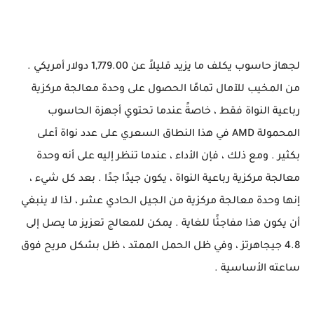
لجهاز حاسوب يكلف ما يزيد قليلاً عن 1,779.00 دولار أمريكي .
من المخيب للآمال تمامًا الحصول على وحدة معالجة مركزية
رباعية النواة فقط ، خاصةً عندما تحتوي أجهزة الحاسوب
المحمولة AMD في هذا النطاق السعري على عدد نواة أعلى
بكثير . ومع ذلك ، فإن الأداء ، عندما تنظر إليه على أنه وحدة
معالجة مركزية رباعية النواة ، يكون جيدًا جدًا . بعد كل شيء ،
إنها وحدة معالجة مركزية من الجيل الحادي عشر ، لذا لا ينبغي
أن يكون هذا مفاجئًا للغاية . يمكن للمعالج تعزيز ما يصل إلى
4.8 جيجاهرتز ، وفي ظل الحمل الممتد ، ظل بشكل مريح فوق
ساعته الأساسية .