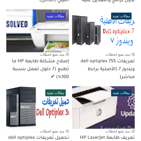
بدون برامج والتعديل عليه
الليلي (الداكن)
مقالات تقنية
مقالات تقنية
منذ بضع لحظات
منذ بضع لحظات
تعريفات dell optiplex 755
إصلاح مشكلة طابعة HP ما
ويندوز 7 (الأصلية برابط
تطبع (7 حلول تعمل بنسبة
مباشر)
100٪) ✔
مقالات تقنية
مقالات تقنية
منذ بضع لحظات
منذ بضع لحظات
تعريف طابعة HP LaserJet
تحميل تعريفات dell optiplex