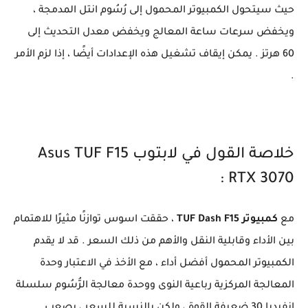
حيث سيتحول الكمبيوتر المحمول إلى رُسُوم انتل المدمجة ،
ويخفض سرعات ساعة المعالج ويخفض معدل التحديث إلى
60 هرتز . يمكن إيقاف تشغيل هذه الإعدادات أيضًا ، إذا لزم الأمر
.
خلاصة القول في لابتوب Asus TUF F15
RTX 3070 :
مع
كمبيوتر TUF Dash F15
، حققت اسوس توازنًا مثيرًا للاهتمام
بين الأداء وقابلية النقل والأهم من ذلك السعر . قد لا يقدم
الكمبيوتر المحمول أفضل أداء ، مع الأخذ في الاعتبار وحدة
المعالجة المركزية رباعية النوى ووحدة معالجة الرُّسُوم سلسلة