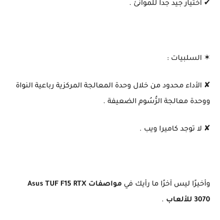
✔ اختيار جيد جدا للموانئ .
✶ السلبيات :
✘ الأداء محدود من خلال وحدة المعالجة المركزية رباعية النواة
ووحدة معالجة الرُّسُوم الضعيفة .
✘ لا توجد كاميرا ويب .
وأخيرًا ليس آخرًا ما رأيك في
مواصفات Asus TUF F15 RTX
3070 للألعاب
.