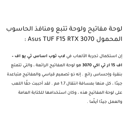
لوحة مفاتيح ولوحة تتبع ومنافذ الحاسوب
المحمول Asus TUF F15 RTX 3070 :
إن استكمال تجربة الألعاب في
لاب توب اساس تي يو اف –
اف 15 ار تي اكي 3070
هو لوحة المفاتيح الرائعة ، والتي تتمتع
بنقرة وإحساس رائع . إنه ذو تصميم قياسي والمفاتيح متباعدة
جيدًا ، كل منها بمسافة انتقال 1.7 مم . لقد أحببت حقًا اللعب
على لوحة المفاتيح هذه ، وكان استخدامها للكتابة العامة
والعمل جيدًا أيضًا .