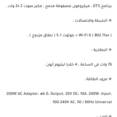
برنامج DTS ، ميكروفون مصفوفة مدمج ، مكبر صوت 2x 2 وات .
✯ الشبكة والاتصالات :
Wi-Fi 6 ( 802.11ax ) + بلوتوث 5.1 ( نطاق مزدوج ) .
✯ البطارية :
76 وات في الساعة ، 4 خلايا ليثيوم أيون .
✯ مزود الطاقة :
200W AC Adapter، ø6.0، Output: 20V DC، 10A، 200W، Input:
100-240V AC، 50 / 60Hz Universal .