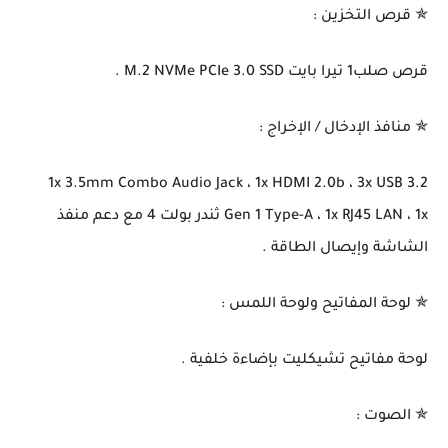
✯ قرص التخزين :
قرص صلب1 تيرا بايت M.2 NVMe PCIe 3.0 SSD .
✯ منافذ الإدخال / الإخراج :
1x 3.5mm Combo Audio Jack ، 1x HDMI 2.0b ، 3x USB 3.2
Gen 1 Type-A ، 1x RJ45 LAN ، 1x ثندر بولت 4 مع دعم منفذ
الشاشة وإيصال الطاقة .
✯ لوحة المفاتيح ولوحة اللمس :
لوحة مفاتيح تشيكليت بإضاءة خلفية .
✯ الصوت :