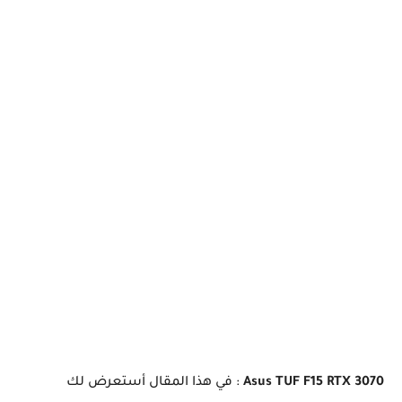
Asus TUF F15 RTX 3070
: في هذا المقال أستعرض لك