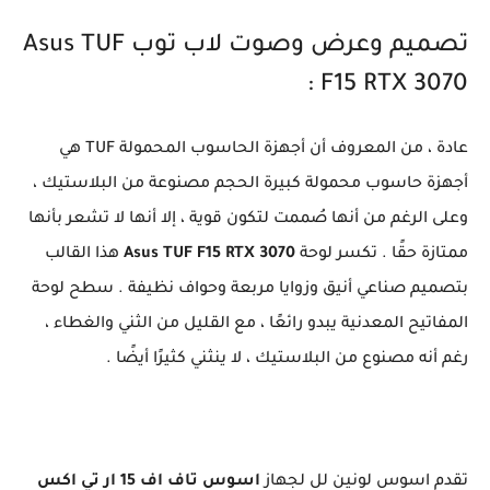
تصميم وعرض وصوت لاب توب Asus TUF
F15 RTX 3070 :
عادة ، من المعروف أن أجهزة الحاسوب المحمولة TUF هي
أجهزة حاسوب محمولة كبيرة الحجم مصنوعة من البلاستيك ،
وعلى الرغم من أنها صُممت لتكون قوية ، إلا أنها لا تشعر بأنها
ممتازة حقًا . تكسر لوحة
Asus TUF F15 RTX 3070
هذا القالب
بتصميم صناعي أنيق وزوايا مربعة وحواف نظيفة . سطح لوحة
المفاتيح المعدنية يبدو رائعًا ، مع القليل من الثني والغطاء ،
رغم أنه مصنوع من البلاستيك ، لا ينثني كثيرًا أيضًا .
تقدم اسوس لونين لل لجهاز
اسوس تاف اف 15 ار تي اكس