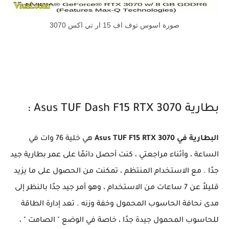
صورة اسوس توف اف 15 ار تي اكس 3070
بطارية Asus TUF Dash F15 RTX 3070 :
البطارية في Asus TUF F15 RTX 3070
هي خلية 76 وات في
الساعة ، وأثناء مراجعتي ، كنت أحصل دائمًا على عمر بطارية جيد
جدًا . مع الاستخدام المنتظم ، تمكنت من الحصول على ما يزيد
قليلاً عن 7 ساعات من الاستخدام ، وهو أمر جيد جدًا بالنظر إلى
مدى نحافة الحاسوب المحمول وخفة وزنه . تعد إدارة الطاقة
للحاسوب المحمول جيدة جدًا ، خاصة في الوضع " الصامت " ،