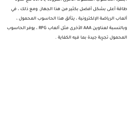
أجهزة الحاسوب المحمولة الأخرى المزودة بـ 3070 مع حدود
طاقة أعلى بشكل أفضل بكثير من هذا الجهاز. ومع ذلك ، في
ألعاب الرياضة الإلكترونية ، يتألق هذا الحاسوب المحمول ،
وبالنسبة لعناوين AAA الأخرى مثل ألعاب RPG ، يوفر الحاسوب
المحمول تجرِبة جيدة بما فيه الكفاية .