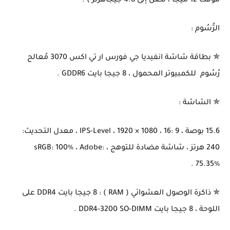
مؤقت 12 ميجا ، تصل إلى 4.8 جيجاهرتز ) .
الرُّسُوم :
✯ بطاقة شاشة انفيديا جي فورس ار تي اكس 3070 مُعالج
رُسُوم للكمبيوتر المحمول ، 8 جيجا بايت GDDR6 .
✯ الشاشة :
15.6 بوصة ، IPS-Level ، 1920 × 1080 ، 16: 9 ، معدل التحديث:
240 هرتز ، شاشة مضادة للتوهج ، sRGB: 100٪ ، Adobe:
75.35٪ .
✯ ذاكرة الوصول العشوائي ( RAM ) : 8 جيجا بايت DDR4 على
اللوحة ، 8 جيجا بايت DDR4-3200 SO-DIMM .