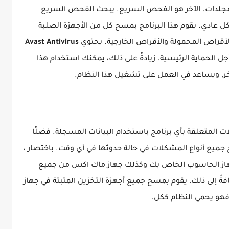
مجلدات. الآخر هو الفحص السريع. يبحث الفحص السريع
ل عادي. يقوم هذا البرنامج بمسح كل من الأجهزة الصلبة
الأقراص المحمولة والأقراص الخارجية. يحتوي
Avast Antivirus
جل الحماية الرئيسية. زيادةً على ذلك، يمكنك استخدام هذا
خر، ويساعد في العمل على تشغيل هذا النظام.
ات المتعلقة بأي برنامج باستخدام البيانات المسجلة. فضلًا
ح جميع أنواع المشكلات في حالة حدوثها في أي وقت. باختصار ،
من جهاز الحاسوب الخاص بك وكذلك جهاز ماك اكس من جميع
ةً إلى ذلك، يقوم بمسح جميع أجهزة التخزين المثبتة في جهاز
فهو يحمي النظام ككل.