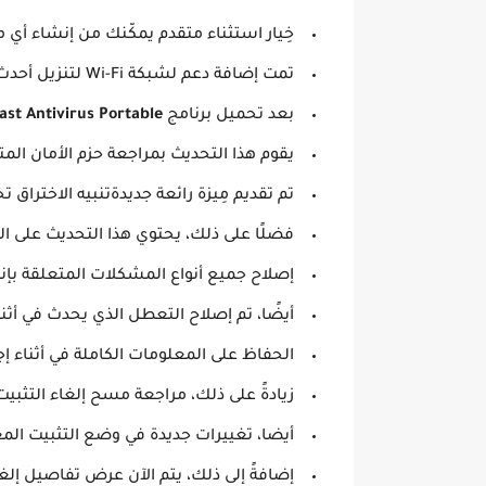
خِيار استثناء متقدم يمكّنك من إنشاء أي 
تمت إضافة دعم لشبكة Wi-Fi لتنزيل أحدث قاعدة بيانات ضد إعادة استخدام مساحة القرص.
بعد تحميل برنامج
ast Antivirus Portable
يقوم هذا التحديث بمراجعة حزم الأمان ال
تم تقديم مِيزة رائعة جديدةتنبيه الاختراق
فضلًا على ذلك، يحتوي هذا التحديث على العد
إصلاح جميع أنواع المشكلات المتعلقة بإ
أيضًا، تم إصلاح التعطل الذي يحدث في أثن
الحفاظ على المعلومات الكاملة في أثناء إ
زيادةً على ذلك، مراجعة مسح إلغاء التثبي
أيضا، تغييرات جديدة في وضع التثبيت الم
إضافةً إلى ذلك، يتم الآن عرض تفاصيل إل