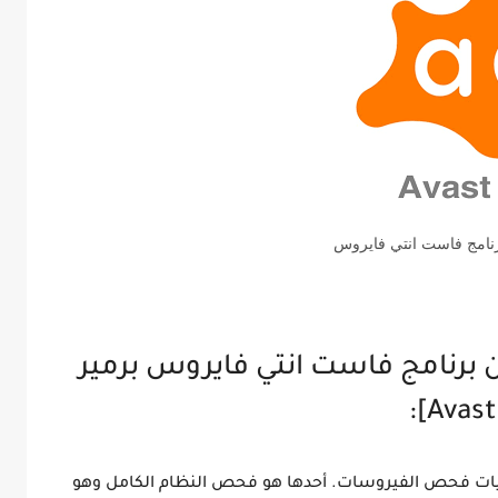
نامج فاست انتي فايروس
برنامج فاست انتي فايروس برمير
ليات فحص الفيروسات. أحدها هو فحص النظام الكامل وهو