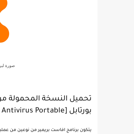
صورة لبر
تحميل النسخة المحمولة من 
بورتابل [Avast Antivirus Portable]:
يتكون برنامج افاست بريمير من نوعين من عم