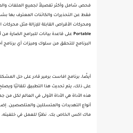
فحص شامل وأكثر تفصيلاً لجميع الملفات وال
فقط عن التحذيرات والكائنات المعترف بها بشك
ومحركات الأقراص القابلة للإزالة مثل محركات 
Portable
على قاعدة بيانات للبرامج الضارة من أ
البرنامج للتحقق من سلوك وميزات أي برنامج آ
أيضًا، برنامج افاست برمير قادر على حل المشكل
على ذلك، يتم تحديث هذا التطبيق تلقائيًا ويصل
هذه الأداة هي الأداة الأولى في العالم لكل 
أنواع التهديدات والمتسللين والمتلصصين. إضاف
ماك اكس الخاص بك. نظرًا للعمل في خلفيته، 