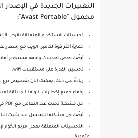
التغييرات الجديدة في الإصدار 
محمول "Avast Portable":
تحسينات الاستخدام المتعلقة بقرص الإنق
حماية أكثر قوة لكاميرا الويب مع إشعار ت
أيضًا، بعض تعديلات واجهة مستخدم أفاس
تحسين القدرة على مستقبلات wifi.
زيادةً على ذلك، يمكنك الآن تخصيص درع ال
إخفاء جميع إخطارات النوافذ المنبثقة لمس
حل مشكلة تحدث عند التعامل مع PDF في أوتوكاد.
أيضًا، حل مشكلة التسجيل عند تثبيت الناف
التحسينات المتعلقة بعمل مربع الحُوَار 
متعددة.