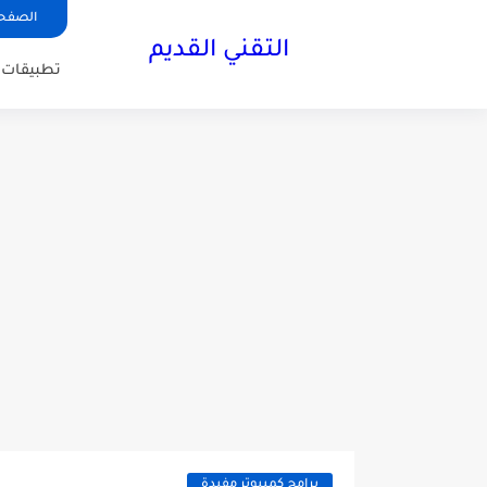
الصفحة
التقني القديم
تطبيقات ا
برامج كمبيوتر مفيدة