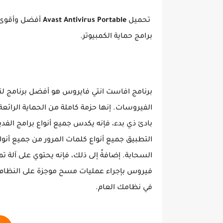
تحميل
Avast Antivirus Portable
أفضل وأقوى م
برامج حماية الكمبيوتر.
برنامج افاست انتي فايروس هو أفضل برنامج ل
الفيروسات. إنها حزمة كاملة من الحماية الرائعة
بادئ ذي بدء، فإنه يكدس جميع أنواع برامج الفدي
التطبيق جميع أنواع كلمات المرور من جميع أنوا
السحابة. إضافةً إلى ذلك، فإنه يحتوي على آلة
فيروس بإجراء عمليات مسح موجزة على النظام
في نظامك العام.