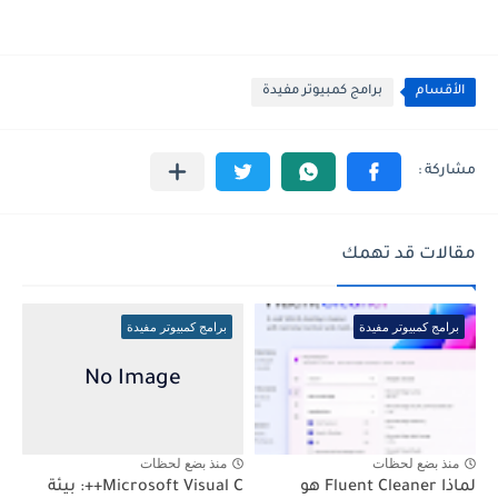
الأقسام
برامج كمبيوتر مفيدة
مقالات قد تهمك
برامج كمبيوتر مفيدة
برامج كمبيوتر مفيدة
منذ بضع لحظات
منذ بضع لحظات
لماذا Fluent Cleaner هو
Microsoft Visual C++: بيئة