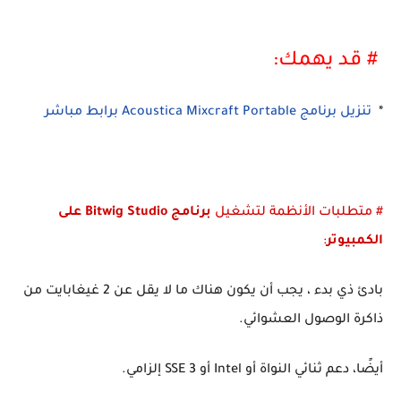
# قد يهمك:
*
تنزيل برنامج Acoustica Mixcraft Portable برابط مباشر
# متطلبات الأنظمة لتشغيل
برنامج Bitwig Studio على
الكمبيوتر
:
بادئ ذي بدء ، يجب أن يكون هناك ما لا يقل عن 2 غيغابايت من
ذاكرة الوصول العشوائي.
أيضًا، دعم ثنائي النواة أو Intel أو SSE 3 إلزامي.