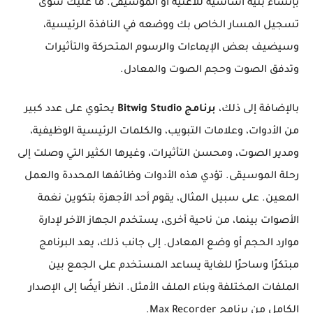
بإنشاء بنية أساسية للأغنية أو الموسيقى. ما عليك سوى
تسجيل المسار الخاص بك ووضعه في النافذة الرئيسية،
وسيضيف بعض الإيماءات والرسوم المتحركة والتأثيرات
وتدفق الصوت وحجم الصوت والمعادل.
بالإضافة إلى ذلك،
برنامج Bitwig Studio
يحتوي على عدد كبير
من الأدوات، وعلامات التبويب، والكلمات الرئيسية الوظيفية،
ومدير الصوت، ومحسن التأثيرات، وغيرها الكثير التي وصلت إلى
رحلة الموسيقى. تؤدي هذه الأدوات وظائفها المحددة والعمل
المعين. على سبيل المثال، يقوم أحد الأجهزة بتكوين نغمة
الأصوات بينما، من ناحية أخرى، يستخدم الجهاز الآخر لإدارة
موارد الحجم أو وضع المعادل. إلى جانب ذلك، يعد البرنامج
مبتكرًا وساحرًا للغاية يساعد المستخدم على الجمع بين
الملفات المختلفة وبناء الملف الأمثل. انظر أيضًا إلى الإصدار
الكامل من برنامج Max Recorder.