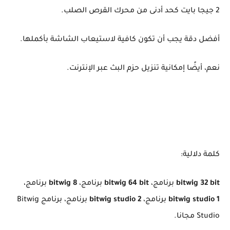
2 جيجا بايت كحد أدنى من محرك القرص الصلب.
أفضل دقة يجب أن تكون كافية لاستيعاب الشاشة بأكملها.
نعم، أيضًا إمكانية تنزيل حزم البث عبر الإنترنت.
كلمة دلالية:
bitwig 32 bit
برنامج،
bitwig 64 bit
برنامج،
bitwig 8
برنامج،
bitwig studio 1
برنامج،
bitwig studio 2
برنامج، برنامج Bitwig
Studio مجانا.