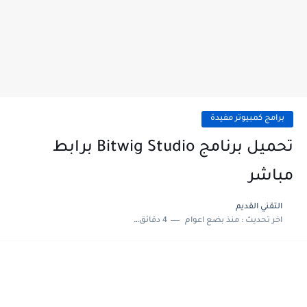
برامج كمبيوتر مفيدة
تحميل برنامج Bitwig Studio برابط
مباشر
التقني القديم
اخر تحديث :
منذ بضع اعوام
4 دقائق للقراءة