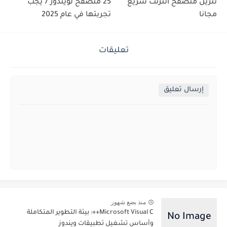
تنزيل متصفح انترنت سريع
25 متصفح لويندوز 7 يجب
مجانا
تجربتها في عام 2025
تعليقات
إرسال تعليق
منذ بضع شهور
Microsoft Visual C++: بيئة التطوير المتكاملة
وأساس تشغيل تطبيقات ويندوز