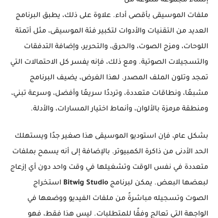
إنشاء مجموعة متنوعة من
ملفات الموسيقى بأقصى أداء. علاوة على ذلك، يطبق البرنامج
العديد من التقنيات والأدوات لتكبير فئة الموسيقى، مثل أتمتة
اللوحات، ومزج الصوت، والحرق، والتحرير، وإضافة التدفقات
والتسجيلات الصوتية. ومع ذلك، فإنه يفسر كل الاحتمالات التي
تمجد وتلون الملف المصدر. لهذا الغرض، يضيف البرنامج
مشبعًا، ونطاقات متعددة، وترددًا سريعًا وأفضل، وسرعة تبني،
ومنطقة مرمزة بالألوان، وأنماط اختيار المسارات، والأدلة.
بشكل عام، فإن استوديو الموسيقى هذا صغير جدًا ويستهلك
الحد الأدنى من ذاكرة الكمبيوتر. بالإضافة إلى أنه يسمح بملفات
متعددة في نفس الوقت وتشغيلها في وقت واحد دون أي إزعاج
لبعضها البعض. يمكن لبرنامج
Bitwig Studio
استخراج
الصوت وتسجيله مباشرةً من ملفات الفيديو ووضعها في
الواجهة التي تعالج وفقًا للمتطلبات. ليس هذا فقط، فهو