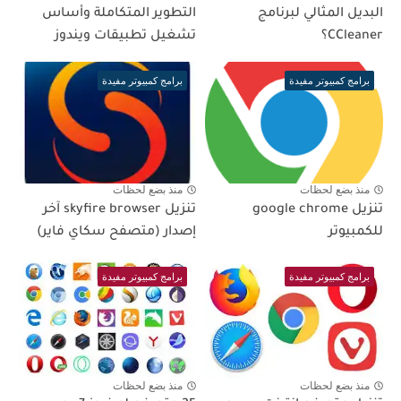
البديل المثالي لبرنامج
التطوير المتكاملة وأساس
CCleaner؟
تشغيل تطبيقات ويندوز
برامج كمبيوتر مفيدة
برامج كمبيوتر مفيدة
منذ بضع لحظات
منذ بضع لحظات
تنزيل google chrome
تنزيل skyfire browser آخر
للكمبيوتر
إصدار (متصفح سكاي فاير)
برامج كمبيوتر مفيدة
برامج كمبيوتر مفيدة
منذ بضع لحظات
منذ بضع لحظات