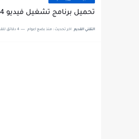
تحميل برنامج تشغيل فيديو mp4 للموبايل
التقني القديم
اخر تحديث :
منذ بضع اعوام
4 دقائق للقراءة