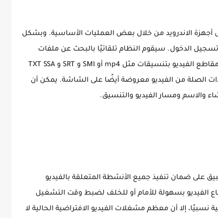
أجهزة الاندرويد من خلال بعض العمليات الأساسية. وبشكل
وتسجيل الدخول. سيقوم النظام تلقائيًا بالبحث عن ملفات
الفيديو المتاحة. بالطبع، يتم أيضًا فحص جميع مقاطع الفيديو بتنسيقات مثل mp4 أو SMI و SRT و TXT SSA
ت الصلة من الفيديو معروضة أيضًا على الشاشة. يمكن أن
ء والاسم ومسار الفيديو والتنسيق.
يق على ضمان تنفيذ جميع الأنشطة المتعلقة بالفيديو
جاع الفيديو بسهولة للأمام أو للخلف لضبط وقت التشغيل
نسبيًا، إلا أن معظم مشغلات الفيديو الافتراضية الحالية لا