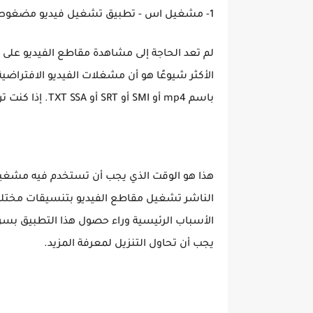
1- مشغيل اس - تطبيق تشغيل فيديو مضغوط لأجهزة الاندرويد
لم تعد الحاجة إلى مشاهدة مقاطع الفيديو على ا
الأكثر شيوعًا هو أن مشغلات الفيديو الافتراضي
باسم mp4 أو SMI أو SRT أو TXT SSA. إذا كنت ترغب في الاستمتاع بها، فيجب عليك تحويلها إلى تنسيق MP4.
هذا هو الوقت الذي يجب أن تستخدم فيه مشغي
الناشر تشغيل مقاطع الفيديو بتنسيقات مختلفة
يجب أن تحاول التنزيل لمعرفة المزيد.