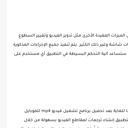
 الميزات المفيدة الأخرى مثل تدوير الفيديو وتغيير السطوع
اشة وغير ذلك الكثير. يتم تنفيذ جميع الإجراءات المذكورة
ستساعد آلية التحكم البسيطة في التطبيق أي مستخدم على
لم يعد إنشاء ترجمات لمقاطع الفيديو أمرًا صعبًا للغاية بعد تحميل برنامج تشغيل فيديو mp4 للموبايل
التطبيق إنشاء ترجمات لمقاطع الفيديو بسهولة من خلال