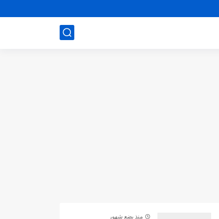
منذ بضع شهور