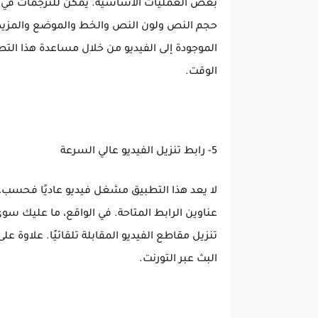
بعض العمليات الأساسية. يمكن للترجمات في 
حجم النص ولون النص والخط والموضع والمزيد. 
الموجودة إلى الفيديو من خلال مساعدة هذا الت
الوقت.
5- رابط تنزيل الفيديو عالي السرعة
لا يعد هذا التطبيق مشغل فيديو عاديًا فحسب، ب
عناوين الرابط المتاحة. في الواقع، ما عليك س
تنزيل مقاطع الفيديو المقابلة تلقائيًا. علاوة ع
البث عبر التورنت.