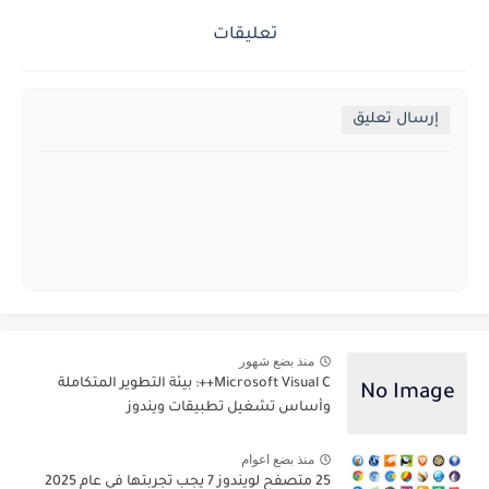
تعليقات
إرسال تعليق
منذ بضع شهور
Microsoft Visual C++: بيئة التطوير المتكاملة
وأساس تشغيل تطبيقات ويندوز
منذ بضع اعوام
25 متصفح لويندوز 7 يجب تجربتها في عام 2025