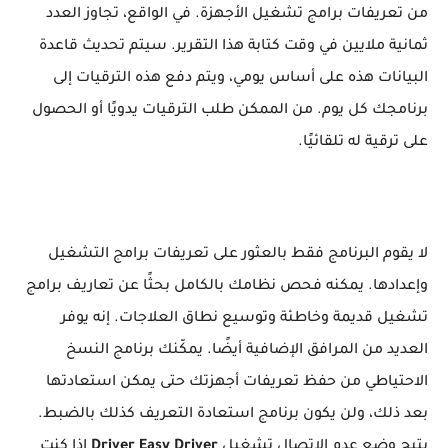
من تعريفات برامج تشغيل الأجهزة. في الواقع، تجاوز العدد
ثمانية ملايين في وقت كتابة هذا التقرير. سيتم تحديث قاعدة
البيانات هذه على أساس يومي، ويتم دفع هذه الترقيات إلى
برنامجك كل يوم. من الممكن طلب الترقيات يدويًا أو الحصول
على ترقية له تلقائيًا.
لا يقوم البرنامج فقط بالعثور على تعريفات برامج التشغيل
وإعدادها. يمكنه فحص نظامك بالكامل بحثًا عن تعاريف برامج
تشغيل قديمة وخاطئة وتوسيع نطاق العلاجات. إنه يوفر
العديد من المرافق الإضافية أيضًا. يمكّنك برنامج النسخ
الاحتياطي من حفظ تعريفات أجهزتك حتى يمكن استعادتها
بعد ذلك، ولن يكون برنامج استعادة التعريف كذلك بالضبط.
يتيح وضع عدم الاتصال تشغيل
Driver Easy Driver
إذا كنت