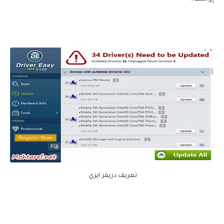
تعريف دريفر ايزي