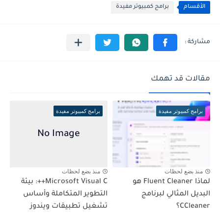
الأقسام
برامج كمبيوتر مفيدة
مقالات قد تهمك
برامج كمبيوتر مفيدة
برامج كمبيوتر مفيدة
منذ بضع لحظات
منذ بضع لحظات
لماذا Fluent Cleaner هو
Microsoft Visual C++: بيئة
البديل المثالي لبرنامج
التطوير المتكاملة وأساس
CCleaner؟
تشغيل تطبيقات ويندوز