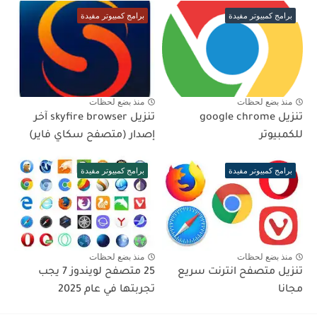
برامج كمبيوتر مفيدة
برامج كمبيوتر مفيدة
منذ بضع لحظات
منذ بضع لحظات
تنزيل google chrome
تنزيل skyfire browser آخر
للكمبيوتر
إصدار (متصفح سكاي فاير)
برامج كمبيوتر مفيدة
برامج كمبيوتر مفيدة
منذ بضع لحظات
منذ بضع لحظات
تنزيل متصفح انترنت سريع
25 متصفح لويندوز 7 يجب
مجانا
تجربتها في عام 2025