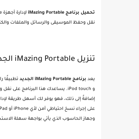
تحميل برنامج iMazing Portable
نقل وحفظ الموسيقى والرسائل والملفات والكثي
تنزيل iMazing Portable الجديد
يعد
برنامج iMazing Portable الجديد
و iPod touch. يساعدك هذا البرنامج ع
وجهاز الحاسوب الذي يأتي بواجهة سهلة الاستخ