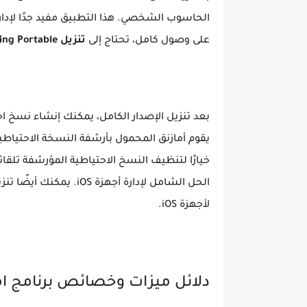
على وصول كامل، تحتاج إلى
تنزيل iMazing Portable
يقوم أمازنق المحمول بأرشفة النسخة الاحتياطية 
خيارًا لتنظيف النسخ الاحتياطية المؤرشفة تلقا
لأجهزة iOS.
دلائل ميزات وخصائص برنامج امازنج البورتاب