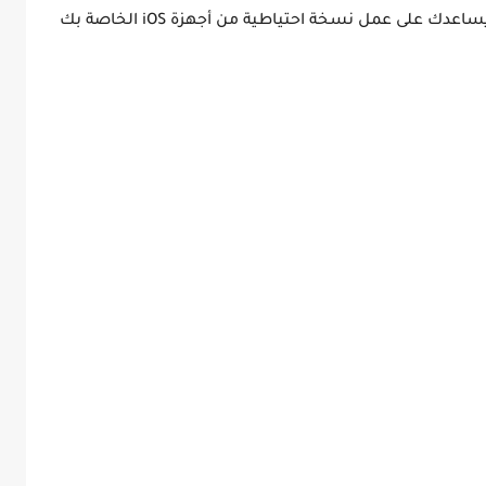
يساعدك على عمل نسخة احتياطية من أجهزة iOS الخاصة بك