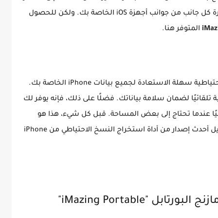
الحاسوب الشخصي. هذا التطبيق مفيد جدًا لإدارة كل جانب من جوانب أجهزة iOS الخاصة بك. ولكن للحصول
المتوفر هنا.
بعد تنزيل الإصدار الكامل، يمكنك إنشاء نسخ احتياطية سهلة الاستعادة لجميع بيانات iPhone الخاصة بك.
تلقائيًا لضمان سلامة بياناتك. فضلًا على ذلك، فإنه يوفر لك
ئيًا عندما تحتاج إلى بعض المساحة. قبل كل شيء، هذا هو
الحل الشامل لإدارة أجهزة iOS. يمكنك أيضًا تنزيل أحدث إصدار من أداة استخراج النسخ الاحتياطي من iPhone
ل "iMazing Portable"