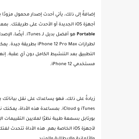
إضافةً إلى ذلك، يأتي أحدث إصدار محمول مزودً
أجهزة iOS الجديدة أو الأحدث على طريقتك. بمعنى آخر،
Portable
هو أفضل بديل لـ iTunes.
لطرازات iPhone 12 Pro Max ب
التطبيق بعد التنشيط الكامل دون أي عقبة. إنها 
مستخدمي iPhone 12.
iTunes و iCloud. بمساعدة هذه الأد
لأجهزة iOS الخاصة بهم. هذه الأداة تتحدث