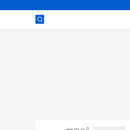
منذ بضع شهور