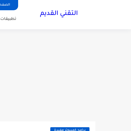
الصفحة
التقني القديم
تطبيقات ا
برامج كمبيوتر مفيدة