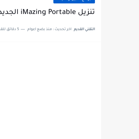
تنزيل iMazing Portable الجديد
التقني القديم
اخر تحديث :
منذ بضع اعوام
5 دقائق للقراءة