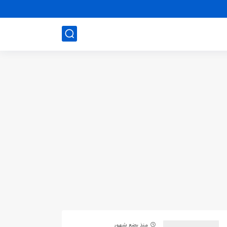
منذ بضع شهور