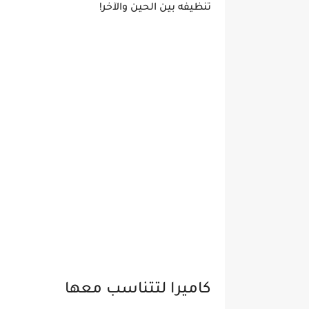
تنظيفه بين الحين والآخر!
كاميرا لتتناسب معها