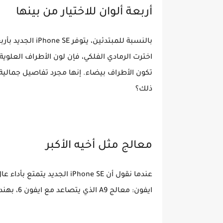
أربعة ألوان للاختيار من بينها
بالنسبة للمبتدئين
اخترت الرمادي الفلكي، فإن لون الأطراف العلوية 
تكون الأطراف بيضاء. إنها مجرد تفاصيل جمالية
ذلك؟
معالج مثل أخيه الأكبر
عندما نقول أن iPhone SE الجد
ايفون: معالج A9 الذي يتصاعد مع ايفون 6، بهندسة 64 بت.