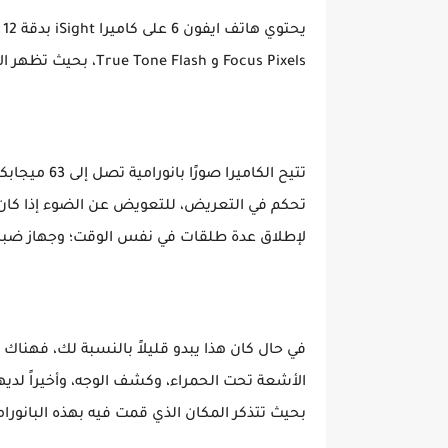
ي
Focus Pixels و True Tone Flash، بحيث تظهر الألوان بشكل طبيعي حتى في الليل باستخدام الفلاش.
تحكم في التعريض، للتعويض عن الضوء إذا كان م
لإطلاق عدة طلقات في نفس الوقت؛ وجهاز ضبط
في حال كان هذا يبدو قليلاً بالنسبة لك، فهناك ال
الأشعة تحت الحمراء، وكشف الوجه، وأخيراً لديه
بحيث تتذكر المكان الذي قمت فيه بهذه البانورام