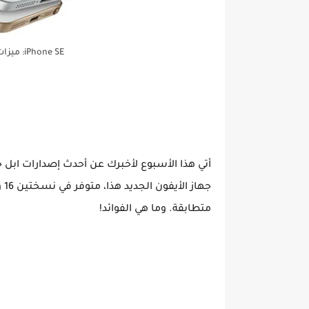
iPhone SE: ميزات الايفون الرخيص مع الأداء العالي
متطابقة. وما هي الفوائد!