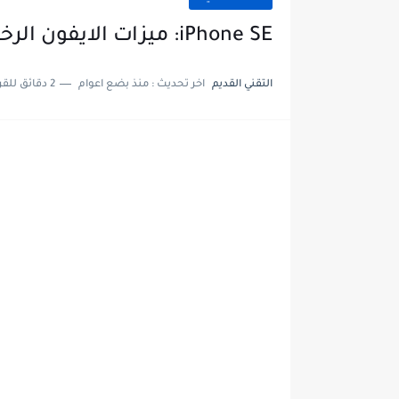
iPhone SE: ميزات الايفون الرخيص مع الأداء العالي
التقني القديم
اخر تحديث :
منذ بضع اعوام
2 دقائق للقراءة