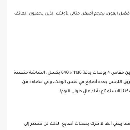
 لأفضل ايفون، بحجم أصغر. مثالي لأولئك الذين يحملون الهاتف
يحتوي iPhone SE على شاشة تشبه شبكية العين مقاس 4 بوصات بدقة 1136 × 640 بكسل. الشاشة متعددة
ريق اللمس بعدة أصابع في نفس الوقت، وهي مضاءة من
ما يعني أنها لا تترك بصمات أصابع. لذلك لن تضطر إلى