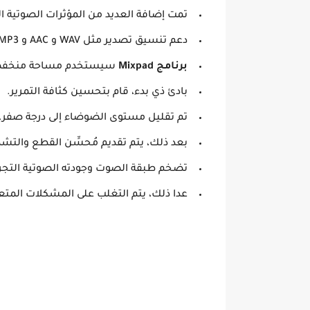
تمت إضافة العديد من المؤثرات الصوتية ا
دعم تنسيق تصدير مثل WAV و AAC و MP3.
برنامج Mixpad
سيستخدم مساحة منخفضة لل
بادئ ذي بدء، قام بتحسين كثافة التمرير.
تم تقليل مستوى الضوضاء إلى درجة صفر.
بعد ذلك، يتم تقديم مُحسِّن القطع والتشذيب
تضخم طبقة الصوت وجودته الصوتية التجرب
عدا ذلك، يتم التغلب على المشكلات المتع