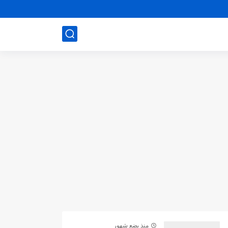
منذ بضع شهور