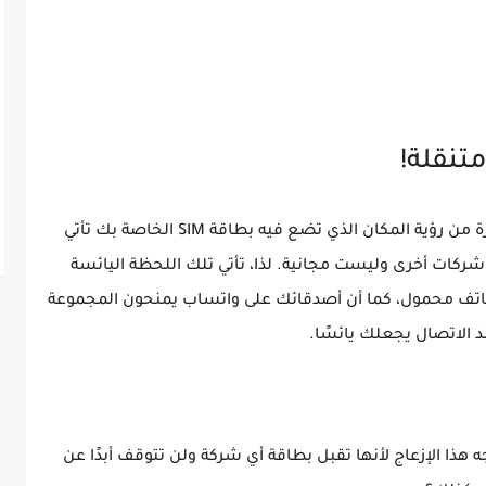
تنقلة!
ماذا تخبرنا عند تعطل هاتفك! إن المعاناة الكبيرة من رؤية المكان الذي تضع فيه بطاقة SIM الخاصة بك تأتي
شركات أخرى وليست مجانية. لذا، تأتي تلك اللحظة اليائسة
هاتف محمول، كما أن أصدقائك على واتساب يمنحون المجموعة
 هذا الإزعاج لأنها تقبل بطاقة أي شركة ولن تتوقف أبدًا عن