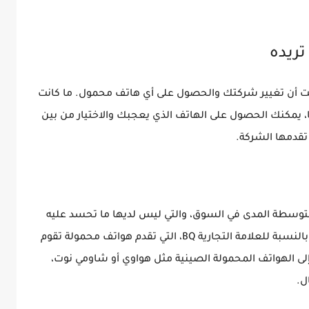
تريده
لت أن تغيير شركتك والحصول على أي هاتف محمول. ما كانت
ًا، يمكنك الحصول على الهاتف الذي يعجبك والاختيار من بين
تقدمها الشركة.
متوسطة المدى في السوق، والتي ليس لديها ما تحسد عليه
من الهواتف الذكية الأكثر شعبية. هذا هو الحال بالنسبة للعلامة التجارية BQ، التي تقدم هواتف محمولة تقوم
 إلى الهواتف المحمولة الصينية مثل هواوي أو شاومي نوت،
ل.