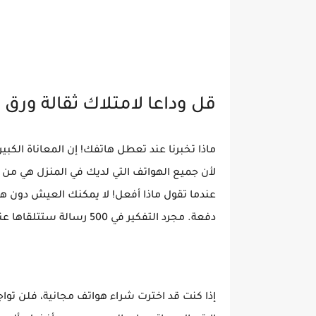
قل وداعا لامتلاك ثقالة ورق م
لأن جميع الهواتف التي لديك في المنزل هي من 
عندما تقول ماذا أفعل! لا يمكنك العيش دون 
دفعة. مجرد التفكير في 500 رسالة ستتلقاها عند الاتصال يجعلك يائسًا.
إذا كنت قد اخترت شراء هواتف مجانية، فلن تواجه