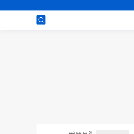
منذ بضع شهور