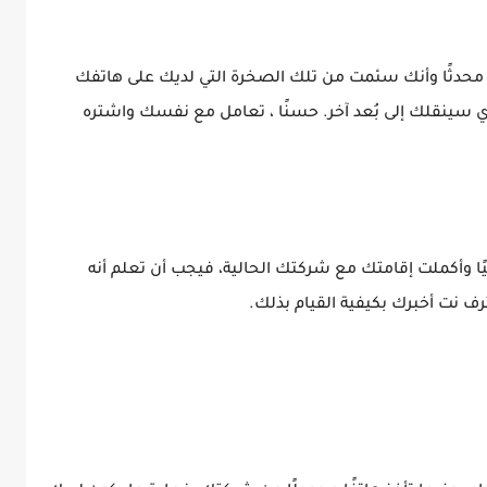
ن محدثًا وأنك سئمت من تلك الصخرة التي لديك على هاتفك
 السبب تريد iPhone الجديد الذي سينقلك إلى بُعد آخر. حسنًا ، تعامل مع نفسك واشتره
ًا وأكملت إقامتك مع شركتك الحالية، فيجب أن تعلم أنه
رف نت أخبرك بكيفية القيام بذلك.