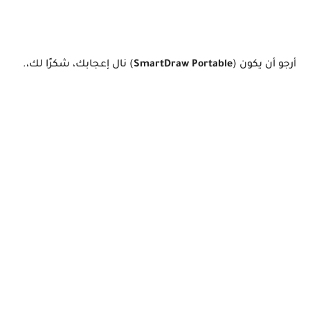
أرجو أن يكون (
SmartDraw Portable
) نال إعجابك، شكرًا لك،.