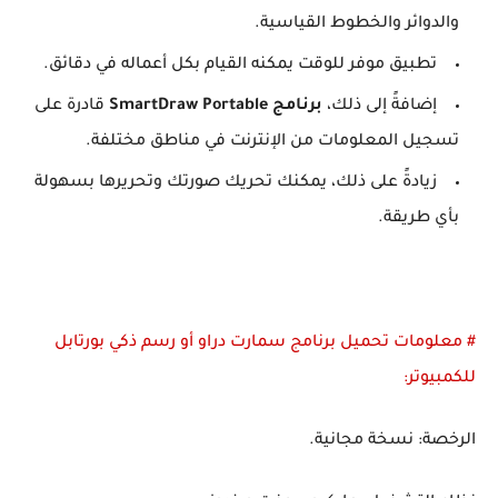
والدوائر والخطوط القياسية.
تطبيق موفر للوقت يمكنه القيام بكل أعماله في دقائق.
إضافةً إلى ذلك،
برنامج SmartDraw Portable
قادرة على
تسجيل المعلومات من الإنترنت في مناطق مختلفة.
زيادةً على ذلك، يمكنك تحريك صورتك وتحريرها بسهولة
بأي طريقة.
# معلومات تحميل برنامج سمارت دراو أو رسم ذكي بورتابل
للكمبيوتر:
الرخصة: نسخة مجانية.