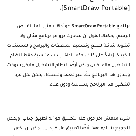
[SmartDraw Portable]:
برنامج SmartDraw Portable
هو أداة لا مثيل لها لأغراض
الرسم. يمكنك القول أن سمارت درو هو برنامج مثالي ولا
تشوبه شائبة لصنع وتصميم الملصقات والبرامج والمستندات
الكبيرة. زيادةً على ذلك، هذه الأداة ليست مناسبة فقط لنظام
التشغيل ماك اكس ولكن أيضًا لنظام التشغيل مايكروسوفت
ويندوز. هذا البرنامج حقًا غير معقد ومبسط. يمكن لكل فرد
تشغيل هذا البرنامج بسلاسة ودون عناء.
شيء مدهش آخر حول هذا التطبيق هو أنه تطبيق جذاب، ويمكن
للجميع شراءه وهذا أيضًا تطبيق Visio بديل. يمكن أن يكون