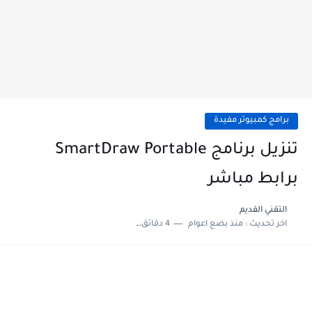
برامج كمبيوتر مفيدة
تنزيل برنامج SmartDraw Portable
برابط مباشر
التقني القديم
اخر تحديث :
منذ بضع اعوام
4 دقائق للقراءة