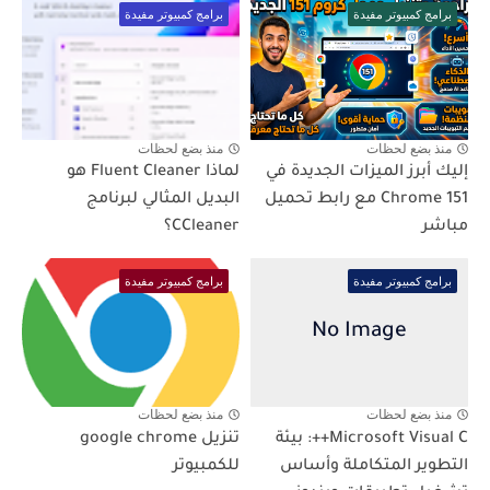
برامج كمبيوتر مفيدة
برامج كمبيوتر مفيدة
منذ بضع لحظات
منذ بضع لحظات
إليك أبرز الميزات الجديدة في
لماذا Fluent Cleaner هو
Chrome 151 مع رابط تحميل
البديل المثالي لبرنامج
مباشر
CCleaner؟
برامج كمبيوتر مفيدة
برامج كمبيوتر مفيدة
منذ بضع لحظات
منذ بضع لحظات
Microsoft Visual C++: بيئة
تنزيل google chrome
التطوير المتكاملة وأساس
للكمبيوتر