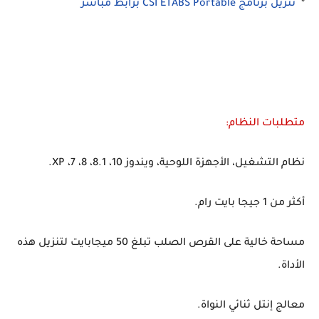
*
تنزيل برنامج CSI ETABS Portable برابط مباشر
متطلبات النظام:
نظام التشغيل، الأجهزة اللوحية، ويندوز XP ،7 ،8 ،8.1 ،10.
أكثر من 1 جيجا بايت رام.
مساحة خالية على القرص الصلب تبلغ 50 ميجابايت لتنزيل هذه
الأداة.
معالج إنتل ثنائي النواة.