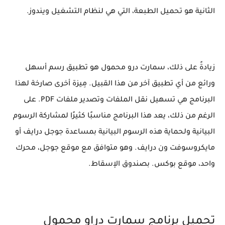
الثانية هو تحميل الطبعة، التي هي لنظام التشغيل ويندوز.
زيادةً على ذلك، سمارت درو محمول هو تطبيق رسم أسهل
ورائع من أي تطبيق آخر من هذا القبيل. مِيزة أخرى صارخة لهذا
البرنامج هي تسهيل نقل الملفات وتصدير ملفات PDF. على
الرغم من ذلك، يعد هذا البرنامج مناسبًا كثيرًا لمشاركة الرسوم
البيانية ولحماية هذه الرسوم البيانية بمساعدة جوجل درايف أو
مايكروسوفت ون درايف. وهو متوافق مع موقع جوجل، محرك
واحد، موقع بوكس. بصندوق الإسقاط.
تحميل برنامج سمارت دراو محمول