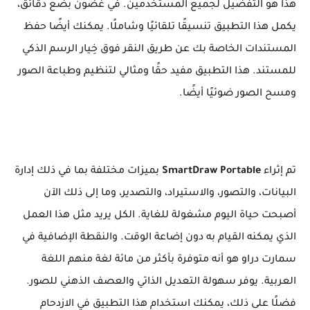
هذا هو التفضيل لجميع المستخدمين. في غضون بضع دقائق،
يكمل هذا التطبيق تنسيقًا تلقائيًا وشاملًا. يمكنك أيضًا حفظ
المستندات الخاصة بك عن طريق النقر فوق خِيار الرسم الذكي
للمستند. هذا التطبيق مفيد حقًا ومثالي لتنظيم وطباعة الصور
ومسح الصور ضوئيًا أيضًا.
تم إثراء
SmartDraw Portable
بميزات مختلفة بما في ذلك إدارة
البيانات، والتصور، والاستيراد، والتصدير، وما إلى ذلك الآن
أصبحت حياة اليوم مشغولة للغاية. الكل يريد مثل هذا العمل
الذي يمكنه القيام به دون إضاعة الوقت. والنقطة الإضافية في
سمارت دراو هو أنه متوفرة بأكثر من مائة لغة منهم اللغة
العربية. يوفر سهولة التعديل الذاتي والعصف الذهني للصور.
فضلًا على ذلك، يمكنك استخدام هذا التطبيق في الازدحام