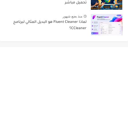
تحميل مباشر
منذ بضع شهور
لماذا Fluent Cleaner هو البديل المثالي لبرنامج
CCleaner؟