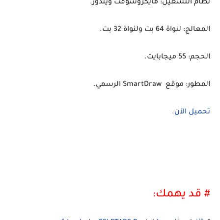
نظام التشغيل: مايكروسوفت ويندوز.
المعالج: لنواة 64 بت ولنواة 32 بت.
الحجم: 55 ميجابايت.
المطور: موقع SmartDraw الرسمي.
تحميل الآن
.
# قد يهمك: