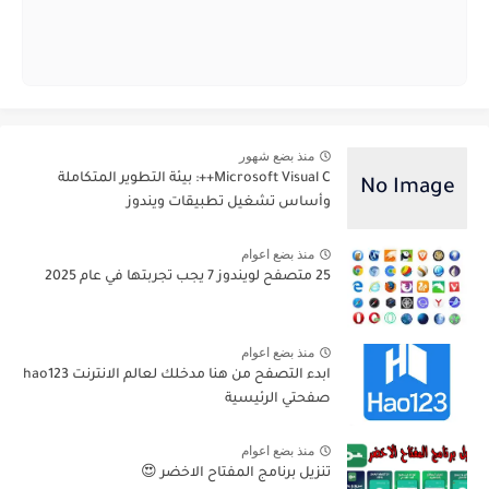
منذ بضع شهور
Microsoft Visual C++: بيئة التطوير المتكاملة
وأساس تشغيل تطبيقات ويندوز
منذ بضع اعوام
25 متصفح لويندوز 7 يجب تجربتها في عام 2025
منذ بضع اعوام
ابدء التصفح من هنا مدخلك لعالم الانترنت hao123
صفحتي الرئيسية
منذ بضع اعوام
تنزيل برنامج المفتاح الاخضر 😍