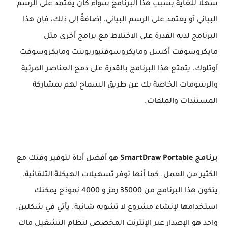
سهلاً للغاية بسبب هذا البرنامج سواء كان يعتمد على الرسم
البياني أو يعتمد على الرسم البياني. إضافةً إلى ذلك، فإن هذا
البرنامج لديه القدرة على الاختلاط مع برامج أخرى مثل
مايكروسوفت أكسل ومايكروسوفتبوربوينت ومايكروسوفت
آوتلوك. يتمتع هذا البرنامج بالقدرة على دمج العناصر المرئية
والرسومات الخاصة بك عن طريق السماح لهم بمشاركة
المستندات والملفات.
برنامج SmartDraw Portable
هو أفضل أداة لتوفير وقتك مع
الكثير من العمل. كما أنها توفر تسهيلات الهيكلة التلقائية.
يتكون هذا البرنامج من 35000 رمز و 4000 نموذج يمكنك
استخدامها لإنشاء مشروع لا تشوبه شائبة. يأتي في شكلين.
واحد هو الإصدار عبر الإنترنت المخصص لنظام التشغيل ماك