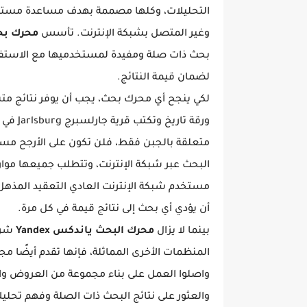
التحليلات، وكلها مصممة بهدف مساعدة مستخدم
وغير المتصل بشبكة الإنترنت. تأسس
محرك بحث 
بحث ذات صلة ومفيدة لمستخدميها مع الاستفاد
لضمان قيمة النتائج.
لكي ينجح أي محرك بحث، يجب أن يوفر نتائج مت
متعلقة بالجبن فقط، فلن تكون على الأرجح مستخد
البحث عبر شبكة الإنترنت، وتتطلب جميعها موارد 
مستخدم شبكة الإنترنت العادي التعقيد المذهل ل
أن يؤدي أي بحث إلى نتائج قيمة في كل مرة.
بينما لا يزال
محرك البحث ياندكس Yandex
شركة
واصلوا العمل على بناء مجموعة من العروض وا
والعثور على نتائج البحث ذات الصلة وفهم تحليل