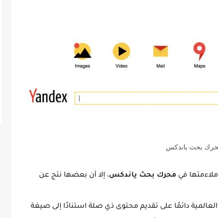
رك بحث ياندكس
 ملاءمتها في
محرك بحث ياندكس
، إلا أن بعضها نتج عن
عالمية دائمًا على تقديم محتوى ذي صلة استنادًا إلى صيغة