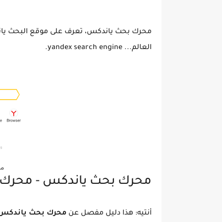
محرك بحث ياندكس، تعرف على موقع البحث يا
العالم... yandex search engine.
مح
محرك بحث ياندكس - محرك بحث x
أنتيه: هذا دليل مفصل عن
محرك بحث ياندكس