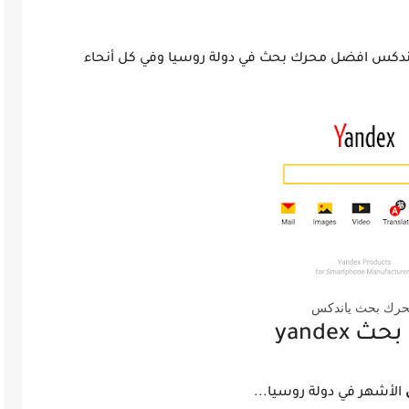
ندكس افضل محرك بحث في دولة روسيا وفي كل أنحاء
رك بحث ياندكس
yande
الأشهر في دولة روسيا...