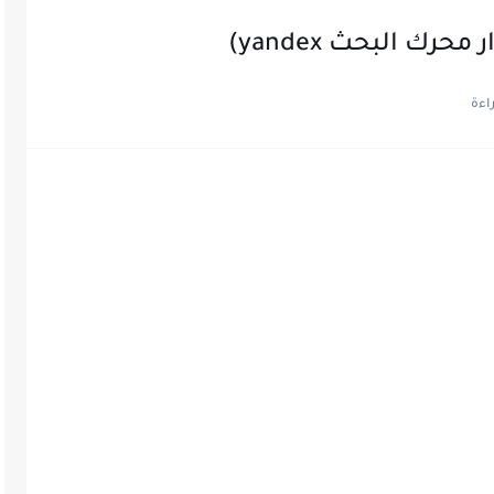
ك البحث yandex)