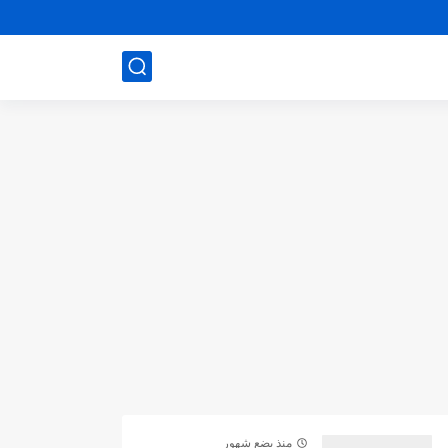
منذ بضع شهور