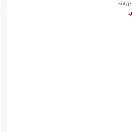
ل الله.
ل
: