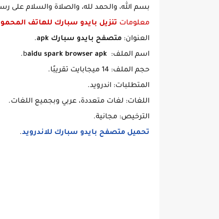
بسم الله، والحمد لله، والصلاة والسلام على رسو
معلومات
تنزيل بايدو سبارك للهاتف المحمو
العنوان:
متصفح بايدو سبارك apk
.
اسم الملف: b
aidu spark browser apk
.
حجم الملف: 14 ميجابايت تقريبًا.
المتطلبات: اندرويد.
اللغات: لغات متعددة، عربي وبجميع اللغات.
الترخيص: مجانية.
تحميل متصفح بايدو سبارك للاندرويد
.