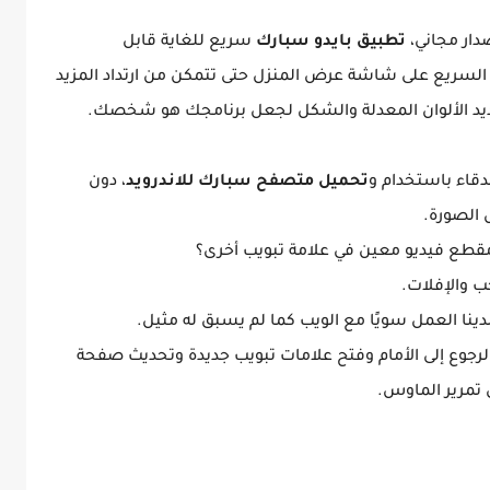
ار مجاني،
تطبيق بايدو سبارك
سريع للغاية قابل
 السريع على شاشة عرض المنزل حتى تتمكن من ارتداد المزيد
حديد الألوان المعدلة والشكل لجعل برنامجك هو شخصك.
قاء باستخدام و
تحميل متصفح سبارك للاندرويد
، دون
 الصورة.
قطع فيديو معين في علامة تبويب أخرى؟
ب والإفلات.
لدينا العمل سويًا مع الويب كما لم يسبق له مثيل.
لرجوع إلى الأمام وفتح علامات تبويب جديدة وتحديث صفحة
تمرير الماوس.