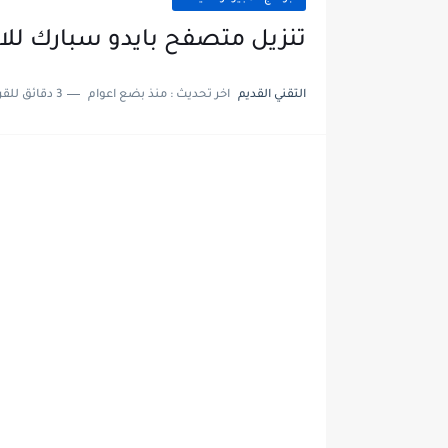
تنزيل متصفح بايدو سبارك للان
التقني القديم
اخر تحديث :
منذ بضع اعوام
3 دقائق للقراءة