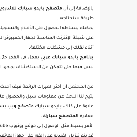
بالإضافة إلى أن
متصفح بايدو سبارك للاندروي
طريقة ستحتاجها.
يمكنك ببساطة الحصول على الأفلام والتسجيلات
على شبكة الإنترنت المناسبة لجهاز الكمبيوتر 
أثناء نقلك إلى مشكلات مختلفة.
برنامج بايدو سبارك عربي
يعمل في الغمر حتى ل
لبس فيها حتى تتمكن من الاستكشاف بمجرد الت
من المحتمل أن أكثر الميزات الرائعة فيف أحدث
يتيح لنا البحث عن معلومات سيل والحصول عل
علاوة على ذلك،
بايدو سبارك متصفح ويب
مغادرة
المتصفح سبارك
.
الأمر بسيط مثل الوصول إلى موقع يوتيوب YouTube والنقر على زر الوسائط في المتصفح.
قد يتم تنزيل الفيديو على الفور على جهاز الهات