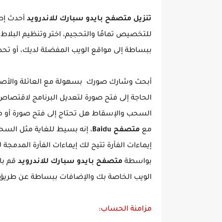
تنزيل متصفح بايدو سبارك للاندرويد
أحدث إصد
للتخصيص تمامًا والتحجيم، اختر وتنظيم البلاط
ببساطة إلى مواقع الويب المفضلة لديك، أو ت
أبحث وشارك صورك بسهولة مع العائلة والأصد
الحاجة إلى فتح صورة لتعديل البرنامج لاقتصاص
السحب والإسقاط هل تحتاج إلى فتح صورة أو م
مع
متصفح Baidu
، إنه بسيط للغاية مثل السح
إيماءات الفأرة تتيح لك إيماءات الفأرة المدمجة 
بواسطة
متصفح بايدو سبارك للاندرويد
قم با
الويب الخاصة بك والإضافات ببساطة عن طريق 
مزامنة الحساب: