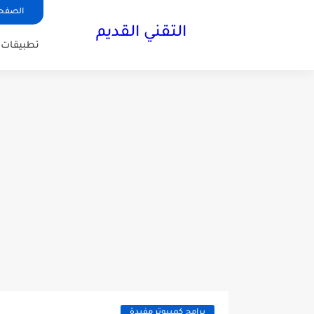
الصفحة
التقني القديم
تطبيقات ا
برامج كمبيوتر مفيدة