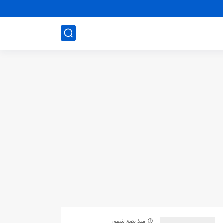
منذ بضع شهور