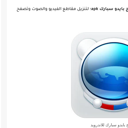
بايدو سبارك apk
؛ لتنزيل مقاطع الفيديو والصوت وتصفح
بايدو سبارك للاندرويد