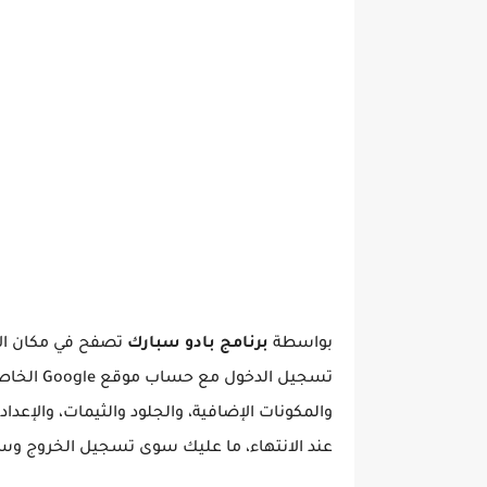
بواسطة
برنامج بادو سبارك
تصفح في مكان الإق
تسجيل الد
والمكونات الإضافية، والجلود والثيمات، والإعدا
عند الانتهاء، ما عليك سوى تسجيل الخروج وسيعود متصفح Spark إلى