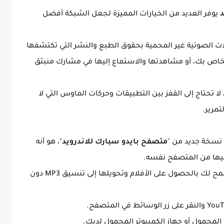
د
يوفر العديد من الخيارات المميزة لجعل الشبكة أفضل
 الصوتية غير المحمية بحقوق الطبع والنشر التي تكتشفها
الخاص بك، أو مشاهدتها والاستماع إليها في مشارك منبثق
ا تحتاج إلى القفز بين التطبيقات وحركات الماوس التي لا
مرير.
 نسخة جديد من "
متصفح بايدو سبارك للاندرويد
"، هو أنه
يها من المتصفح نفسه.
يسمح لك بالحصول على الأفلام وتحويلها إلى تنسيق MP3 دون
ف المحمول أو جهاز الكمبيوتر المحمول لديك.