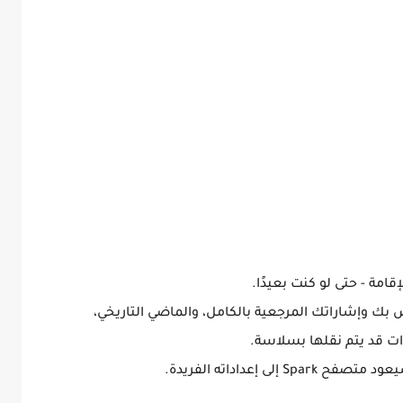
امة - حتى لو كنت بعيدًا.
خول مع حساب موقع Google الخاص بك وإشاراتك المرجعية بالكامل، والماضي التاريخي،
دات قد يتم نقلها بسلاسة.
 إعداداته الفريدة.