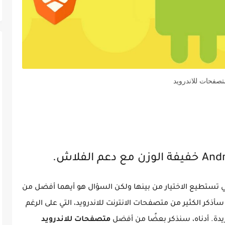
تصفحات للاندرويد
ي تستطيع الاختيار من بينها ولكن السؤال هو أيهما أفضل من
 سأذكر الكثير من متصفحات الانترنت للاندرويد، التي على الرغم
يدة. أدناه، سنذكر بعضًا من أفضل
متصفحات للاندرويد