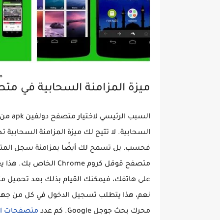
م
ميزة المزامنة السحابية في متص
السبب الرئيسي لاختيار متصفح دولفين apk من بين كل
السحابية. لا تتيح لك ميزة المزامنة السحابية 
فحسب، بل تسمح لك أيضًا بمزامنة سجل المتصف
متصفح قوقل كروم Chrome 
على هاتفك، فيمكنك القيام بذلك بعد تحميل 
محرك بحث جوجل Google. كم عدد
متصفحات الا