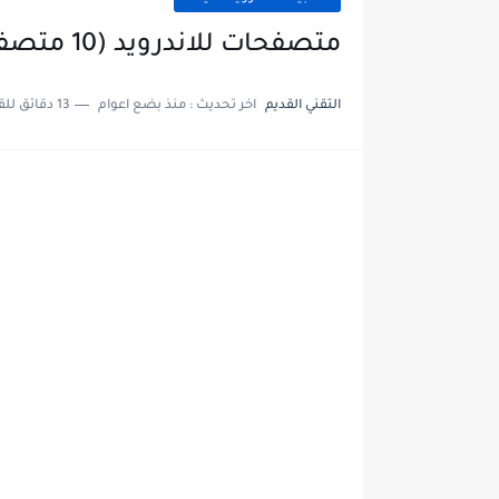
متصفحات للاندرويد (10 متصفحات انترنت للاندرويد رائعة)
التقني القديم
اخر تحديث :
منذ بضع اعوام
13 دقائق للقراءة