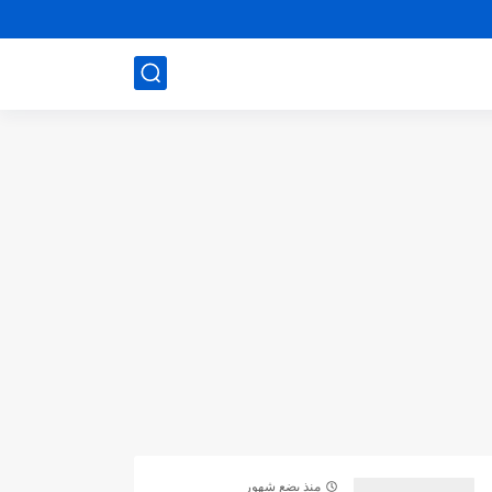
منذ بضع شهور