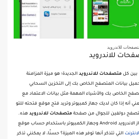
تصفحات للاندرويد
فحات للاندرويد
متصفحات للاندرويد
الجديدة؛ هو ميزة المزامنة
تحميل بيانات المتصفح الخاص بك إلى التخزين السحابي
ح الخاص بك والأشياء المهمة مثل بيانات الاعتماد مع
الخاص بك. هذا يعني أنه إذا كان لديك جهاز كمبيوتر وتريد فتح موقع فتحته للتو
متصفح دولفين للجوال من صفحة
متصفحات للاندرويد
هذه.
نعم، هذا يتطلب تسجيل الدخول في كل من جهاز الاندرويد Android وجهاز الكمبيوتر باستخدام حساب موقع
نترنت
التي تتذكر أنها توفر هذه الميزة؟ حسنًا، لا يمكنني تذكر