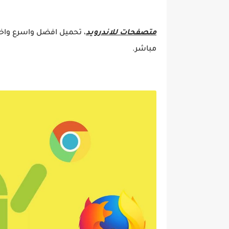
متصفحات للاندرويد
، تحميل افضل واسرع واخف
مباشر.