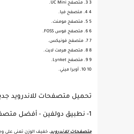
3 3. متصفح UC Mini.
4 4. متصفح فيا.
5 5. متصفح مومنت.
6 6. متصفح فوس FOSS.
7 7. متصفح فونيكس.
8 8. متصفح هرمت لايت.
9 9. متصفح Lynket.
10 10. أوبرا ميني.
تحميل متصفحات للاندرويد جد
1- نطبيق دولفين - أفضل متصفح ويب في قائمة متصفحات للاندرويد
متصفحات للاندرويد
، خفيف الوزن تعني على وج