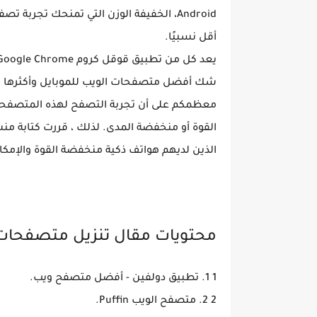
Android، الخفيفة الوزن التي تمنحك تجر
أقل نسبيًا.
شك أفضل متصفحات الويب للموبايل وأكثرها ش
معظمكم على أن تجربة التصفح لهذه المتصفحا
القوة أو منخفضة المدى. لذلك ، قررت كتابة م
الذين لديهم هواتف ذكية منخفضة القوة والإمكان
محتويات مقال تنزيل متصفحات ل
1 1. تطبيق دولفين - أفضل متصفح ويب.
2 2. متصفح الويب Puffin.