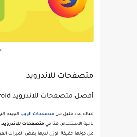
م
متصفحات للاندرويد
أفضل متصفحات للاندرويد Android خفيفة الوزن مع دعم الفلاش.
هناك عدد قليل من
متصفحات الويب
الجيدة الت
ناحية الاستخدام. هنا في
متصفحات للاندرويد
،
من كونها خفيفة الوزن لديها بعض الميزات الفر