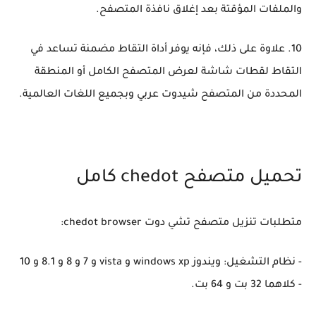
والملفات المؤقتة بعد إغلاق نافذة المتصفح.
10. علاوة على ذلك، فإنه يوفر أداة التقاط مضمنة تساعد في
التقاط لقطات شاشة لعرض المتصفح الكامل أو المنطقة
المحددة من المتصفح شيدوت عربي وبجميع اللغات العالمية.
تحميل متصفح chedot كامل
متطلبات تنزيل متصفح تشي دوت chedot browser:
- نظام التشغيل: ويندوز windows xp و vista و 7 و 8 و 8.1 و 10
- كلاهما 32 بت و 64 بت.