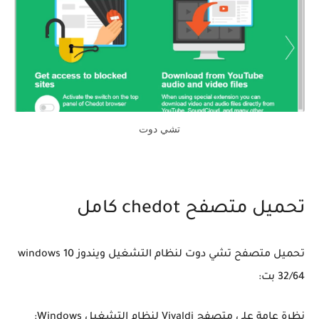
تشي دوت
تحميل متصفح chedot كامل
تحميل متصفح تشي دوت لنظام التشغيل ويندوز windows 10
32/64 بت:
نظرة عامة على متصفح Vivaldi لنظام التشغيل Windows: