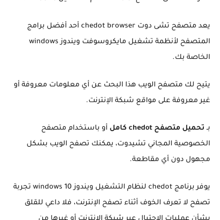
يعد متصفح تشى دوت chedot browser أحد أفضل برامج
المتصفح لأنظمة تشغيل مايكروسوفت ويندوز windows
الخاصة بك.
يتيح لك متصفح الويب هذا البحث عن أي معلومات معروفة أو
غير معروفة على مواقع شبكة الإنترنت.
بـ
تحميل متصفح chedot كامل
أو باستخدام متصفح
الخصوصية المجاني تشيدوت، يمكنك تصفح الويب بشكل
مجهول دون أي مقاطعة.
يوفر برنامج chedot لنظام التشغيل ويندوز windows 10 تجربة
تصفح لا تعرف الخوف أثناء تصفح الإنترنت، فلا داعي للقلق
بشأن عمليات الاحتيال عبر شبكة الإنترنت أو غيرها من