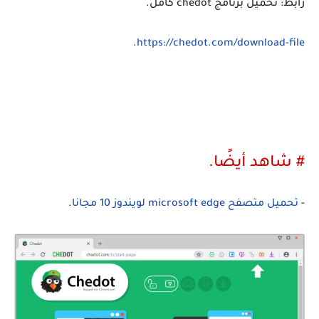
رابط: تحميل برنامج chedot كامل.
.
https://chedot.com/download-file
# شاهد أيضًا.
-
تحميل متصفح microsoft edge لويندوز 10 مجانا
.