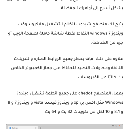
بشكل أسرع إلى أوامرك المفضلة.
يتيح لك متصفح شيدوت لنظام التشغيل مايكروسوفت
ويندوز windows 7 التقاط لقطة شاشة كاملة لصفحة الويب أو
جزء من الشاشة.
علاوة على ذلك، فإنه يحظر جميع الروابط الضارة والتنزيلات
التالفة ومحاولات التصيد للحفاظ على جهاز الكمبيوتر الخاص
بك خاليًا من الفيروسات.
يعمل المتصفح chedot على جميع أنظمة تشغيل ويندوز
Windows مثل اكس بي xp و ويندوز فيستا vista و ويندوز 7 و 8
و 8.1 و 10 لكل من تكوينات 32 بت و 64 بت.