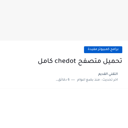
برامج كمبيوتر مفيدة
تحميل متصفح chedot كامل
التقني القديم
اخر تحديث :
منذ بضع اعوام
6 دقائق للقراءة