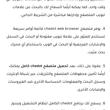
وقت واحد، كما يمكنه أيضًا السماح لك بالبحث عن علامات
تبويب المتصفح وإدارتها مباشرة من الشريط الجانبي.
4. يوفر متصفح chedot web browser قائمة أوامر سريعة
تستخدم للعثور على علامة تبويب مفتوحة أو البحث في السجل
والإشارات المرجعية أو البحث في الويب باستخدام أي محرك
بحث مثبت.
5. علاوة على ذلك، بعد
تحميل متصفح chedot كامل
يمكنك
أيضًا تأمين محفوظات المتصفح والتنزيلات عبر شبكة الإنترنت
وسجل البحث والمعلومات الحساسة الأخرى ضد الفيروسات
والإصابات الأخرى.
6. يسمح لك برنامج chedot الكامل لنظام التشغيل ويندوز