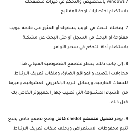
windows 7 بالتخصيص والتحكم في ميزات متصفحك
باستخدام اختصارات لوحة المفاتيح.
7. يمكنك البحث في الويب بسهولة أو العثور على علامة تبويب
مفتوحة أو البحث في السجل أو حتى البحث عن مشكلة
باستخدام أداة التحكم في سطر الأوامر.
8. إلى جانب ذلك، يحظر متصفح الخصوصية المجاني هذا
محاولات التصيد، والمواقع الضارة، وملفات تعريف الارتباط
للجهات الخارجية، ورسائل البريد الإلكتروني العشوائية، وغيرها
من الأشياء المشبوهة التي تصيب جهاز الكمبيوتر الخاص بك
قبل ذلك.
9. يوفر
تحميل متصفح chedot كامل
وضع تصفح خاص يمنع
تتبع محفوظات الاستعراض ويحذف ملفات تعريف الارتباط