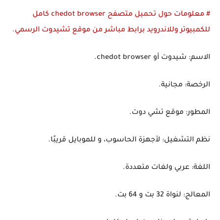
# معلومات حول تحميل متصفح chedot browser كامل
للكمبيوتر وللاندرويد برابط مباشر من موقع تشيدوت الرسمي.
الاسم: شيدوت أو chedot browser.
الرخصة: مجانية.
المطور: موقع تشي دوت.
نظم التشغيل: لأجهزة الحاسوب، و للموبايل قريبًا.
اللغة: عربي ولغات متعددة.
المعالج: لنواة 32 بت و 64 بت.