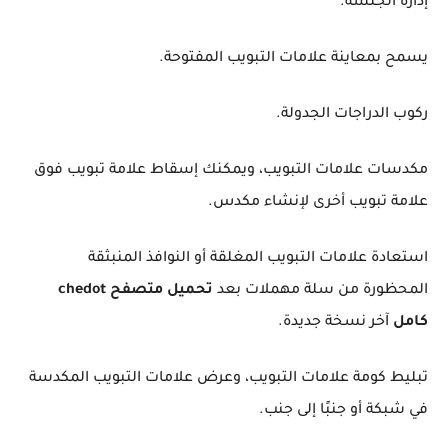
إدارة الجلسة.
يسمح بمعاينة علامات التبويب المفتوحة.
ركوب الدراجات الجدولة.
مكدسات علامات التبويب، ويمكنك إسقاط علامة تبويب فوق
علامة تبويب أخرى لإنشاء مكدس.
استعادة علامات التبويب المغلقة أو النوافذ المنبثقة
المحظورة من سلة مهملات بعد
تحميل متصفح chedot
كامل
آخر نسخة جديدة.
تبليط كومة علامات التبويب، وعرض علامات التبويب المكدسة
في شبكة أو جنبًا إلى جنب.