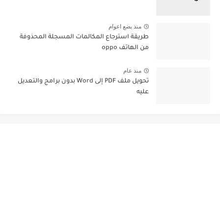
منذ بضع اعوام
طريقة استرجاع المكالمات المسجلة المحذوفة
من الهاتف oppo
منذ عام
تحويل ملف PDF إلى Word بدون برامج والتعديل
عليه