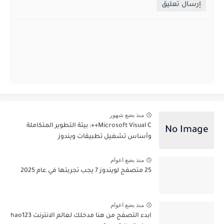
إرسال تعليق
منذ بضع شهور
Microsoft Visual C++: بيئة التطوير المتكاملة
وأساس تشغيل تطبيقات ويندوز
منذ بضع اعوام
25 متصفح لويندوز 7 يجب تجربتها في عام 2025
منذ بضع اعوام
ابدء التصفح من هنا مدخلك لعالم الانترنت hao123