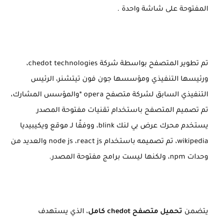
المفتوحة على شاشة واحدة .
تم تطوير المتصفح بواسطة شركة chedot technologies،
ورئيسها التنفيذي ومؤسسها جون فون تيتشنر، الرئيس
التنفيذي السابق لشركة متصفح opera *والمؤسس المشارك،
تم تصميم المتصفح باستخدام تقنيات مفتوحة المصدر
يستخدم محرك عرض بي لنك blink، ووفقًا لـ موقع ويكيبيديا
wikipedia، تم تصميمه باستخدام node js ،react js والعديد من
وحدات npm، ولكنها ليست برامج مفتوحة المصدر.
يتضمن
تحميل متصفح chedot كامل
، الذي يستهدف