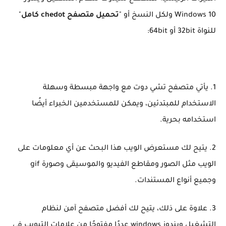
Windows 10 ولكل النسخ أو "
تحميل متصفح chedot كامل
"
للنواة 32bit أو 64bit:
1. يأتي متصفح تشي دوت مع واجهة مبسطة وسهلة
الاستخدام للمبتدئين، ويمكن للمستخدمين الخبراء أيضًا
استخدامه بحرية.
2. يتيح لك مستعرض الويب هذا البحث عن أي معلومات على
الويب مثل الصور ومقاطع الفيديو والموسيقى وصورة gif
وجميع أنواع المستندات.
3. علاوة على ذلك، يتيح لك أفضل متصفح آمن لنظام
التشغيل ويندوز windows عددًا مفتوحًا من علامات التبويب في