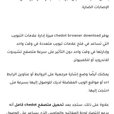
الإصابات الضارة.
يوفر chedot browser download ميزة إدارة علامات التبويب
التي تساعد في فتح علامات تبويب متعددة في وقت واحد
وإدارتها في وقت واحد دون التأثير على سرعة متصفح تشيدوت
للاندرويد أو للكمبيوتر.
يمكنك أيضًا وضع إشارة مرجعية على الروابط أو عناوين الرابط
url أو مواقع الويب المفضلة لديك للوصول إليها بسرعة متى
احتجت إليها.
علاوة على ذلك، ستجد بعد
تحميل متصفح chedot كامل
أنه
يدعم اختصار لوحة المفاتيح والماوس الذي يساعد على الوصول