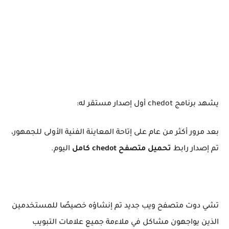
يشهد برنامج chedot أول إصدار مستقر له:
بعد مرور أكثر من عام على إتاحة المعاينة الفنية الأولى للجمهور،
تم إصدار رابط
تحميل متصفح chedot كامل
اليوم.
تشي دوت متصفح ويب جديد تم إنشاؤه خصيصًا للمستخدمين
الذين يواجهون مشاكل في ملاءمة جميع علامات التبويب