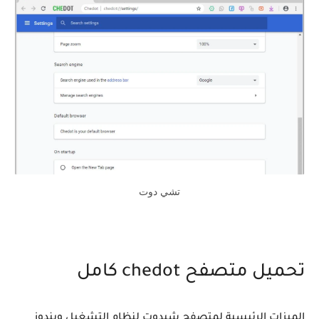
تشي دوت
تحميل متصفح chedot كامل
الميزات الرئيسية لمتصفح شيدوت لنظام التشغيل ويندوز