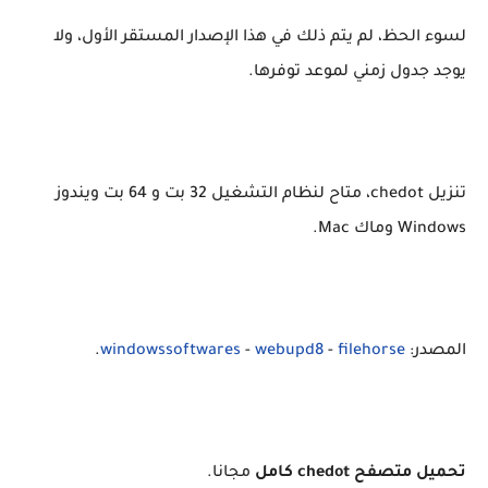
لسوء الحظ، لم يتم ذلك في هذا الإصدار المستقر الأول، ولا
يوجد جدول زمني لموعد توفرها.
تنزيل chedot، متاح لنظام التشغيل 32 بت و 64 بت ويندوز
Windows وماك Mac.
المصدر:
filehorse
-
webupd8
-
windowssoftwares
.
تحميل متصفح chedot كامل
مجانا.