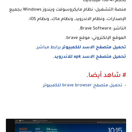
بحجم:138.47 ميجابايت
منصة التشغيل: نظام مايكروسوفت ويندوز Windows بجميع
الإصدارات، ونظام الاندرويد، ونظام ماك، ونظام iOS.
الناشر: Brave Software.
الموقع الإلكتروني: موقع brave.
تحميل متصفح الاسد للكمبيوتر
برابط مباشر
.
تحميل متصفح الاسد apk للاندرويد
.
# شاهد أيضا.
-
تحميل متصفح brave browser للكمبيوتر