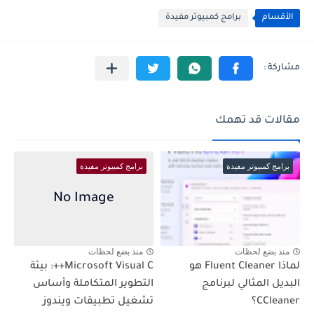
الأقسام
برامج كمبيوتر مفيدة
مقالات قد تهمك
برامج كمبيوتر مفيدة
برامج كمبيوتر مفيدة
منذ بضع لحظات
منذ بضع لحظات
لماذا Fluent Cleaner هو
Microsoft Visual C++: بيئة
البديل المثالي لبرنامج
التطوير المتكاملة وأساس
CCleaner؟
تشغيل تطبيقات ويندوز