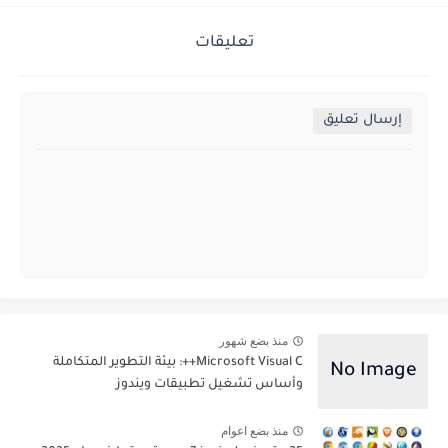
تعليقات
إرسال تعليق
منذ بضع شهور
Microsoft Visual C++: بيئة التطوير المتكاملة
وأساس تشغيل تطبيقات ويندوز
منذ بضع اعوام