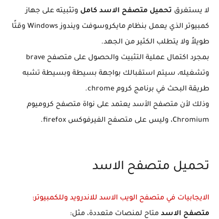
لا يستغرق
تحميل متصفح الاسد كامل
وتثبيته على جهاز
كمبيوتر الذي يعمل بنظام مايكروسوفت ويندوز Windows وقتًا
طويلاً ولا يتطلب الكثير من الجهد.
بمجرد اكتمال عملية التثبيت والحصول على متصفح brave
وتشغيله، سيتم استقبالك بواجهة بسيطة وبسيطة تشبه
طريقة البحث في برنامج كروم chrome.
وذلك لأن متصفح الأسد يعتمد على نواة متصفح كروميوم
Chromium، وليس على متصفح الفيرفوكس firefox.
تحميل متصفح الاسد
الايجابيات في متصفح الويب الاسد للاندرويد وللكمبيوتر:
متصفح الاسد
متاح لمنصات متعددة، مثل: