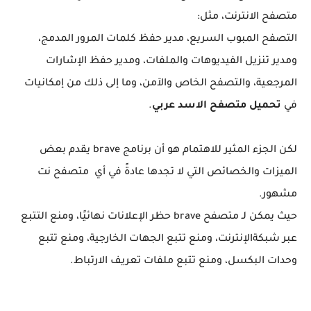
متصفح الانترنت، مثل:
التصفح المبوب السريع، مدير حفظ كلمات المرور المدمج،
ومدير تنزيل الفيديوهات والملفات، ومدير حفظ الإشارات
المرجعية، والتصفح الخاص والآمن، وما إلى ذلك من إمكانيات
في
تحميل متصفح الاسد عربي
.
لكن الجزء المثير للاهتمام هو أن برنامج brave يقدم بعض
الميزات والخصائص التي لا تجدها عادةً في أي متصفح نت
مشهور.
حيث يمكن لـ متصفح brave حظر الإعلانات نهائيًا، ومنع التتبع
عبر شبكةالإنترنت، ومنع تتبع الجهات الخارجية، ومنع تتبع
وحدات البكسل، ومنع تتبع ملفات تعريف الارتباط.