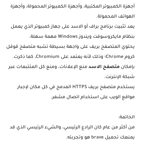
أجهزة الكمبيوتر المكتبية، وأجهزة الكمبيوتر المحمولة، وأجهزة
الهواتف المحمولة.
يعد تثبيت برنامج براف أو الاسد على جهاز كمبيوتر الذي يعمل
بنظام مايكروسوفت ويندوز Windows مهمة سهلة.
يحتوي المتصفح بريف على واجهة بسيطة تشبه متصفح قوقل
كروم Chrome؛ وذلك لأنه يعتمد على Chromium، كما ذكرت.
بإمكان
متصفح الاسد
منع الإعلانات، ومنع كل المتتبعات عبر
شبكة الإنترنت.
يستخدم متصفح بريف HTTPS المدمج في كل مكان لإجبار
مواقع الويب على استخدام اتصال مشفر.
الخاتمة:
من أكثر من عام كان الرادع الرئيسي، والشيء الرئيسي الذي قد
يمنعك تحميل brave هو وتجربته.