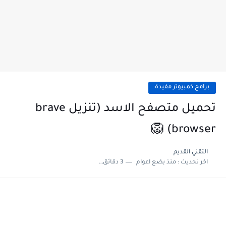
برامج كمبيوتر مفيدة
تحميل متصفح الاسد (تنزيل brave
browser) 🦁
التقني القديم
اخر تحديث :
منذ بضع اعوام
3 دقائق للقراءة