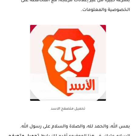
بسرعة كبيرة من غير إعلانات مزعجة، مع المحافظة على
الخصوصية والمعلومات.
تحميل متصفح الاسد
بمس الله، والحمد لله، والصلاة والسلام على رسول الله.