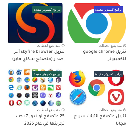
برامج كمبيوتر مفيدة
برامج كمبيوتر مفيدة
منذ بضع لحظات
منذ بضع لحظات
تنزيل google chrome
تنزيل skyfire browser آخر
للكمبيوتر
إصدار (متصفح سكاي فاير)
برامج كمبيوتر مفيدة
برامج كمبيوتر مفيدة
منذ بضع لحظات
منذ بضع لحظات
تنزيل متصفح انترنت سريع
25 متصفح لويندوز 7 يجب
مجانا
تجربتها في عام 2025