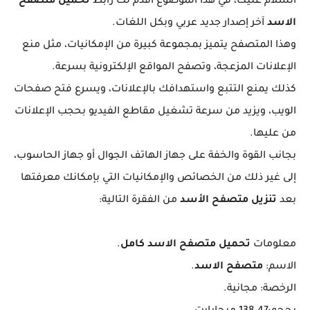
السلام عليك، في هذا الموضوع أقدم لك رابط
تحميل متصفح
الاسد
آخر إصدار جديد عربي وبكل اللغات.
وهذا المتصفح يتميز بمجموعة كبيرة من الإمكانيات، مثل منع
الإعلانات المزعجة، وتصفح المواقع الإلكترونية بسرعة.
كذلك يمنع التتبع واستهدافك بالإعلانات، ويسرع فتح صفحات
الويب، ويزيد من سرعة تشغيل مقاطع الفيديو بحجب الإعلانات
من عليها.
بجانب القوة والخفة على جهاز الهاتف الجوال أو جهاز الحاسوب،
إلى غير ذلك من الخصائص والإمكانيات التي بإمكانك معرفتها
بعد
تنزيل متصفح الأسد
من الفقرة التالية:
معلومات
تحميل متصفح الاسد كامل
.
الاسم:
متصفح الاسد
.
الرخصة: مجانية.