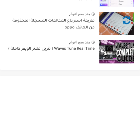
منذ بضع اعوام
طريقة استرجاع المكالمات المسجلة المحذوفة
من الهاتف oppo
منذ بضع اعوام
Waves Tune Real Time ( تنزيل فلاتر الويفز كاملة )