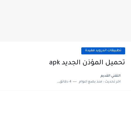
تطبيقات اندرويد مفيدة
تحميل المؤذن الجديد apk
التقني القديم
اخر تحديث :
منذ بضع اعوام
4 دقائق للقراءة