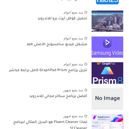
منذ بضع اعوام
تحميل قوقل ايرث برو للاندرويد
منذ بضع اعوام
مشغل فيديو سامسونج الأصلي apk
منذ بضع اعوام
تنزيل برنامج GraphPad Prism كامل برابط مباشر
منذ بضع شهور
أفضل برنامج سكانر مجاني للاندرويد
منذ بضع شهور
لماذا Fluent Cleaner هو البديل المثالي لبرنامج
CCleaner؟