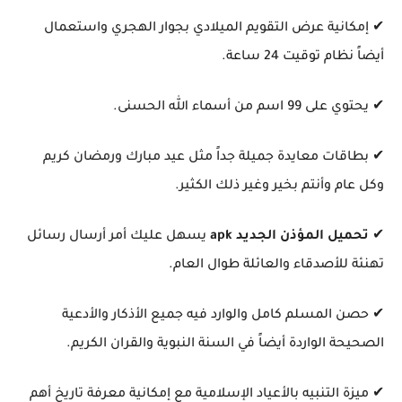
✔ إمكانية عرض التقويم الميلادي بجوار الهجري واستعمال
أيضاً نظام توقيت 24 ساعة.
✔ يحتوي على 99 اسم من أسماء الله الحسنى.
✔ بطاقات معايدة جميلة جداً مثل عيد مبارك ورمضان كريم
وكل عام وأنتم بخير وغير ذلك الكثير.
✔
تحميل المؤذن الجديد apk
يسهل عليك أمر أرسال رسائل
تهنئة للأصدقاء والعائلة طوال العام.
✔ حصن المسلم كامل والوارد فيه جميع الأذكار والأدعية
الصحيحة الواردة أيضاً في السنة النبوية والقران الكريم.
✔ ميزة التنبيه بالأعياد الإسلامية مع إمكانية معرفة تاريخ أهم