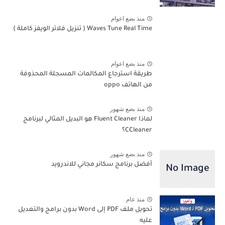
منذ بضع اعوام
Waves Tune Real Time ( تنزيل فلاتر الويفز كاملة )
منذ بضع اعوام
طريقة استرجاع المكالمات المسجلة المحذوفة
من الهاتف oppo
منذ بضع شهور
لماذا Fluent Cleaner هو البديل المثالي لبرنامج
CCleaner؟
منذ بضع شهور
أفضل برنامج سكانر مجاني للاندرويد
منذ عام
تحويل ملف PDF إلى Word بدون برامج والتعديل
عليه