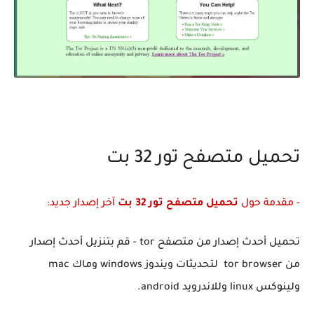
تحميل متصفح تور 32 بت
- مقدمة حول
تحميل متصفح تور 32 بت
آخر إصدار جديد:
تحميل أحدث إصدار من متصفح tor - قم بتنزيل أحدث إصدار
من tor browser لتحديثات ويندوز windows وماك mac
ولينوكس linux وللاندرويد android.