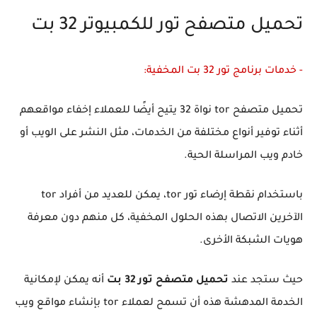
تحميل متصفح تور للكمبيوتر 32 بت
- خدمات برنامج تور 32 بت المخفية:
تحميل متصفح tor نواة 32 يتيح أيضًا للعملاء إخفاء مواقعهم
أثناء توفير أنواع مختلفة من الخدمات، مثل النشر على الويب أو
خادم ويب المراسلة الحية.
باستخدام نقطة إرضاء تور tor، يمكن للعديد من أفراد tor
الآخرين الاتصال بهذه الحلول المخفية، كل منهم دون معرفة
هويات الشبكة الأخرى.
حيث ستجد عند
تحميل متصفح تور 32 بت
أنه يمكن لإمكانية
الخدمة المدهشة هذه أن تسمح لعملاء tor بإنشاء مواقع ويب