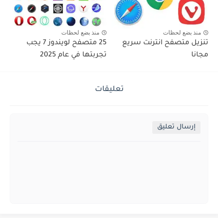
منذ بضع لحظات
منذ بضع لحظات
تنزيل متصفح انترنت سريع
25 متصفح لويندوز 7 يجب
مجانا
تجربتها في عام 2025
تعليقات
إرسال تعليق