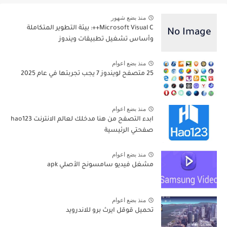
منذ بضع شهور
Microsoft Visual C++: بيئة التطوير المتكاملة
وأساس تشغيل تطبيقات ويندوز
منذ بضع اعوام
25 متصفح لويندوز 7 يجب تجربتها في عام 2025
منذ بضع اعوام
ابدء التصفح من هنا مدخلك لعالم الانترنت hao123
صفحتي الرئيسية
منذ بضع اعوام
مشغل فيديو سامسونج الأصلي apk
منذ بضع اعوام
تحميل قوقل ايرث برو للاندرويد