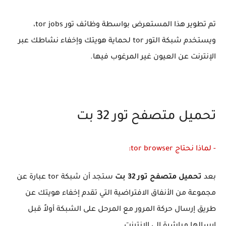
تم تطوير هذا المستعرض بواسطة وظائف تور tor jobs،
ويستخدم شبكة التور tor لحماية هويتك وإخفاء نشاطك عبر
الإنترنت عن العيون غير المرغوب فيها.
تحميل متصفح تور 32 بت
- لماذا نحتاج tor browser:
بعد
تحميل متصفح تور 32 بت
ستجد أن شبكة tor عبارة عن
مجموعة من الأنفاق الافتراضية التي تقدم إخفاء هويتك عن
طريق إرسال حركة المرور مع المرحل على الشبكة أولاً قبل
إرسالها مباشرة إلى الإنترنت.