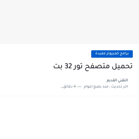
برامج كمبيوتر مفيدة
تحميل متصفح تور 32 بت
التقني القديم
اخر تحديث :
منذ بضع اعوام
4 دقائق للقراءة