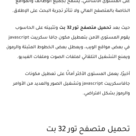
على المستوى الأساسي، يُسمح بجميع الوظائف والمواقع
الخاصة بالمتصفح العالي ولا تتأثر تجربة البحث على الإطلاق.
حيث بعد
تحميل متصفح تور 32 بت
وتثبيته على الحاسوب
يقوم المستوى الآمن بتعطيل مكون جافا سكريبت javascript
في بعض مواقع الويب، ويعطل بعض الخطوط المثبتة والرموز،
ويمنع التشغيل التلقائي لملفات الصوت وملفات الفيديو.
أخيرًا، يعمل المستوى الأكثر أمانًا على تعطيل مكونات
جافاسكريبت javascript وتشغيل الصور والعديد من الأوامر
والرموز بشكل افتراضي.
تحميل متصفح تور 32 بت