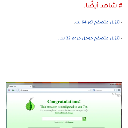
# شاهد أيضًا.
-
تنزيل متصفح تور 64 بت
.
-
تنزيل متصفح جوجل كروم 32 بت.