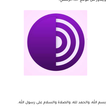
ويندوز من موقع tor الرسمي.
بسم الله، والحمد لله، والصلاة والسلام على رسول الله.