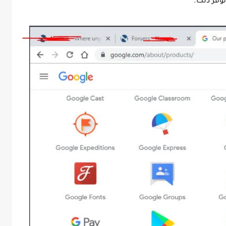
وفر ذلك.