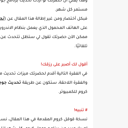
وهذا يعني أن حضرتك لو أردت تحديث برنامج جوج
مستمر كل شهر.
فبكل أختصار ومن غير إطالة هذا المقال عن (
تح
على الهاتف المحمول الذي يعمل بنظام الاندرويد
ممكن الآن حضرتك تقول لي ستظل تتحدث عن أ
تلقائيًا.
أقول لك أصبر على رزقك!
في الفقرة التالية أقدم لحضرتك ميزات تحديث
والفقرة اللاحقة، ستكون عن طريقة
تحديث جوجل
كروم للكمبيوتر.
# تنبيه!
نسخة قوقل كروم المقدمة في هذا المقال، نس