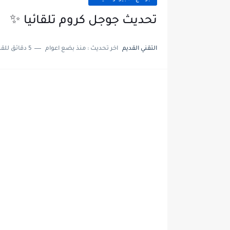
تحديث جوجل كروم تلقائيا ✨
التقني القديم
اخر تحديث :
منذ بضع اعوام
5 دقائق للقراءة