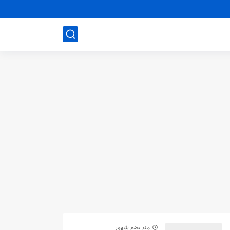
منذ بضع شهور