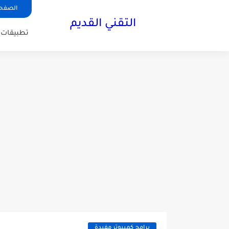
الصفحة
التقني القديم
تطبيقات ا
برامج كمبيوتر مفيدة