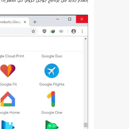
إصدار جديد من برنامج جوجل كروم، كل شهر إذا ت