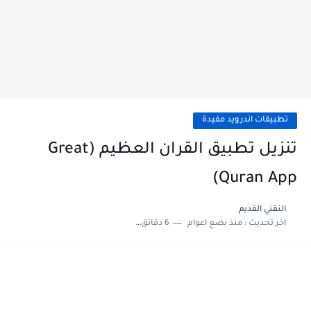
تطبيقات اندرويد مفيدة
تنزيل تطبيق القران العظيم (Great
Quran App)
التقني القديم
اخر تحديث :
منذ بضع اعوام
6 دقائق للقراءة