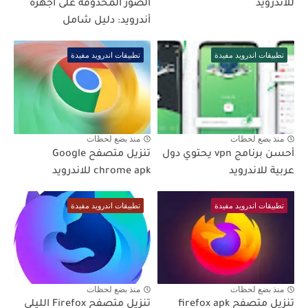
للاندرويد
الصور المحذوفة على أجهزة
أندرويد: دليل شامل
تطبيقات اندرويد مفيدة
تطبيقات اندرويد مفيدة
منذ بضع لحظات
منذ بضع لحظات
أحسن برنامج vpn يحتوي دول
تنزيل متصفح Google
عربية للاندرويد
chrome apk للاندرويد
تطبيقات اندرويد مفيدة
تطبيقات اندرويد مفيدة
منذ بضع لحظات
منذ بضع لحظات
تنزيل متصفح firefox apk
تنزيل متصفح Firefox الليلي