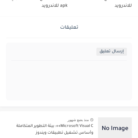
للاندرويد
apk للاندرويد
تعليقات
إرسال تعليق
منذ بضع شهور
Microsoft Visual C++: بيئة التطوير المتكاملة
وأساس تشغيل تطبيقات ويندوز