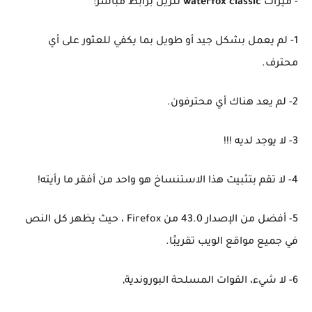
- ميزات
waterfox classic
تنزيل برابط مباشر:
1- لم يعمل بشكل جيد أو طويل بما يكفي للعثور على أي
محترف.
2- لم يعد هناك أي محترفون.
3- لا يوجد لديه !!!
4- لا تقم بتثبيت هذا الاستنساخ هو واحد من أفقر ما رأيته!
5- أفضل من الإصدار 43.0 من Firefox ، حيث يظهر كل النص
في جميع مواقع الويب تقريبًا.
6- لا شيء، القوات المسلحة البوروندية,