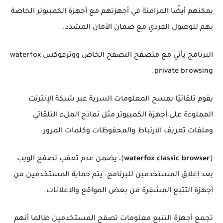
يمكنهم أيضًا المزامنة في أجهزتهم مع أجهزة الكمبيوتر الخاصة
بهم للوصول الفردي مع ضمان الأمان المشدد.
البرنامج يأتي مع متصفح التصفح الخاص ووترفوكس waterfox
private browsing.
يقوم تلقائيًا بمسح المعلومات السرية عبر شبكة الإنترنت
المملوءة على أجهزة الكمبيوتر مثل نماذج الملء التلقائي
وملفات تعريف الارتباط والمحفوظات وكلمات المرور.
(
waterfox classic browser
)، يضمن عدم تعقب تصفح الويب
بعد إغلاق المستخدمين للبرنامج. يتم حماية المستخدمين من
أجهزة التتبع المشفرة من بعض المواقع والإعلانات.
تجمع أجهزة التتبع معلومات تصفح المستخدمين طالما أنهم