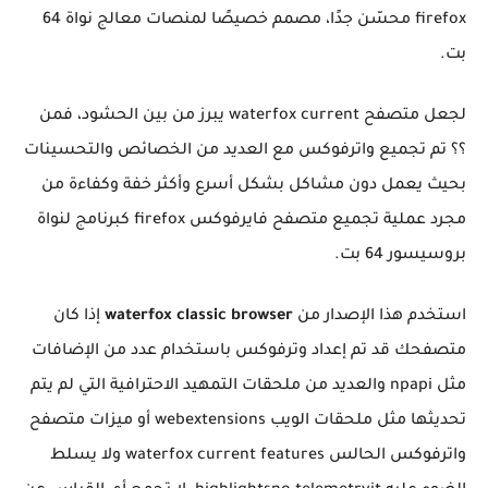
firefox محسّن جدًا، مصمم خصيصًا لمنصات معالج نواة 64
بت.
لجعل متصفح waterfox current يبرز من بين الحشود، فمن
؟؟ تم تجميع واترفوكس مع العديد من الخصائص والتحسينات
بحيث يعمل دون مشاكل بشكل أسرع وأكثر خفة وكفاءة من
مجرد عملية تجميع متصفح فايرفوكس firefox كبرنامج لنواة
بروسيسور 64 بت.
استخدم هذا الإصدار من
waterfox classic browser
إذا كان
متصفحك قد تم إعداد وترفوكس باستخدام عدد من الإضافات
مثل npapi والعديد من ملحقات التمهيد الاحترافية التي لم يتم
تحديثها مثل ملحقات الويب webextensions أو ميزات متصفح
واترفوكس الحالس waterfox current features ولا يسلط