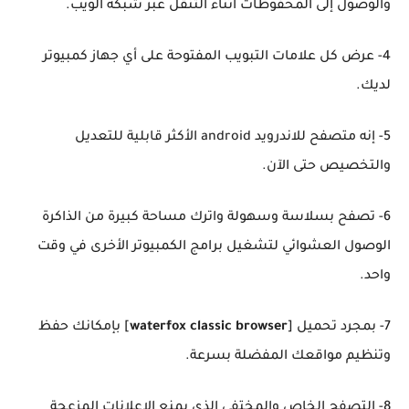
والوصول إلى المحفوظات أثناء التنقل عبر شبكة الويب.
4- عرض كل علامات التبويب المفتوحة على أي جهاز كمبيوتر
لديك.
5- إنه متصفح للاندرويد android الأكثر قابلية للتعديل
والتخصيص حتى الآن.
6- تصفح بسلاسة وسهولة واترك مساحة كبيرة من الذاكرة
الوصول العشوائي لتشغيل برامج الكمبيوتر الأخرى في وقت
واحد.
7- بمجرد تحميل [
waterfox classic browser
] بإمكانك حفظ
وتنظيم مواقعك المفضلة بسرعة.
8- التصفح الخاص والمختفي الذي يمنع الإعلانات المزعجة