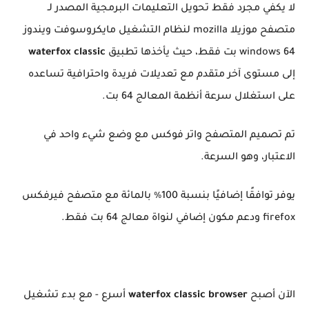
لا يكفي مجرد فقط تحويل التعليمات البرمجية المصدر لـ
متصفح موزيلا mozilla لنظام التشغيل مايكروسوفت ويندوز
windows 64 بت فقط، حيث يأخذها تطبيق
waterfox classic
إلى مستوى آخر متقدم مع تعديلات فريدة واحترافية تساعده
على استغلال سرعة أنظمة المعالج 64 بت.
تم تصميم المتصفح واتر فوكس مع وضع شيء واحد في
الاعتبار، وهو السرعة.
يوفر توافقًا إضافيًا بنسبة 100٪ بالمائة مع متصفح فيرفكس
firefox ودعم مكون إضافي لنواة معالج 64 بت فقط.
الآن أصبح
waterfox classic browser
أسرع - مع بدء تشغيل