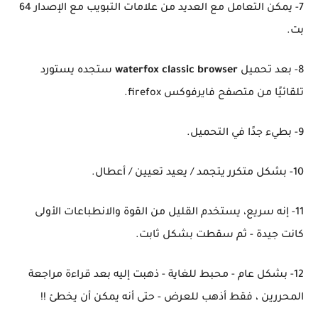
7- يمكن التعامل مع العديد من علامات التبويب مع الإصدار 64
بت.
8- بعد تحميل
waterfox classic browser
ستجده يستورد
تلقائيًا من متصفح فايرفوكس firefox.
9- بطيء جدًا في التحميل.
10- بشكل متكرر يتجمد / يعيد تعيين / أعطال.
11- إنه سريع، يستخدم القليل من القوة والانطباعات الأولى
كانت جيدة - ثم سقطت بشكل ثابت.
12- بشكل عام - محبط للغاية - ذهبت إليه بعد قراءة مراجعة
المحررين ، فقط أذهب للعرض - حتى أنه يمكن أن يخطئ !!