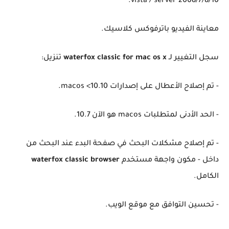
vista / server 2008/7/8/10.
معاينة الفيديو باترفوكس كلاسيك.
سجل التغيير لـ
waterfox classic for mac os x
تنزيل:
- تم إصلاح الأعطال على إصدارات macos <10.10.
- الحد الأدنى لمتطلبات macos هو الآن 10.7.
- تم إصلاح مشكلات البحث في صفحة البدء عند البحث من
داخل - مكون واجهة مستخدم
waterfox classic browser
الكامل.
- تحسين التوافق مع موقع الويب.