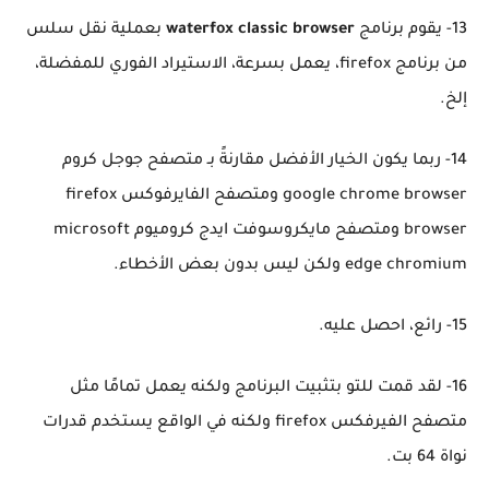
13- يقوم برنامج
waterfox classic browser
بعملية نقل سلس
من برنامج firefox، يعمل بسرعة، الاستيراد الفوري للمفضلة،
إلخ.
14- ربما يكون الخيار الأفضل مقارنةً بـ متصفح جوجل كروم
google chrome browser ومتصفح الفايرفوكس firefox
browser ومتصفح مايكروسوفت ايدج كروميوم microsoft
edge chromium ولكن ليس بدون بعض الأخطاء.
15- رائع، احصل عليه.
16- لقد قمت للتو بتثبيت البرنامج ولكنه يعمل تمامًا مثل
متصفح الفيرفكس firefox ولكنه في الواقع يستخدم قدرات
نواة 64 بت.