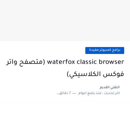
برامج كمبيوتر مفيدة
waterfox classic browser (متصفح واتر
فوكس الكلاسيكي)
التقني القديم
اخر تحديث :
منذ بضع اعوام
7 دقائق للقراءة