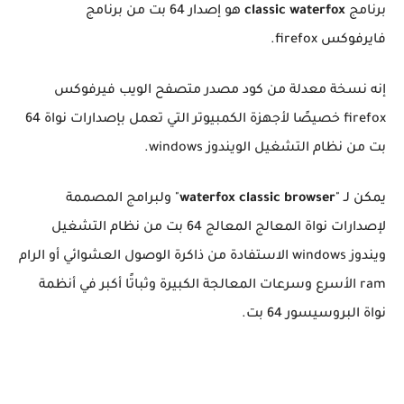
برنامج
classic waterfox
هو إصدار 64 بت من برنامج
فايرفوكس firefox.
إنه نسخة معدلة من كود مصدر متصفح الويب فيرفوكس
firefox خصيصًا لأجهزة الكمبيوتر التي تعمل بإصدارات نواة 64
بت من نظام التشغيل الويندوز windows.
يمكن لـ "
waterfox classic browser
" ولبرامج المصممة
لإصدارات نواة المعالج المعالج 64 بت من نظام التشغيل
ويندوز windows الاستفادة من ذاكرة الوصول العشوائي أو الرام
ram الأسرع وسرعات المعالجة الكبيرة وثباتًا أكبر في أنظمة
نواة البروسيسور 64 بت.