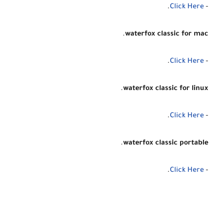
.
Click Here
-
.
waterfox classic for mac
.
Click Here
-
.
waterfox classic for linux
.
Click Here
-
.
waterfox classic portable
.
Click Here
-