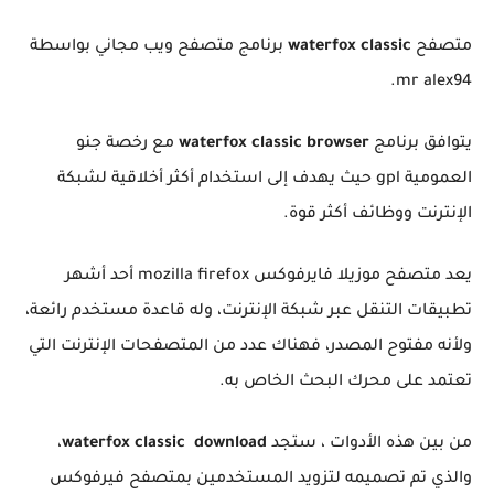
متصفح
waterfox classic
برنامج متصفح ويب مجاني بواسطة
mr alex94.
يتوافق برنامج
waterfox classic browser
مع رخصة جنو
العمومية gpl حيث يهدف إلى استخدام أكثر أخلاقية لشبكة
الإنترنت ووظائف أكثر قوة.
يعد متصفح موزيلا فايرفوكس mozilla firefox أحد أشهر
تطبيقات التنقل عبر شبكة الإنترنت، وله قاعدة مستخدم رائعة،
ولأنه مفتوح المصدر، فهناك عدد من المتصفحات الإنترنت التي
تعتمد على محرك البحث الخاص به.
من بين هذه الأدوات ، ستجد
waterfox classic download
،
والذي تم تصميمه لتزويد المستخدمين بمتصفح فيرفوكس