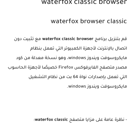
waterfox classic browser
waterfox browser classic
قم بتنزيل برنامج
waterfox classic browser
مع تثبيت دون
اتصال بالإنترنت لأجهزة الكمبيوتر التي تعمل بنظام
مايكروسوفت ويندوز windows، وهو نسخة معدلة من كود
مصدر متصفح الفايرفوكس Firefox خصيصًا لأجهزة الحاسوب
التي تعمل بإصدارات نواة 64 بت من نظام التشغيل
مايكروسوفت ويندوز windows.
- نظرة عامة على مزايا متصفح
waterfox classic
: