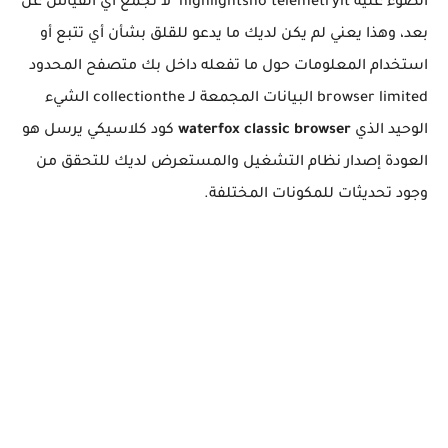
الضوء عليه highlightsno telemetryit لا تجمع أي القياس عن
بعد، وهذا يعني لم يكن لديك ما يدعو للقلق بشأن أي تتبع أو
استخدام المعلومات حول ما تفعله داخل بك متصفح المحدود
browser limited البيانات المجمعة لـ collectionthe الشيء
الوحيد الذي
waterfox classic browser
كود كلاسيكي يرسل هو
العودة إصدار نظام التشغيل والمستعرض لديك للتحقق من
وجود تحديثات للمكونات المختلفة.