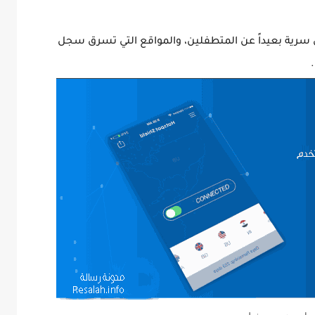
رية بعيداً عن المتطفلين، والمواقع التي تسرق سجل