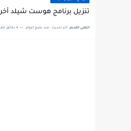
تنزيل برنامج هوست شيلد أخر نسخة كاملة
التقني القديم
اخر تحديث :
منذ بضع اعوام
4 دقائق للقراءة