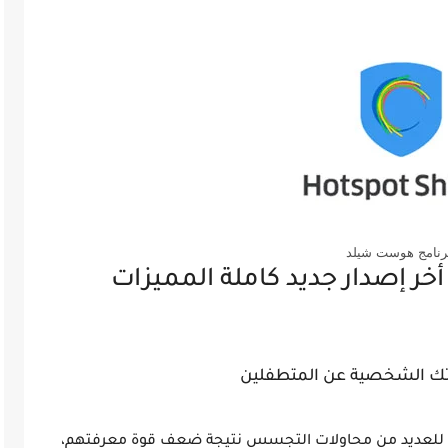
رنامج هوست شيلد
ر إصدار جديد كاملة المميزات
تك الشخصية عن المتطفلين
ن للعديد من محاولات التجسس نتيجة ضعف قوة معرفتهم،