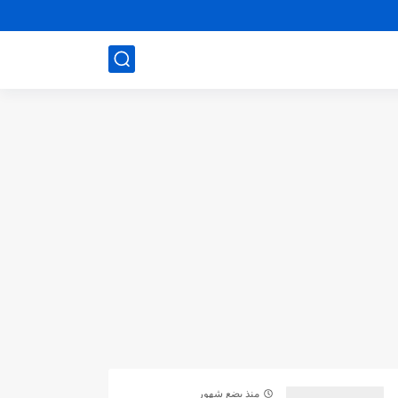
منذ بضع شهور