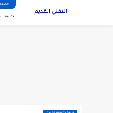
الصفحة
التقني القديم
تطبيقات ا
برامج كمبيوتر مفيدة