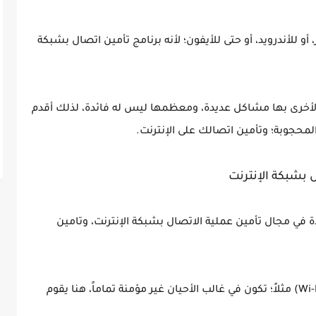
 أو للأندرويد، أو حتى للأيفون؛ لأنه برنامج تأمين اتصال بشبكة
الأخرى بها مشاكل عديدة، ومعظمها ليس له فائدة، لذلك أقدم
لمحجوبة؛ وتأمين اتصالك على الإنترنت.
بشبكة الإنترنت
دة في مجال تأمين عملية الاتصال بشبكة الإنترنت، وتامين
فعندما تقوم بعمل اتصال بشبكة الواي فاي (Wi-Fi) مثلاً؛ تكون في غالب الأحيان غير مؤمنة تماماً، هنا يقوم