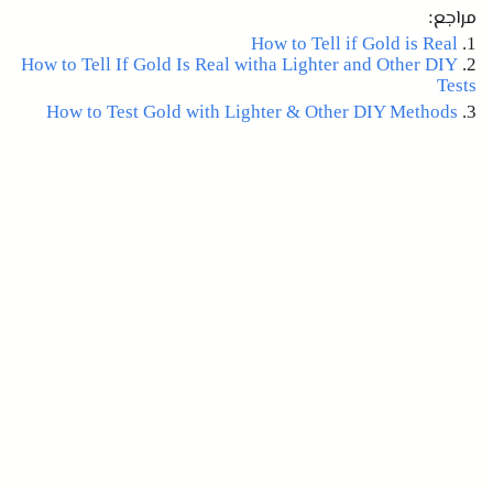
مراجع
:
How to Tell if Gold is Real
1.
How to Tell If Gold Is Real witha Lighter and Other DIY
2.
Tests
How to Test Gold with Lighter & Other DIY Methods
3.