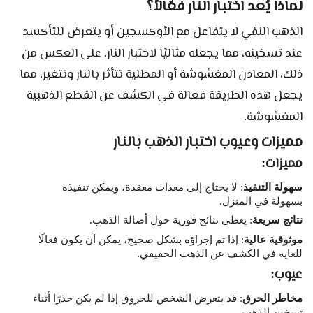
لماذا يُعد اختبار النار فعّالاً؟
الذهب النقي لا يتفاعل مع الأوكسجين أو يتعرض للتأكسد
عند تسخينه، مما يجعله مثاليًا لاختبار النار
على العكس من
.
ذلك، المعادن المغشوشة أو المطلية تتأثر بالنار وتتغير، مما
يجعل هذه الطريقة فعالة في الكشف عن القطع الذهبية
المغشوشة
.
مميزات وعيوب اختبار الذهب بالنار
مميزات
:
سهولة التنفيذ
لا يحتاج إلى معدات معقدة، ويمكن تنفيذه
:
بسهولة في المنزل
.
نتائج سريعة
يعطي نتائج فورية حول أصالة الذهب
.
:
موثوقية عالية
إذا تم إجراؤه بشكل صحيح، يمكن أن يكون فعالًا
:
للغاية في الكشف عن الذهب الحقيقي
.
عيوب
:
مخاطر الحرق
قد يتعرض الشخص للحروق إذا لم يكن حذرًا أثناء
:
تسخين الذهب
.