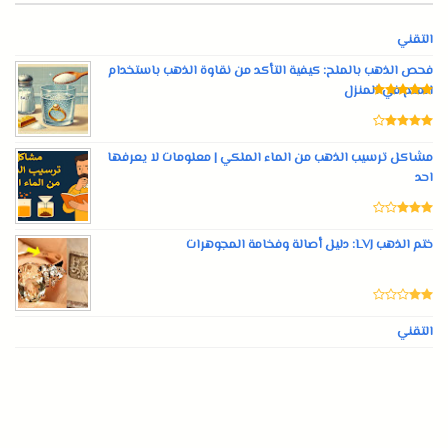
التقني
فحص الذهب بالملح: كيفية التأكد من نقاوة الذهب باستخدام
الملح في المنزل
مشاكل ترسيب الذهب من الماء الملكي | معلومات لا يعرفها
احد
ختم الذهب LVJ: دليل أصالة وفخامة المجوهرات
التقني