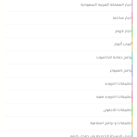
اخبار المملكة العربية السعودية
اخبار ساخنة
اخبار كروم
ألعاب ألغاز
برامج حماية للحاسوب
برامج كمبيوتر
تطبيقات اندرويد
تطبيقات اندرويد مفيد
تطبيقات للايفون
تطبيقات و برامج اسلامية
تنزيل النسخة الجديدة من جوجل كروم