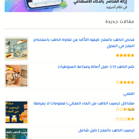
مقالات جديدة
فحص الذهب بالملح: كيفية التأكد من نقاوة الذهب باستخدام
الملح في المنزل
ختم الذهب LVJ: دليل أصالة وفخامة المجوهرات
التقني
مشاكل ترسيب الذهب من الماء الملكي | معلومات لا يعرفها
احد
ترسيب الذهب بالملح | دليل شامل