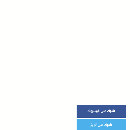
شارك على فيسبوك
شارك على تويتر