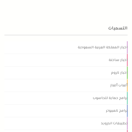
التسميات
اخبار المملكة العربية السعودية
اخبار ساخنة
اخبار كروم
ألعاب ألغاز
برامج حماية للحاسوب
برامج كمبيوتر
تطبيقات اندرويد