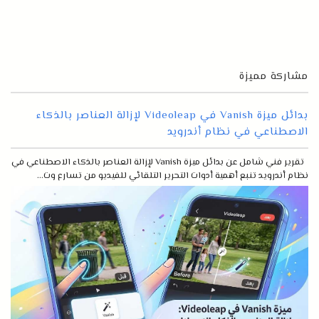
مشاركة مميزة
بدائل ميزة Vanish في Videoleap لإزالة العناصر بالذكاء
الاصطناعي في نظام أندرويد
تقرير فني شامل عن بدائل ميزة Vanish لإزالة العناصر بالذكاء الاصطناعي في
نظام أندرويد تنبع أهمية أدوات التحرير التلقائي للفيديو من تسارع وت...