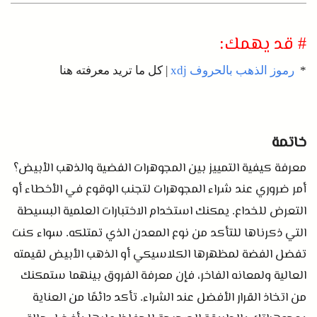
قد يهمك
:
#
*
رموز الذهب بالحروف xdj
| كل ما تريد معرفته هنا
خاتمة
معرفة كيفية التمييز بين المجوهرات الفضية والذهب الأبيض؟
أمر ضروري عند شراء المجوهرات لتجنب الوقوع في الأخطاء أو
التعرض للخداع
يمكنك استخدام الاختبارات العلمية البسيطة
.
التي ذكرناها للتأكد من نوع المعدن الذي تمتلكه
سواء كنت
.
تفضل الفضة لمظهرها الكلاسيكي أو الذهب الأبيض لقيمته
العالية ولمعانه الفاخر، فإن معرفة الفروق بينهما ستمكنك
من اتخاذ القرار الأفضل عند الشراء
تأكد دائمًا من العناية
.