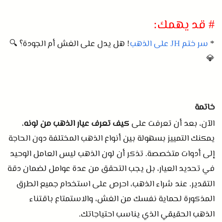
قد يهمك
:
#
سر ختم
على الذهب
هل يدل على الغش أم الجودة؟ 🔍
!
JH
*
💎
خاتمة
الآن، بعد أن تعرفت على
كيف تعرف عيار الذهب من لونه
،
يمكنك التمييز بسهولة بين أنواع الذهب المختلفة دون الحاجة
إلى أدوات متخصصة
تذكر أن لون الذهب ليس العامل الوحيد
.
في تحديد العيار، بل يجب التحقق من عدة عوامل لضمان دقة
التقدير
عند شراء الذهب، احرص على استخدام جميع الطرق
.
المذكورة لحماية نفسك من الغش، والاستمتاع باقتناء
الذهب الحقيقي الذي يناسب احتياجاتك
.