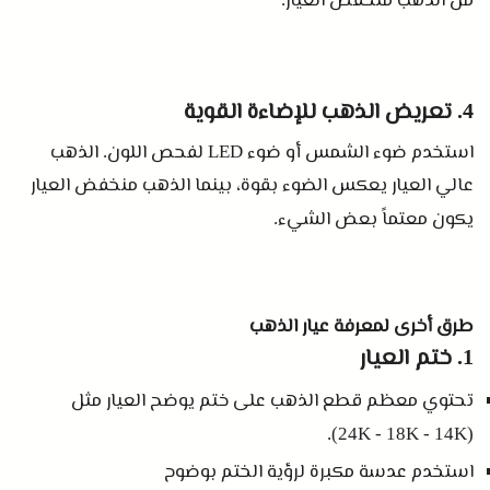
من الذهب منخفض العيار
تعريض الذهب للإضاءة القوية
4.
استخدم ضوء الشمس أو ضوء
لفحص اللون
الذهب
.
LED
عالي العيار يعكس الضوء بقوة، بينما الذهب منخفض العيار
يكون معتماً بعض الشيء
.
طرق أخرى لمعرفة عيار الذهب
ختم العيار
1.
تحتوي معظم قطع الذهب على ختم يوضح العيار مثل
(24K - 18K - 14K).
استخدم عدسة مكبرة لرؤية الختم بوضوح