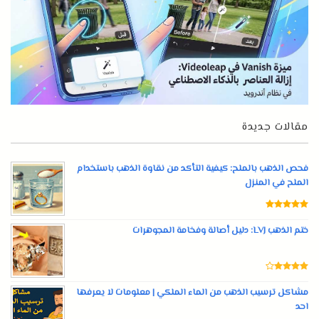
مقالات جديدة
فحص الذهب بالملح: كيفية التأكد من نقاوة الذهب باستخدام
الملح في المنزل
ختم الذهب LVJ: دليل أصالة وفخامة المجوهرات
مشاكل ترسيب الذهب من الماء الملكي | معلومات لا يعرفها
احد