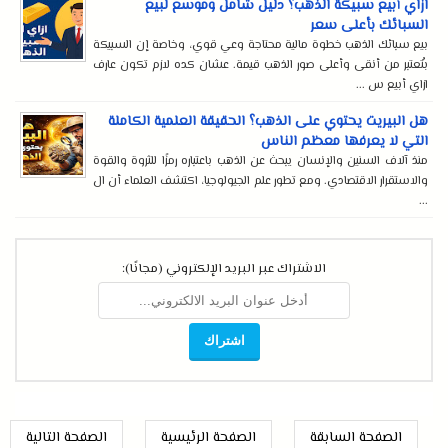
ازاي أبيع سبيكة الذهب؟ دليل شامل وموسع لبيع
السبائك بأعلى سعر
بيع سبائك الذهب خطوة مالية محتاجة وعي قوي، وخاصة إن السبيكة
بتُعتبر من أنقى وأعلى صور الذهب قيمة. عشان كده لازم تكون عارف
ازاي أبيع س ...
هل البيريت يحتوي على الذهب؟ الحقيقة العلمية الكاملة
التي لا يعرفها معظم الناس
منذ آلاف السنين والإنسان يبحث عن الذهب باعتباره رمزًا للثروة والقوة
والاستقرار الاقتصادي. ومع تطور علم الجيولوجيا، اكتشف العلماء أن ال
...
الاشتراك عبر البريد الإلكتروني (مجانًا):
الصفحة السابقة
الصفحة الرئيسية
الصفحة التالية