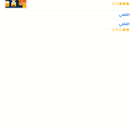
التقني
التقني