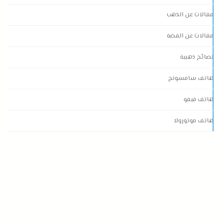
مقالات عن الذهب
مقالات عن الفضة
نصائح ذهبية
هاتف سامسونج
هاتف فيفو
هاتف موتورولا