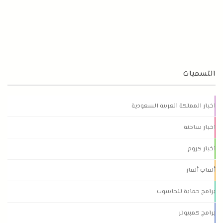
التسميات
اخبار المملكة العربية السعودية
اخبار ساخنة
اخبار كروم
ألعاب ألغاز
برامج حماية للحاسوب
برامج كمبيوتر