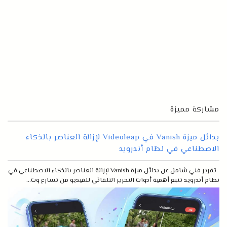
مشاركة مميزة
بدائل ميزة Vanish في Videoleap لإزالة العناصر بالذكاء
الاصطناعي في نظام أندرويد
تقرير فني شامل عن بدائل ميزة Vanish لإزالة العناصر بالذكاء الاصطناعي في
نظام أندرويد تنبع أهمية أدوات التحرير التلقائي للفيديو من تسارع وت...