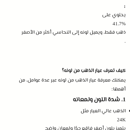
:
يحتوي على
41.7%
ذهب فقط، ويميل لونه إلى النحاسي أكثر من الأصفر
.
كيف تعرف عيار الذهب من لونه؟
يمكنك معرفة عيار الذهب من لونه عبر عدة عوامل، من
أهمها
:
شدة اللون ولمعانه
1.
الذهب عالي العيار مثل
24K
يتميز بلون أصفر فاقع جدًا ولمعان واضح