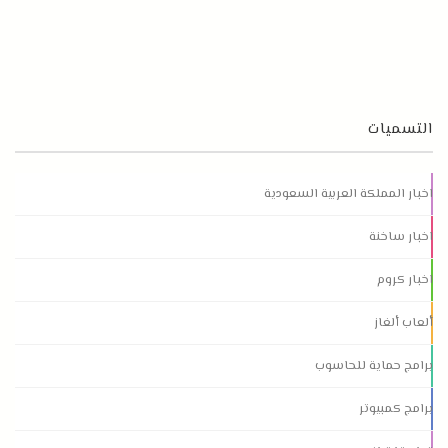
التسميات
اخبار المملكة العربية السعودية
اخبار ساخنة
اخبار كروم
ألعاب ألغاز
برامج حماية للحاسوب
برامج كمبيوتر