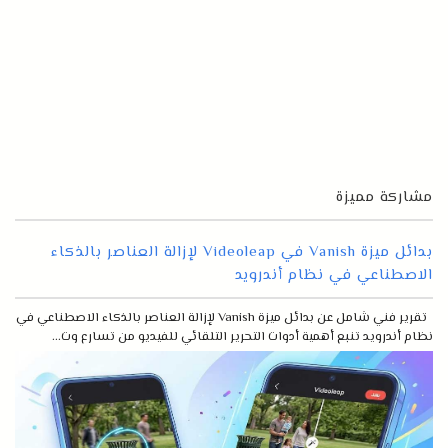
مشاركة مميزة
بدائل ميزة Vanish في Videoleap لإزالة العناصر بالذكاء
الاصطناعي في نظام أندرويد
تقرير فني شامل عن بدائل ميزة Vanish لإزالة العناصر بالذكاء الاصطناعي في
نظام أندرويد تنبع أهمية أدوات التحرير التلقائي للفيديو من تسارع وت...