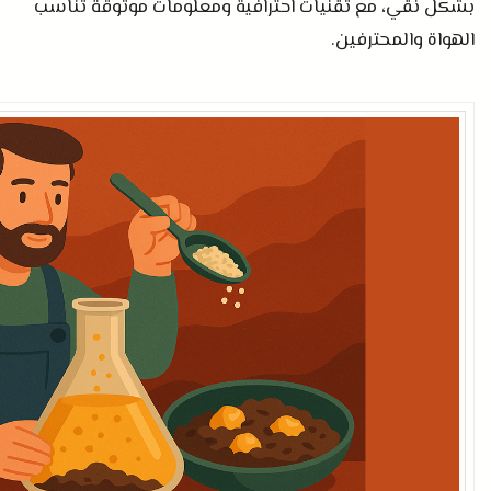
بشكل نقي، مع تقنيات احترافية ومعلومات موثوقة تناسب
الهواة والمحترفين
.