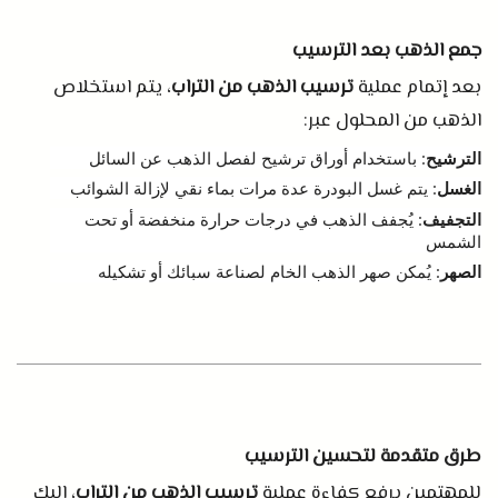
جمع الذهب بعد الترسيب
بعد إتمام عملية
ترسيب الذهب من التراب
، يتم استخلاص
الذهب من المحلول عبر
:
الترشيح
:
باستخدام أوراق ترشيح لفصل الذهب عن السائل
الغسل
:
يتم غسل البودرة عدة مرات بماء نقي لإزالة الشوائب
التجفيف
:
يُجفف الذهب في درجات حرارة منخفضة أو تحت
الشمس
الصهر
:
يُمكن صهر الذهب الخام لصناعة سبائك أو تشكيله
طرق متقدمة لتحسين الترسيب
للمهتمين برفع كفاءة عملية
ترسيب الذهب من التراب
، إليك