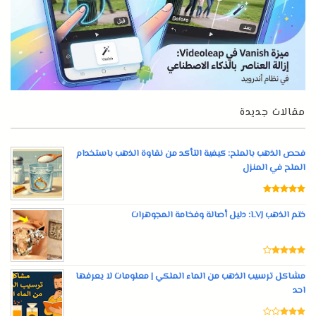
مقالات جديدة
فحص الذهب بالملح: كيفية التأكد من نقاوة الذهب باستخدام
الملح في المنزل
ختم الذهب LVJ: دليل أصالة وفخامة المجوهرات
مشاكل ترسيب الذهب من الماء الملكي | معلومات لا يعرفها
احد