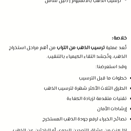
* ترسيب الذهب بالالمنيوم | دليل شامل
خلاصة
:
تُعد عملية
ترسيب الذهب من التراب
من أهم مراحل استخراج
الذهب، وتُجسّد التقاء الكيمياء بالتنقيب
.
وقد استعرضنا
:
خطوات ما قبل الترسيب
الطرق الثلاث الأكثر شهرة لترسيب الذهب
تقنيات متقدمة لزيادة الكفاءة
إرشادات الأمان
نصائح الخبراء لرفع جودة الذهب المستخرج
إذا كنت من عشاق التعدين اليدوي أو الباحثين عن الذهب،