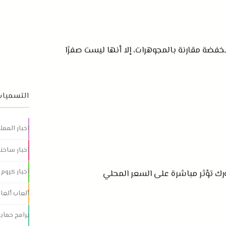
فضة مقارنة بالمجوهرات، إلا أنها ليست صفرًا
التسميات
اخبار الممل
اخبار ساخنة
اخبار كروم
ورك تؤثر مباشرة على السعر المحلي
ألعاب ألغاز
برامج حماي