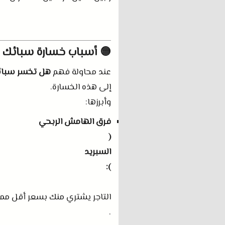
🟡 أسباب خسارة سبائك ا
عند محاولة فهم
هل تخسر سبائك
إلى هذه الخسارة
.
وأبرزها
:
فرق الهامش الربحي
(
السبريد
):
التاجر يشتري منك بسعر أقل مما
.