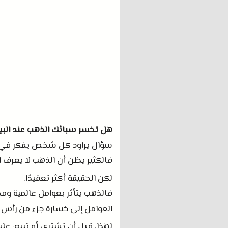
هل تخسر سبائك الذهب عند البي
سؤال يراود كل شخص يفكر في ال
فالكثير يظن أن الذهب لا يعرف ال
لكن الحقيقة أكثر تعقيدًا
.
فالذهب يتأثر بعوامل عالمية ومح
العوامل إلى خسارة جزء من رأس 
لهذا، قبل أن تشتري أو تبيع، عل