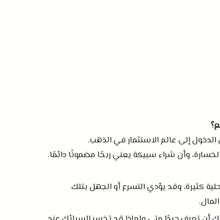
ع؟
دخول إلى عالم الاستثمار في الذهب
.
خسارة، وأن شراء سبيكة يعني ربحًا مضمونًا دائمًا
.
لية كثيرة، وقد يؤدي التسرع أو الجهل بتلك
المال
.
يك أن تعرف جيدًا متى ولماذا قد تخسر السبائك عند