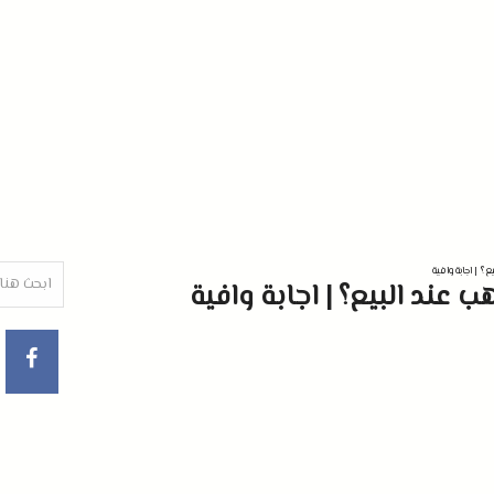
؟ | اجابة وافية
عند البيع؟ | اجابة وافية