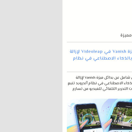
ميزة
بدائل ميزة Vanish في Videoleap لإزالة
بالذكاء الاصطناعي في نظام
تقرير فني شامل عن بدائل ميزة Vanish لإزالة
لذكاء الاصطناعي في نظام أندرويد تنبع
 التحرير التلقائي للفيديو من تسارع