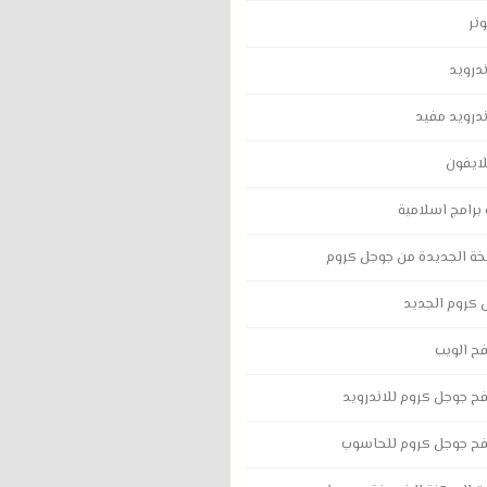
تر
درويد
درويد مفيد
ايفون
برامج اسلامية
خة الجديدة من جوجل كروم
 كروم الجديد
ح الويب
ح جوجل كروم للاندرويد
فح جوجل كروم للحاسوب