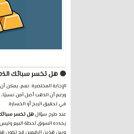
🟡 هل تخسر سبائك الذهب
الإجابة المختصرة
:
نعم، يمكن أن 
ورغم أن الذهب أصل آمن نسبيًا، إل
في تحقيق الربح أو الخسارة
.
عند طرح سؤال
هل تخسر سبائك ا
يحدده السوق لحظة البيع وليس م
وبين هذين الرقمين قد تكون هن