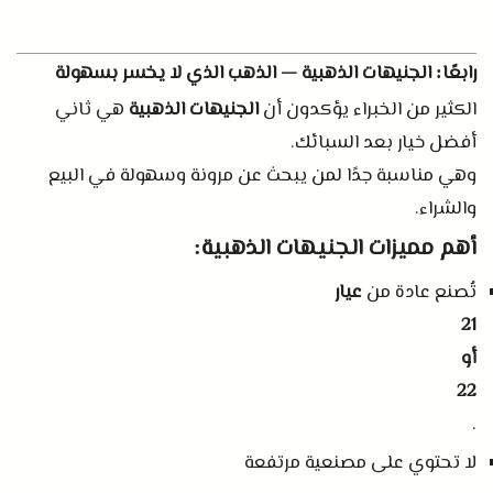
رابعًا
الجنيهات الذهبية — الذهب الذي لا يخسر بسهولة
:
الكثير من الخبراء يؤكدون أن
الجنيهات الذهبية
هي ثاني
أفضل خيار بعد السبائك
.
وهي مناسبة جدًا لمن يبحث عن مرونة وسهولة في البيع
والشراء
.
أهم مميزات الجنيهات الذهبية
:
تُصنع عادة من
عيار
21
أو
22
.
لا تحتوي على مصنعية مرتفعة