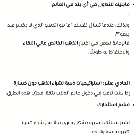
قابليته للتداول في أي بلد في العالم
.
ولذلك، عندما تسأل نفسك
"
ما هو الذهب الذي لا يخسر عند
بيعه؟
"
،
فالإجابة تكمن في اختيار
الذهب الخالص عالي النقاء
والاحتفاظ به طويلًا
.
الحادي عشر
استراتيجيات ذكية لشراء الذهب دون خسارة
:
إذا كنت ترغب في دخول عالم الذهب بثقة، فجرّب هذه الطرق
:
قسّم استثمارك
:
اشترِ سبائك صغيرة بشكل دوري بدلًا من شراء كمية
كبيرة دفعة واحدة