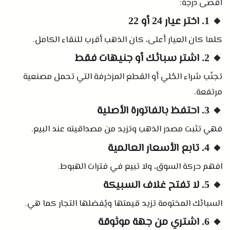
أقصى درجة
:
🔸
اختر عيار
أو
22
24
1.
كلما كان العيار أعلى، كان الذهب أقرب للنقاء الكامل
.
🔸
اشتر سبائك أو جنيهات فقط
2.
تجنّب شراء الحُلي أو القطع المزخرفة التي تحمل مصنعية
مرتفعة
.
🔸
احتفظ بالفاتورة الأصلية
3.
فهي تثبت مصدر الذهب وتزيد من مصداقيته عند البيع
.
🔸
تابع الأسعار العالمية
4.
افهم حركة السوق، ولا تبيع في فترات الهبوط
.
🔸
لا تفتح غلاف السبيكة
5.
السبائك المختومة تزيد قيمتها ويُفضلها التجار كما هي
.
🔸
اشتري من جهة موثوقة
6.