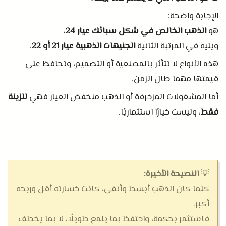
الإجابة واضحة
:
هو
الذهب الخالص في شكل سبائك عيار
24
،
ويليه في المرتبة الثانية
الجنيهات الذهبية عيار
21
أو
22
.
هذه الأنواع لا تتأثر بالمصنعية أو التصميم، وتحافظ على
قيمتها مهما طال الزمن
.
أما المشغولات المزخرفة أو الذهب منخفض العيار فهي
للزينة
فقط
، وليست خيارًا استثماريًا
.
💡
النصيحة الأخيرة
:
كلما كان الذهب أبسط وأنقى، كانت خسارته أقل وربحه
أكبر
.
فاستثمر بحكمة، واحتفظ بما يلمع طويلًا، لا بما يخطف