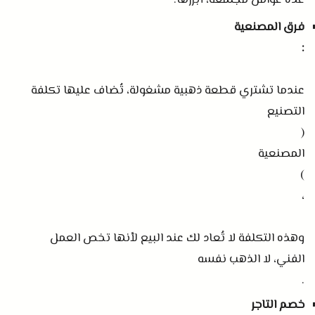
عدة عوامل مجتمعة، أبرزها
:
فرق المصنعية
:
عندما تشتري قطعة ذهبية مشغولة، تُضاف عليها تكلفة
التصنيع
(
المصنعية
)
،
وهذه التكلفة لا تُعاد لك عند البيع لأنها تخص العمل
الفني، لا الذهب نفسه
.
خصم التاجر