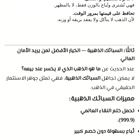
فهي تُشترى وتُباع بالوزن فقط، لا بالمظهر
.
تحافظ على قيمتها بمرور الوقت
.
لأن الذهب لا يتآكل ولا يفقد بريقه أو وزنه
.
ثالثًا
السبائك الذهبية — الخيار الأفضل لمن يريد الأمان
:
المالي
عند الحديث عن
ما هو الذهب الذي لا يخسر عند بيعه؟
لا يمكن تجاهل
السبائك الذهبية
، فهي تمثل جوهر الاستثمار
الحقيقي في الذهب
.
مميزات السبائك الذهبية
:
تحمل ختم النقاء العالمي
(999.9).
تُباع بسهولة دون خصم كبير