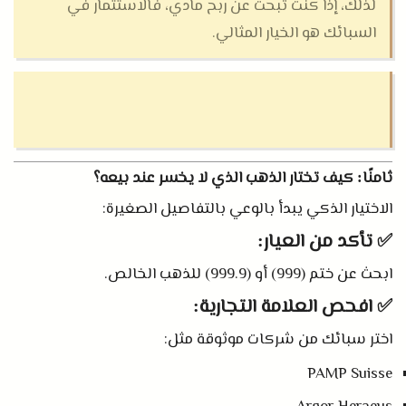
لذلك، إذا كنت تبحث عن ربح مادي، فالاستثمار في
السبائك هو الخيار المثالي
.
ثامنًا
كيف تختار الذهب الذي لا يخسر عند بيعه؟
:
الاختيار الذكي يبدأ بالوعي بالتفاصيل الصغيرة
:
✅ تأكد من العيار
:
ابحث عن ختم
(999)
أو
(999.9)
للذهب الخالص
.
✅ افحص العلامة التجارية
:
اختر سبائك من شركات موثوقة مثل
:
PAMP Suisse