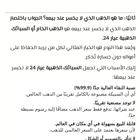
ثانيًا
ما هو الذهب الذي لا يخسر عند بيعه؟ الجواب باختصار
:
الذهب الذي لا يخسر عند بيعه هو
الذهب الخام أو السبائك
الذهبية عيار
24
،
ويُعد هذا النوع هو الخيار المثالي لكل من يريد الحفاظ على
أمواله دون خسارة تُذكر
.
إليك الأسباب التي تجعل
السبائك الذهبية عيار
24
لا تخسر
عند بيعها
:
نسبة النقاء العالية جدًا
(99.9%)
أي أن السبيكة مصنوعة بالكامل تقريبًا من الذهب الخالص
.
لا توجد مصنعية تقريبًا
.
عند شرائها، تدفع فقط سعر الذهب مضافًا إليه رسوم بسيطة
جدًا
.
قابلة للبيع بسهولة في أي مكان في العالم
.
لأن سعرها يعتمد على السعر العالمي للذهب
.
لا تتأثر بالتصميم أو الشكل
.