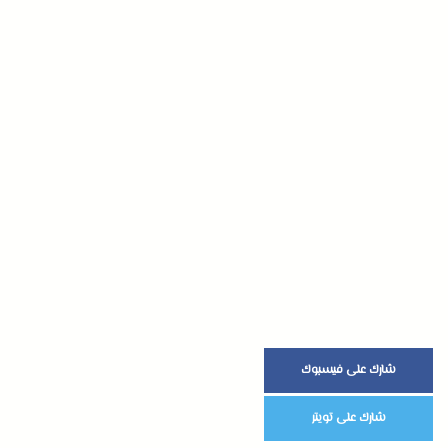
شارك على فيسبوك
شارك على تويتر