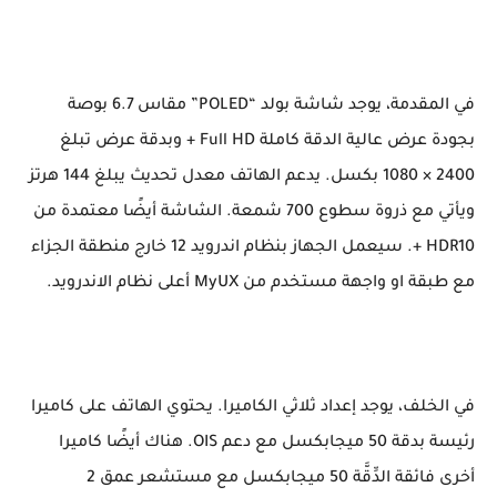
في المقدمة، يوجد شاشة بولد “POLED” مقاس 6.7 بوصة
بجودة عرض عالية الدقة كاملة Full HD + وبدقة عرض تبلغ
2400 × 1080 بكسل. يدعم الهاتف معدل تحديث يبلغ 144 هرتز
ويأتي مع ذروة سطوع 700 شمعة. الشاشة أيضًا معتمدة من
HDR10 +. سيعمل الجهاز بنظام اندرويد 12 خارج منطقة الجزاء
مع طبقة او واجهة مستخدم من MyUX أعلى نظام الاندرويد.
في الخلف، يوجد إعداد ثلاثي الكاميرا. يحتوي الهاتف على كاميرا
رئيسة بدقة 50 ميجابكسل مع دعم OIS. هناك أيضًا كاميرا
أخرى فائقة الدِّقَّة 50 ميجابكسل مع مستشعر عمق 2