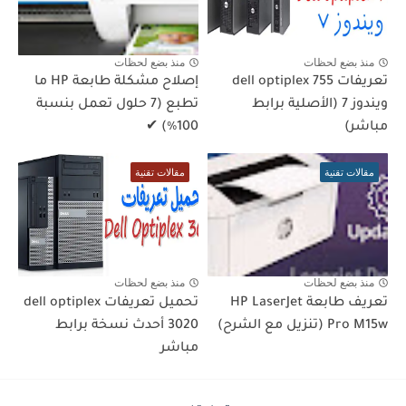
منذ بضع لحظات
منذ بضع لحظات
تعريفات dell optiplex 755
إصلاح مشكلة طابعة HP ما
ويندوز 7 (الأصلية برابط
تطبع (7 حلول تعمل بنسبة
مباشر)
100٪) ✔
مقالات تقنية
مقالات تقنية
منذ بضع لحظات
منذ بضع لحظات
تعريف طابعة HP LaserJet
تحميل تعريفات dell optiplex
Pro M15w (تنزيل مع الشرح)
3020 أحدث نسخة برابط
مباشر