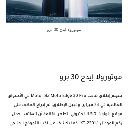
موتورولا ايدج 30 برو
موتورولا إيدج 30 برو
سيتم إطلاق هاتف Motorola Moto Edge 30 Pro في الأسواق
العالمية في 24 فبراير. وقبيل الإطلاق، تم إدراج الهاتف على
موقع بلوتوث SIG الإلكتروني. تظهر القائمة أن الهاتف يحمل
رقم الموديل XT-2201-1. كما يكشف عن لقب النموذج العالمي.