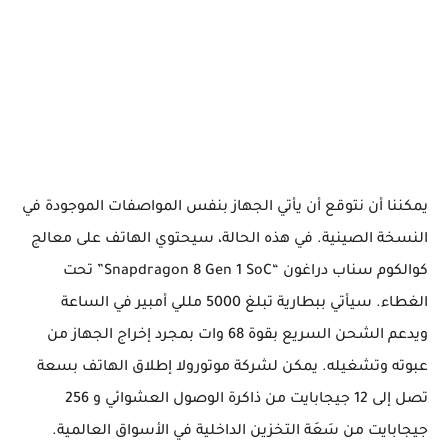
يمكننا أن نتوقع أن يأتي الجهاز بنفس المواصفات الموجودة في
النسخة الصينية. في هذه الحالة، سيحتوي الهاتف على معالج
كوالكوم سناب دراغون “Snapdragon 8 Gen 1 SoC” تحت
الغطاء. سيأتي ببطارية تبلغ 5000 مللي أمبير في الساعة
ويدعم الشحن السريع بقوة 68 وات بمجرد إخراج الجهاز من
عبوته وتشغيله. يمكن لشركة موتورولا إطلاق الهاتف بسعة
تصل إلى 12 جيجابايت من ذاكرة الوصول العشوائي و 256
جيجابايت من سَعَة التخزين الداخلية في الأسواق العالمية.