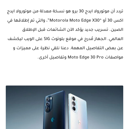
تردد أن موتورولا ايدج 30 برو هو نسخة معدلة من موتورولا ايدج
اكس 30 أو “Motorola Moto Edge X30”، والتي تم إطلاقها في
الصين. تسريب جديد يؤكد الآن الشائعات قبل الإطلاق
العالمي. الجهاز مُدرج في موقع بلوتوث SIG على الويب ليكشف
عن بعض التفاصيل المهمة. دعنا نلقي نظرة على مميزات و
مواصفات Moto Edge 30 Pro وتفاصيل أخرى.