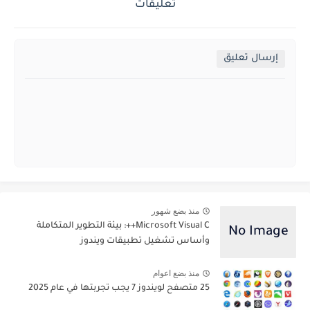
تعليقات
إرسال تعليق
منذ بضع شهور
Microsoft Visual C++: بيئة التطوير المتكاملة
وأساس تشغيل تطبيقات ويندوز
منذ بضع اعوام
25 متصفح لويندوز 7 يجب تجربتها في عام 2025