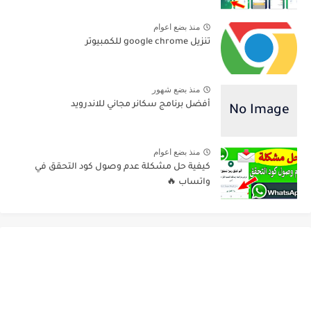
منذ بضع اعوام
تنزيل google chrome للكمبيوتر
منذ بضع شهور
أفضل برنامج سكانر مجاني للاندرويد
منذ بضع اعوام
كيفية حل مشكلة عدم وصول كود التحقق في
واتساب 🔥