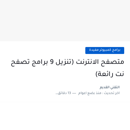
برامج كمبيوتر مفيدة
متصفح الانترنت (تنزيل 9 برامج تصفح
نت رائعة)
التقني القديم
اخر تحديث :
منذ بضع اعوام
13 دقائق للقراءة