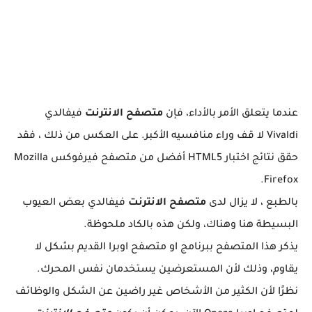
عندما يتعلق الأمر بالأداء، فإن
متصفح الانترنت
فيفالدي
Vivaldi لا قف وراء منافسيه الأكبر. على العكس من ذلك ، فقد
حقق نتائج اختبار HTML5 أفضل من متصفح فيرفوكس Mozilla
Firefox.
بالطبع ، لا يزال لدى
متصفح الانترنت
فيفالدي بعض العيوب
البسيطة هنا وهناك، ولكن هذه بالكاد ملحوظة.
يذكر هذا المتصفح ببرنامج او متصفح اوبرا القديم بشكل لا
يقاوم، وذلك لأن المستعرضين يستخدمان نفس المحرك.
نظرًا لأن الكثير من الأشخاص غير راضين عن الشكل والوظائف