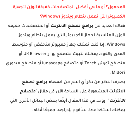
المحمول؟ أو ما هي أفضل المتصفحات خفيفة الوزن لأجهزة
الكمبيوتر التي تعمل بنظام ويندوز Windows؟
هناك العديد من
برامج تصفح الانترنت
أو المتصفحات خفيفة
الوزن المناسبة لجهاز الكمبيوتر الذي يعمل بنظام ويندوز
Windows. إذا كنت تمتلك جهاز كمبيوتر منخفض أو متوسط
المدى والقوة، يمكنك تثبيت متصفح يو ار UR Browser أو
متصفح تورش Torch أو متصفح lunascape أو متصفح ميدوري
Midori.
بصرف النظر عن ذكر أي اسم من
اسماء برامج تصفح
الانترنت
المشهورة على الساحة الآن في مقال "
متصفح
الانترنت
"، يوجد في هذا المقال أيضًا بعض البدائل الأخرى التي
يمكنك استخدامها. سأقوم بإدراجها جميعًا أدناه.