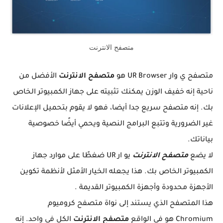
متصفح الانترنت
متصفح ي وار UR Browser هو
متصفح الانترنت
الأفضل من
ناحية إنه خفيف الوزن يمكنك تثبيته على جهاز الكمبيوتر الخاص
بك. إنه متصفح سريع جدا أيضا، فهو لا يقوم بتحميل الإعلانات
غير الضرورية وتتبع البرامج النصية ويحمي أيضًا خصوصية
بياناتك.
لا يضع
متصفح الانترنت
يو ار UR ضغطًا على موارد جهاز
الكمبيوتر الخاص بك. هذا يجعله الخيار الأمثل لأنظمة تكوين
الأجهزة محدودة وأجهزة الكمبيوتر القديمة .
هذا المتصفح الذي يستند إلى نواة متصفح كروميوم
Chromium هو في الواقع
متصفح الانترنت
الكل في واحد. إنه