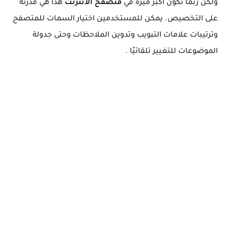
ولكن ربما تكون أكبر ميزة في
متصفح الانترنت
هذا هي قدرته
على التخصيص. يمكن للمستخدمين اختيار السمات للمتصفح
وترتيبات علامات التبويب وتدوين الملاحظات وحتى جدولة
الموضوعات للتغيير تلقائيًا .