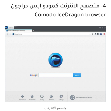
4- متصفح الانترنت كمودو ايس دراجون
Comodo IceDragon browser
متصفح الانترنت