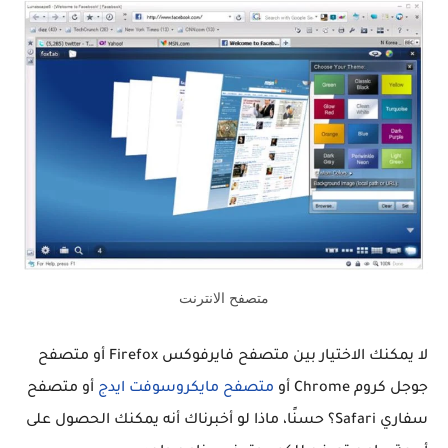
متصفح الانترنت
لا يمكنك الاختيار بين متصفح فايرفوكس Firefox أو متصفح
جوجل كروم Chrome أو
متصفح مايكروسوفت ايدج
أو متصفح
سفاري Safari؟ حسنًا، ماذا لو أخبرناك أنه يمكنك الحصول على