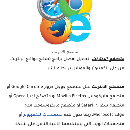
متصفح الانترنت
متصفح الانترنت
، تحميل افضل برامج تصفح مواقع الإنترنت
من على الكمبيوتر والموبايل برابط مباشر.
متصفح الانترنت
مثل متصفح جوجل كروم Google Chrome أو
متصفح فايرفوكس Mozilla Firefox أو متصفح اوبرا Opera أو
متصفح سفاري Safari أو متصفح مايكروسوفت ايدج
Microsoft Edge، ربما تكون هذه
متصفحات للكمبيوتر
أو
متصفحات الويب التي يستخدمها غالبية الناس على شبكة