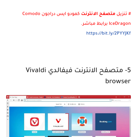
# تنزيل
متصفح الانترنت
كمودو ايس دراجون Comodo
IceDragon برابط مباشر.
https://bit.ly/2PYYJKf
5- متصفح الانترنت فيفالدي Vivaldi
browser