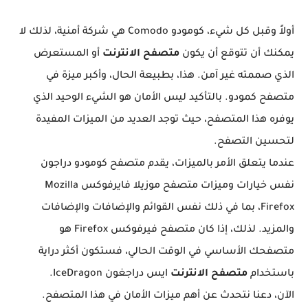
أولاً وقبل كل شيء، كومودو Comodo هي شركة أمنية، لذلك لا
يمكنك أن تتوقع أن يكون
متصفح الانترنت
أو المستعرض
الذي صممته غير آمن. هذا، بطبيعة الحال، وأكبر ميزة في
متصفح كمودو. بالتأكيد ليس الأمان هو الشيء الوحيد الذي
يوفره هذا المتصفح، حيث توجد العديد من الميزات المفيدة
لتحسين التصفح.
عندما يتعلق الأمر بالميزات، يقدم متصفح كومودو دراجون
نفس خيارات وميزات متصفح موزيلا فايرفوكس Mozilla
Firefox، بما في ذلك نفس القوائم والإضافات والإضافات
والمزيد. لذلك، إذا كان متصفح فيرفوكس Firefox هو
متصفحك الأساسي في الوقت الحالي، فستكون أكثر دراية
باستخدام
متصفح الانترنت
ايس دراجغون IceDragon.
الآن، دعنا نتحدث عن أهم ميزات الأمان في هذا المتصفح.