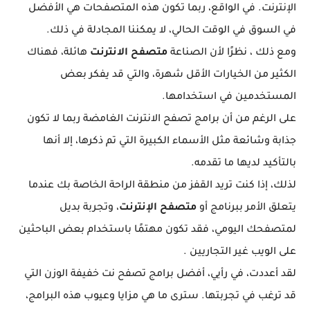
الإنترنت. في الواقع، ربما تكون هذه المتصفحات هي الأفضل
في السوق في الوقت الحالي، لا يمكننا المجادلة في ذلك.
ومع ذلك ، نظرًا لأن الصناعة
متصفح الانترنت
هائلة، فهناك
الكثير من الخيارات الأقل شهرة، والتي قد يفكر بعض
المستخدمين في استخدامها.
على الرغم من أن برامج تصفح الانترنت الغامضة ربما لا تكون
جذابة وشائعة مثل الأسماء الكبيرة التي تم ذكرها، إلا أنها
بالتأكيد لديها ما تقدمه.
لذلك، إذا كنت تريد القفز من منطقة الراحة الخاصة بك عندما
يتعلق الأمر ببرنامج أو
متصفح الإنترنت
، وتجربة بديل
لمتصفحك اليومي، فقد تكون مهتمًا باستخدام بعض الباحثين
على الويب غير التجاريين .
لقد أعددت، في رأيي، أفضل برامج تصفح نت خفيفة الوزن التي
قد ترغب في تجربتها. سترى ما هي مزايا وعيوب هذه البرامج،