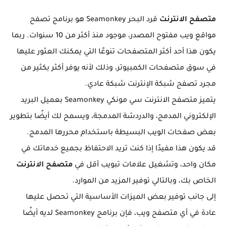
متصفح الانترنت
قرد البحر Seamonkey هو برنامج تصفح
مواقع ويب مفتوح المصدر، موجود منذ أكثر من 10 سنوات. ربما
يكون هذا أحد أكثر المتصفحات تنوعًا التي يمكنك العثور عليها
في سوق متصفحات الكمبيوتر، وذلك لأنه يوفر أكثر بكثير من
مجرد تصفح شبكة الإنترنت شبكة عادي.
يتميز متصفح الانترنت سي مونكي Seamonkey بعميل البريد
الإلكتروني المدمج، والدردشة المدمجة، ويسمح لك أيضًا بتطوير
بعض صفحات الويب البسيطة باستخدام محررها المدمج.
قد يكون هذا مفيدًا إذا كنت تريد الاحتفاظ بجميع خدماتك في
مكان واحد، وتشغيل علامات تبويب أقل في
متصفح الانترنت
الخاص بك، وبالتالي توفير المزيد من الموارد.
إلى جانب توفير بعض الميزات الأساسية التي تحصل عليها
عادة في أي متصفح ويب، فإن برنامج Seamonkey لديه أيضًا