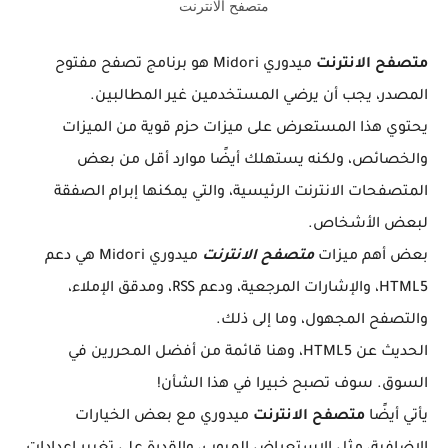
متصفح الانترنت
متصفح الانترنت
ميدوري Midori هو برنامج تصفح مفتوح
المصدر، يجب أن يرضي المستخدمين غير المطالبين.
يحتوي هذا المستعرض على ميزات حزم قوية من الميزات
والخصائص، ولكنه يستهلك أيضًا موارد أقل من بعض
المتصفحات الانترنت الرئيسية، والتي يمكنها إبرام الصفقة
لبعض الأشخاص.
بعض أهم ميزات
متصفح الانترنت
ميدوري Midori هي دعم
HTML5، والإشارات المرجعية، ودعم RSS، ومدقق الإملاء،
والتصفح المجهول، وما إلى ذلك.
الحديث عن HTML5، وهنا قائمة من أفضل المحررين في
السوق. سوف تصبح خبيرا في هذا الشأن!
يأتي أيضًا
متصفح الانترنت
ميدوري مع بعض الخيارات