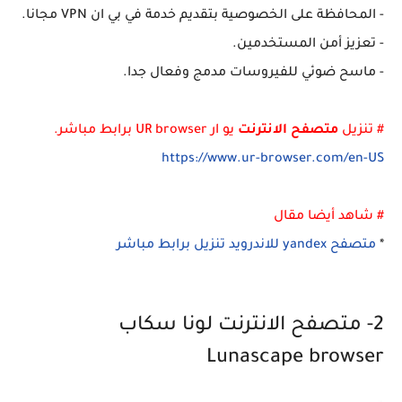
- المحافظة على الخصوصية بتقديم خدمة في بي ان VPN مجانا.
- تعزيز أمن المستخدمين.
- ماسح ضوئي للفيروسات مدمج وفعال جدا.
# تنزيل
متصفح الانترنت
يو ار UR browser برابط مباشر.
https://www.ur-browser.com/en-US
# شاهد أيضا مقال
*
متصفح yandex للاندرويد تنزيل برابط مباشر
2- متصفح الانترنت لونا سكاب
Lunascape browser